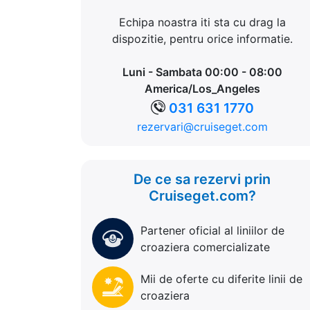
Echipa noastra iti sta cu drag la
dispozitie, pentru orice informatie.
Luni - Sambata 00:00 - 08:00
America/Los_Angeles
031 631 1770
rezervari@cruiseget.com
De ce sa rezervi prin
Cruiseget.com?
Partener oficial al liniilor de
croaziera comercializate
Mii de oferte cu diferite linii de
croaziera