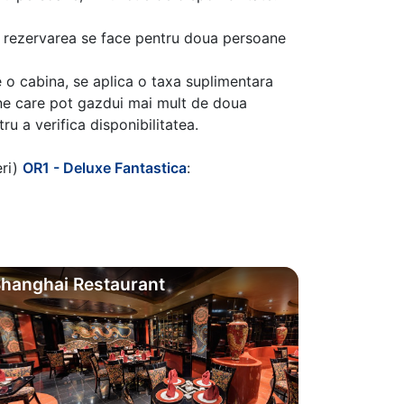
aca rezervarea se face pentru doua persoane
 o cabina, se aplica o taxa suplimentara
ine care pot gazdui mai mult de doua
u a verifica disponibilitatea.
eri)
OR1 - Deluxe Fantastica
:
hanghai Restaurant