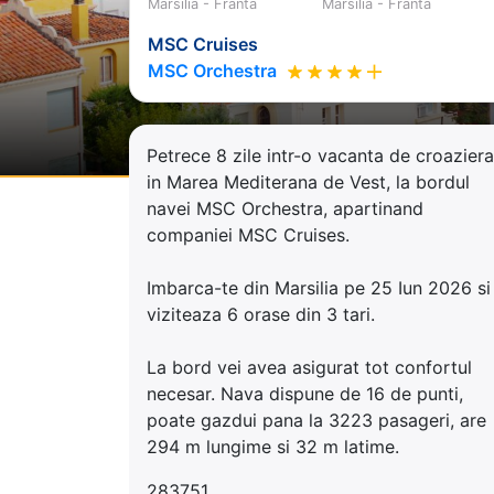
Marsilia - Franta
Marsilia - Franta
MSC Cruises
MSC Orchestra
Petrece 8 zile intr-o vacanta de croaziera
in Marea Mediterana de Vest, la bordul
navei MSC Orchestra, apartinand
companiei MSC Cruises.
Imbarca-te din Marsilia pe 25 Iun 2026 si
viziteaza 6 orase din 3 tari.
La bord vei avea asigurat tot confortul
necesar. Nava dispune de 16 de punti,
poate gazdui pana la 3223 pasageri, are
294 m lungime si 32 m latime.
283751