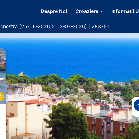
Despre Noi
Croaziere
Informatii U
chestra (25-06-2026 > 02-07-2026) | 283751
C