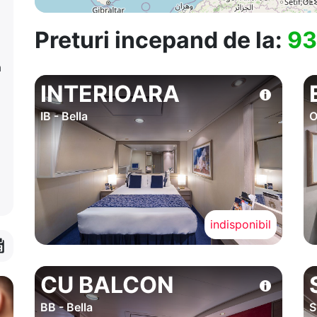
Preturi incepand de la:
93
a
INTERIOARA
IB - Bella
O
indisponibil
CU BALCON
BB - Bella
S