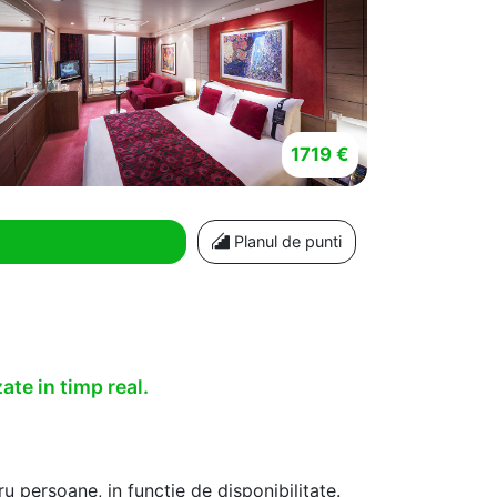
1719 €
Planul de punti
ate in timp real.
u persoane, in functie de disponibilitate.