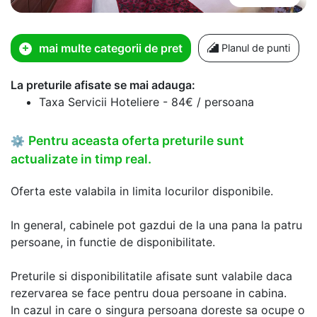
mai multe categorii de pret
Planul de punti
La preturile afisate se mai adauga:
Taxa Servicii Hoteliere - 84€ / persoana
Pentru aceasta oferta preturile sunt
⚙
actualizate in timp real.
Oferta este valabila in limita locurilor disponibile.
In general, cabinele pot gazdui de la una pana la patru
persoane, in functie de disponibilitate.
Preturile si disponibilitatile afisate sunt valabile daca
rezervarea se face pentru doua persoane in cabina.
In cazul in care o singura persoana doreste sa ocupe o