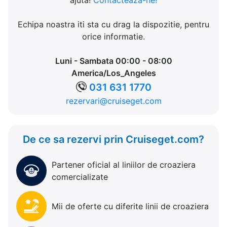
ajuta!
Contacteaza-ne!
Echipa noastra iti sta cu drag la dispozitie, pentru
orice informatie.
Luni - Sambata 00:00 - 08:00
America/Los_Angeles
031 631 1770
rezervari@cruiseget.com
De ce sa rezervi prin Cruiseget.com?
Partener oficial al liniilor de croaziera
comercializate
Mii de oferte cu diferite linii de croaziera