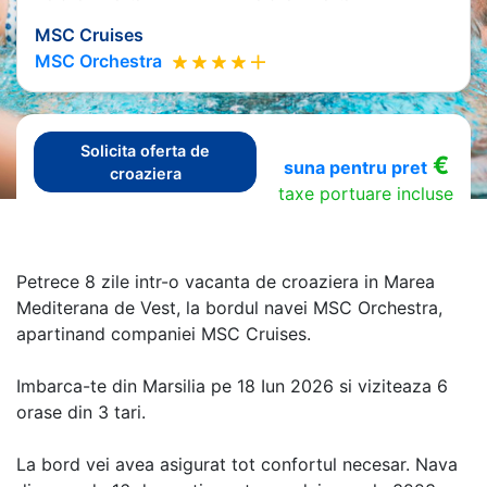
MSC Cruises
MSC Orchestra
Solicita oferta de
€
suna pentru pret
croaziera
taxe portuare incluse
Petrece 8 zile intr-o vacanta de croaziera in Marea
Mediterana de Vest, la bordul navei MSC Orchestra,
apartinand companiei MSC Cruises.
Imbarca-te din Marsilia pe 18 Iun 2026 si viziteaza 6
orase din 3 tari.
La bord vei avea asigurat tot confortul necesar. Nava