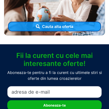
Cauta alta oferta
Fii la curent cu cele mai
interesante oferte!
Aboneaza-te pentru a fi la curent cu ultimele stiri si
oferte din lumea croazierelor