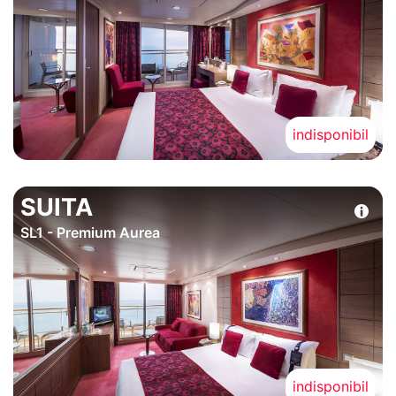
indisponibil
SUITA
SL1 - Premium Aurea
indisponibil