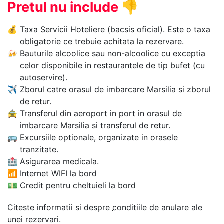
Pretul nu include
👎
💰
Taxa Servicii Hoteliere
(bacsis oficial). Este o taxa
obligatorie ce trebuie achitata la rezervare.
🍻
Bauturile alcoolice sau non-alcoolice cu exceptia
celor disponibile in restaurantele de tip bufet (cu
autoservire).
✈
Zborul catre orasul de imbarcare Marsilia si zborul
de retur.
🚖
Transferul din aeroport in port in orasul de
imbarcare Marsilia si transferul de retur.
🚌
Excursiile optionale, organizate in orasele
tranzitate.
🏥
Asigurarea medicala.
📶
Internet WIFI la bord
💵
Credit pentru cheltuieli la bord
Citeste informatii si despre
conditiile de anulare
ale
unei rezervari.