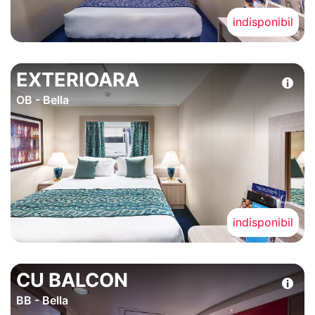
indisponibil
EXTERIOARA
OB - Bella
indisponibil
CU BALCON
BB - Bella