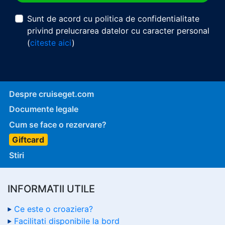
Sunt de acord cu politica de confidentialitate
privind prelucrarea datelor cu caracter personal
(
citeste aici
)
Despre cruiseget.com
Documente legale
Cum se face o rezervare?
Giftcard
Stiri
INFORMATII UTILE
Ce este o croaziera?
Facilitati disponibile la bord