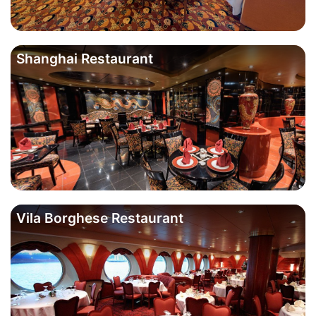
Shanghai Restaurant
Vila Borghese Restaurant