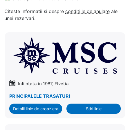
Citeste informatii si despre
conditiile de anulare
ale
unei rezervari.
Infiintata in 1987, Elvetia
PRINCIPALELE TRASATURI
Detalii linie de croaziera
Stiri linie