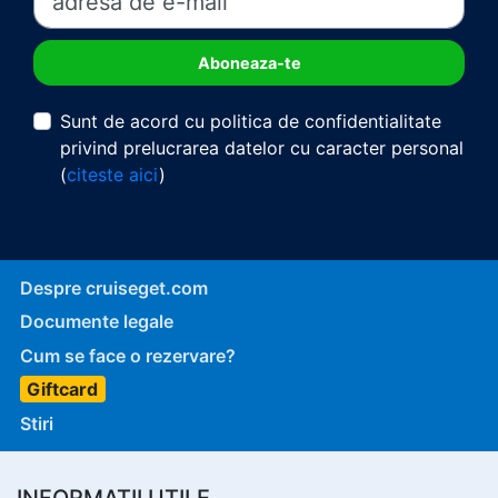
Sunt de acord cu politica de confidentialitate
privind prelucrarea datelor cu caracter personal
(
citeste aici
)
Despre cruiseget.com
Documente legale
Cum se face o rezervare?
Giftcard
Stiri
INFORMATII UTILE