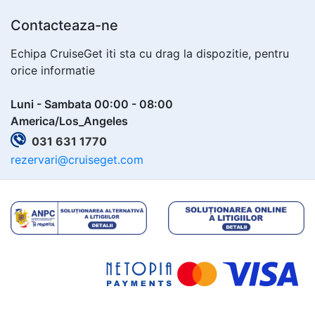
Contacteaza-ne
Echipa CruiseGet iti sta cu drag la dispozitie, pentru
orice informatie
Luni - Sambata 00:00 - 08:00
America/Los_Angeles
031 631 1770
rezervari@cruiseget.com