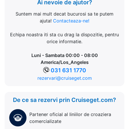
Ai nevoie de ajutor?
Suntem mai mult decat bucurosi sa te putem
ajuta!
Contacteaza-ne!
Echipa noastra iti sta cu drag la dispozitie, pentru
orice informatie.
Luni - Sambata 00:00 - 08:00
America/Los_Angeles
031 631 1770
rezervari@cruiseget.com
De ce sa rezervi prin Cruiseget.com?
Partener oficial al liniilor de croaziera
comercializate