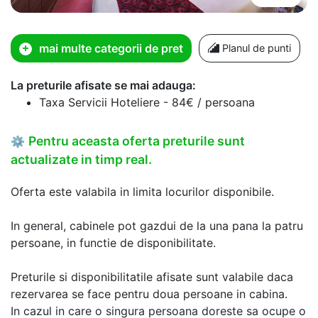
mai multe categorii de pret
Planul de punti
La preturile afisate se mai adauga:
Taxa Servicii Hoteliere - 84€ / persoana
Pentru aceasta oferta preturile sunt
⚙
actualizate in timp real.
Oferta este valabila in limita locurilor disponibile.
In general, cabinele pot gazdui de la una pana la patru
persoane, in functie de disponibilitate.
Preturile si disponibilitatile afisate sunt valabile daca
rezervarea se face pentru doua persoane in cabina.
In cazul in care o singura persoana doreste sa ocupe o