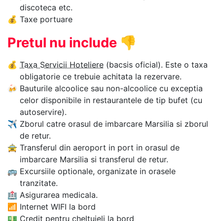
discoteca etc.
💰
Taxe portuare
Pretul nu include
👎
💰
Taxa Servicii Hoteliere
(bacsis oficial). Este o taxa
obligatorie ce trebuie achitata la rezervare.
🍻
Bauturile alcoolice sau non-alcoolice cu exceptia
celor disponibile in restaurantele de tip bufet (cu
autoservire).
✈
Zborul catre orasul de imbarcare Marsilia si zborul
de retur.
🚖
Transferul din aeroport in port in orasul de
imbarcare Marsilia si transferul de retur.
🚌
Excursiile optionale, organizate in orasele
tranzitate.
🏥
Asigurarea medicala.
📶
Internet WIFI la bord
💵
Credit pentru cheltuieli la bord