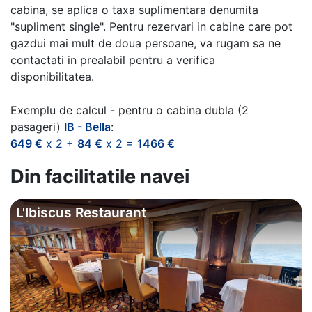
cabina, se aplica o taxa suplimentara denumita
"supliment single". Pentru rezervari in cabine care pot
gazdui mai mult de doua persoane, va rugam sa ne
contactati in prealabil pentru a verifica
disponibilitatea.
Exemplu de calcul - pentru o cabina dubla (2
pasageri)
IB - Bella
:
649 €
x 2 +
84 €
x 2 =
1466 €
Din facilitatile navei
L'Ibiscus Restaurant