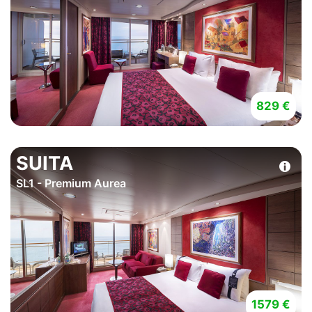
829 €
SUITA
SL1 - Premium Aurea
1579 €