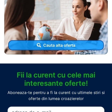
Cauta alta oferta
Fii la curent cu cele mai
interesante oferte!
Aboneaza-te pentru a fi la curent cu ultimele stiri si
oferte din lumea croazierelor