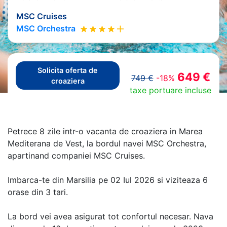
MSC Cruises
MSC Orchestra
Solicita oferta de
649 €
749 €
-18%
croaziera
taxe portuare incluse
Petrece 8 zile intr-o vacanta de croaziera in Marea
Mediterana de Vest, la bordul navei MSC Orchestra,
apartinand companiei MSC Cruises.
Imbarca-te din Marsilia pe 02 Iul 2026 si viziteaza 6
orase din 3 tari.
La bord vei avea asigurat tot confortul necesar. Nava