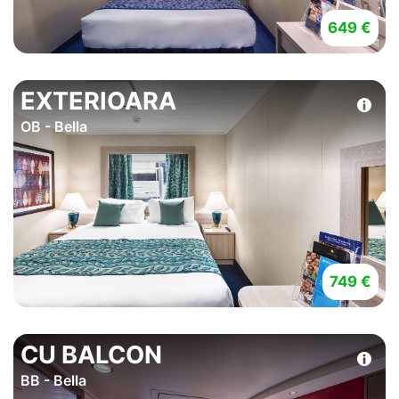
649 €
EXTERIOARA
OB - Bella
749 €
CU BALCON
BB - Bella