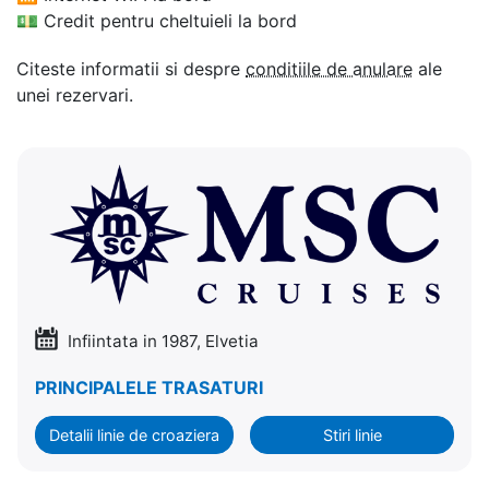
💵
Credit pentru cheltuieli la bord
Citeste informatii si despre
conditiile de anulare
ale
unei rezervari.
Infiintata in 1987, Elvetia
PRINCIPALELE TRASATURI
Detalii linie de croaziera
Stiri linie