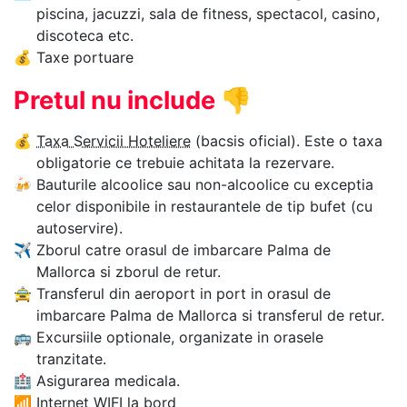
piscina, jacuzzi, sala de fitness, spectacol, casino,
discoteca etc.
💰
Taxe portuare
Pretul nu include
👎
💰
Taxa Servicii Hoteliere
(bacsis oficial). Este o taxa
obligatorie ce trebuie achitata la rezervare.
🍻
Bauturile alcoolice sau non-alcoolice cu exceptia
celor disponibile in restaurantele de tip bufet (cu
autoservire).
✈
Zborul catre orasul de imbarcare Palma de
Mallorca si zborul de retur.
🚖
Transferul din aeroport in port in orasul de
imbarcare Palma de Mallorca si transferul de retur.
🚌
Excursiile optionale, organizate in orasele
tranzitate.
🏥
Asigurarea medicala.
📶
Internet WIFI la bord