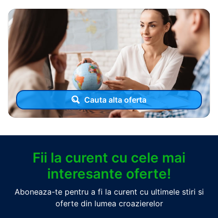
Cauta alta oferta
Fii la curent cu cele mai
interesante oferte!
Aboneaza-te pentru a fi la curent cu ultimele stiri si
oferte din lumea croazierelor