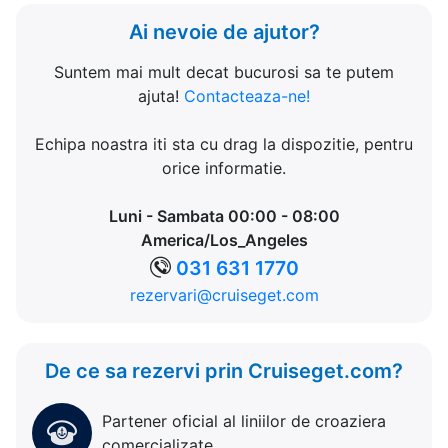
Ai nevoie de ajutor?
Suntem mai mult decat bucurosi sa te putem
ajuta!
Contacteaza-ne!
Echipa noastra iti sta cu drag la dispozitie, pentru
orice informatie.
Luni - Sambata 00:00 - 08:00
America/Los_Angeles
031 631 1770
rezervari@cruiseget.com
De ce sa rezervi prin Cruiseget.com?
Partener oficial al liniilor de croaziera
comercializate