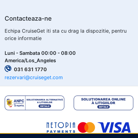
Contacteaza-ne
Echipa CruiseGet iti sta cu drag la dispozitie, pentru
orice informatie
Luni - Sambata 00:00 - 08:00
America/Los_Angeles
031 631 1770
rezervari@cruiseget.com