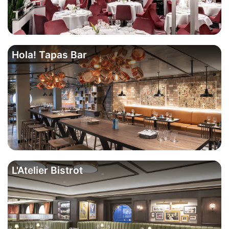
Hola! Tapas Bar
L'Atelier Bistrot