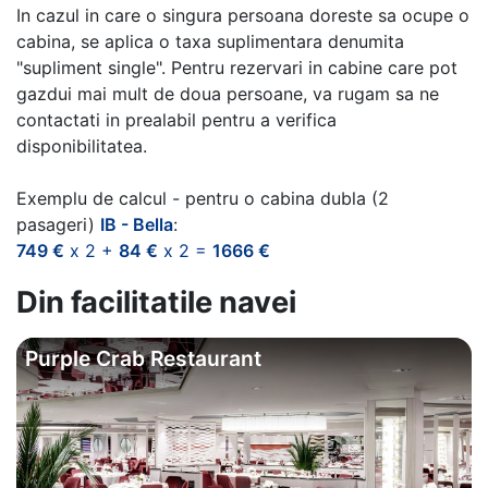
In cazul in care o singura persoana doreste sa ocupe o
cabina, se aplica o taxa suplimentara denumita
"supliment single". Pentru rezervari in cabine care pot
gazdui mai mult de doua persoane, va rugam sa ne
contactati in prealabil pentru a verifica
disponibilitatea.
Exemplu de calcul - pentru o cabina dubla (2
pasageri)
IB - Bella
:
749 €
x 2 +
84 €
x 2 =
1666 €
Din facilitatile navei
Purple Crab Restaurant