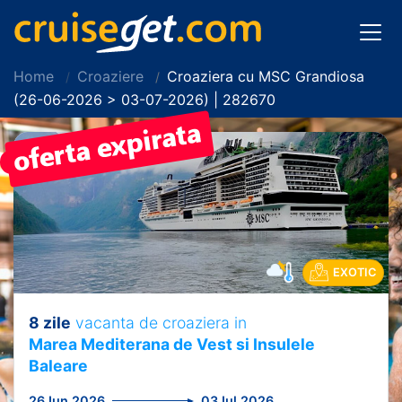
Home
Croaziere
Croaziera cu MSC Grandiosa
(26-06-2026 > 03-07-2026) | 282670
PRET REDUS!
EXOTIC
8 zile
vacanta de croaziera in
Marea Mediterana de Vest si Insulele
Baleare
26 Iun 2026
03 Iul 2026