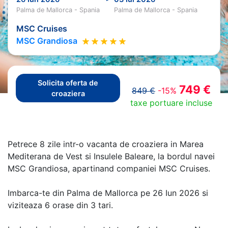
Palma de Mallorca - Spania
Palma de Mallorca - Spania
MSC Cruises
MSC Grandiosa
Solicita oferta de
749 €
849 €
-15%
croaziera
taxe portuare incluse
Petrece 8 zile intr-o vacanta de croaziera in Marea
Mediterana de Vest si Insulele Baleare, la bordul navei
MSC Grandiosa, apartinand companiei MSC Cruises.
Imbarca-te din Palma de Mallorca pe 26 Iun 2026 si
viziteaza 6 orase din 3 tari.