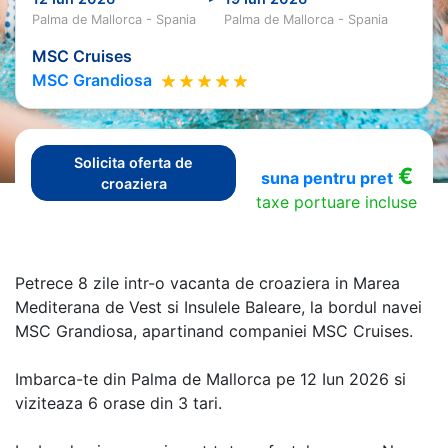
Palma de Mallorca - Spania
Palma de Mallorca - Spania
MSC Cruises
MSC Grandiosa
Solicita oferta de
€
suna pentru pret
croaziera
taxe portuare incluse
Petrece 8 zile intr-o vacanta de croaziera in Marea
Mediterana de Vest si Insulele Baleare, la bordul navei
MSC Grandiosa, apartinand companiei MSC Cruises.
Imbarca-te din Palma de Mallorca pe 12 Iun 2026 si
viziteaza 6 orase din 3 tari.