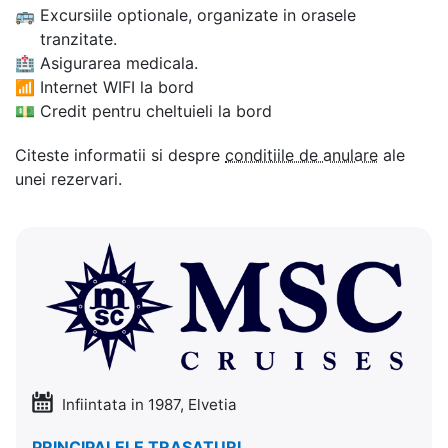
🚌
Excursiile optionale, organizate in orasele
tranzitate.
🏥
Asigurarea medicala.
📶
Internet WIFI la bord
💵
Credit pentru cheltuieli la bord
Citeste informatii si despre
conditiile de anulare
ale
unei rezervari.
Infiintata in 1987, Elvetia
PRINCIPALELE TRASATURI