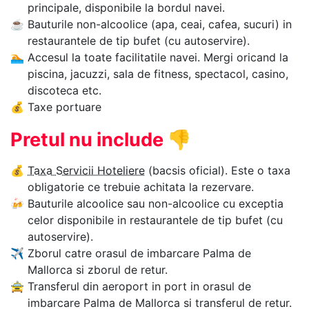
principale, disponibile la bordul navei.
☕
Bauturile non-alcoolice (apa, ceai, cafea, sucuri) in
restaurantele de tip bufet (cu autoservire).
🏊‍
Accesul la toate facilitatile navei. Mergi oricand la
piscina, jacuzzi, sala de fitness, spectacol, casino,
discoteca etc.
💰
Taxe portuare
Pretul nu include
👎
💰
Taxa Servicii Hoteliere
(bacsis oficial). Este o taxa
obligatorie ce trebuie achitata la rezervare.
🍻
Bauturile alcoolice sau non-alcoolice cu exceptia
celor disponibile in restaurantele de tip bufet (cu
autoservire).
✈
Zborul catre orasul de imbarcare Palma de
Mallorca si zborul de retur.
🚖
Transferul din aeroport in port in orasul de
imbarcare Palma de Mallorca si transferul de retur.