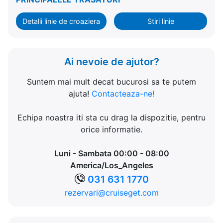
Detalii linie de croaziera
Stiri linie
Ai nevoie de ajutor?
Suntem mai mult decat bucurosi sa te putem
ajuta!
Contacteaza-ne!
Echipa noastra iti sta cu drag la dispozitie, pentru
orice informatie.
Luni - Sambata 00:00 - 08:00
America/Los_Angeles
031 631 1770
rezervari@cruiseget.com