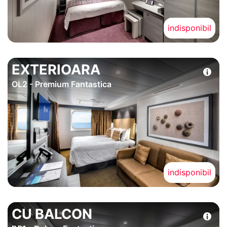
indisponibil
EXTERIOARA
OL2 - Premium Fantastica
indisponibil
CU BALCON