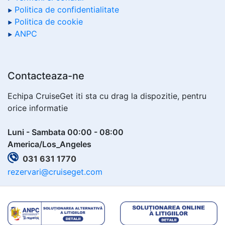
Politica de confidentialitate
Politica de cookie
ANPC
Contacteaza-ne
Echipa CruiseGet iti sta cu drag la dispozitie, pentru
orice informatie
Luni - Sambata 00:00 - 08:00
America/Los_Angeles
031 631 1770
rezervari@cruiseget.com