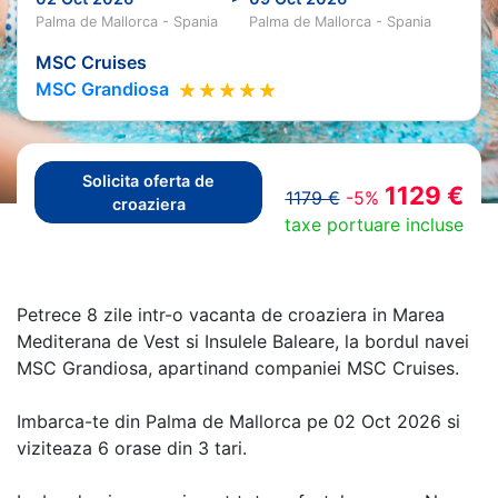
Palma de Mallorca - Spania
Palma de Mallorca - Spania
MSC Cruises
MSC Grandiosa
Solicita oferta de
1129 €
1179 €
-5%
croaziera
taxe portuare incluse
Petrece 8 zile intr-o vacanta de croaziera in Marea
Mediterana de Vest si Insulele Baleare, la bordul navei
MSC Grandiosa, apartinand companiei MSC Cruises.
Imbarca-te din Palma de Mallorca pe 02 Oct 2026 si
viziteaza 6 orase din 3 tari.