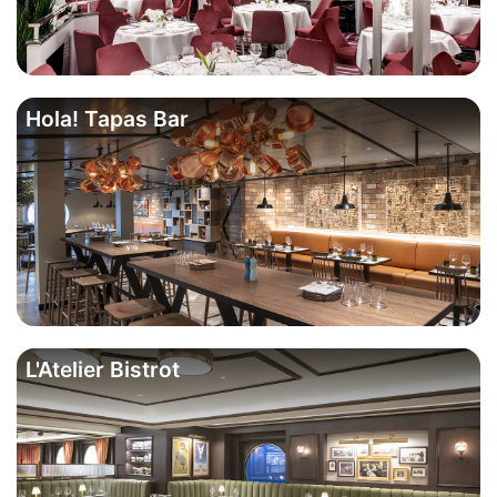
Hola! Tapas Bar
L'Atelier Bistrot