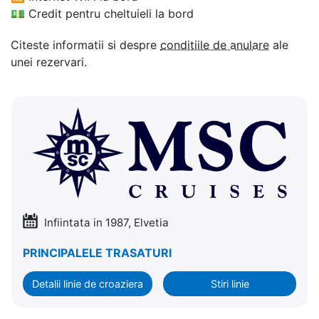
💵
Credit pentru cheltuieli la bord
Citeste informatii si despre
conditiile de anulare
ale
unei rezervari.
Infiintata in 1987, Elvetia
PRINCIPALELE TRASATURI
Detalii linie de croaziera
Stiri linie