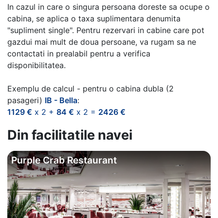
In cazul in care o singura persoana doreste sa ocupe o
cabina, se aplica o taxa suplimentara denumita
"supliment single". Pentru rezervari in cabine care pot
gazdui mai mult de doua persoane, va rugam sa ne
contactati in prealabil pentru a verifica
disponibilitatea.
Exemplu de calcul - pentru o cabina dubla (2
pasageri)
IB - Bella
:
1129 €
x 2 +
84 €
x 2 =
2426 €
Din facilitatile navei
Purple Crab Restaurant