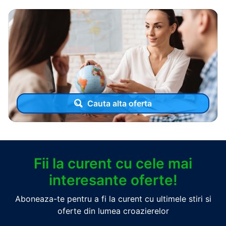
Cauta alta oferta
Fii la curent cu cele mai
interesante oferte!
Aboneaza-te pentru a fi la curent cu ultimele stiri si
oferte din lumea croazierelor