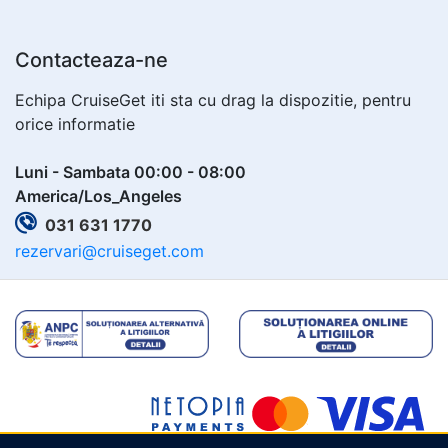
Contacteaza-ne
Echipa CruiseGet iti sta cu drag la dispozitie, pentru
orice informatie
Luni - Sambata 00:00 - 08:00
America/Los_Angeles
031 631 1770
rezervari@cruiseget.com