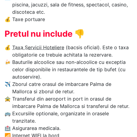
piscina, jacuzzi, sala de fitness, spectacol, casino,
discoteca etc.
💰
Taxe portuare
Pretul nu include
👎
💰
Taxa Servicii Hoteliere
(bacsis oficial). Este o taxa
obligatorie ce trebuie achitata la rezervare.
🍻
Bauturile alcoolice sau non-alcoolice cu exceptia
celor disponibile in restaurantele de tip bufet (cu
autoservire).
✈
Zborul catre orasul de imbarcare Palma de
Mallorca si zborul de retur.
🚖
Transferul din aeroport in port in orasul de
imbarcare Palma de Mallorca si transferul de retur.
🚌
Excursiile optionale, organizate in orasele
tranzitate.
🏥
Asigurarea medicala.
📶
Internet WIFI la bord