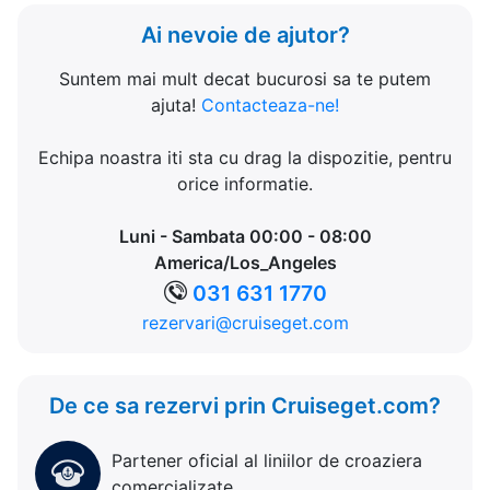
Ai nevoie de ajutor?
Suntem mai mult decat bucurosi sa te putem
ajuta!
Contacteaza-ne!
Echipa noastra iti sta cu drag la dispozitie, pentru
orice informatie.
Luni - Sambata 00:00 - 08:00
America/Los_Angeles
031 631 1770
rezervari@cruiseget.com
De ce sa rezervi prin Cruiseget.com?
Partener oficial al liniilor de croaziera
comercializate