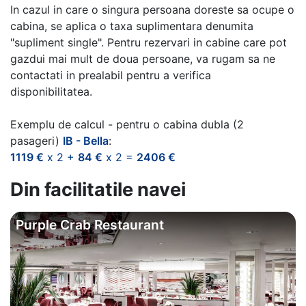
In cazul in care o singura persoana doreste sa ocupe o
cabina, se aplica o taxa suplimentara denumita
"supliment single". Pentru rezervari in cabine care pot
gazdui mai mult de doua persoane, va rugam sa ne
contactati in prealabil pentru a verifica
disponibilitatea.
Exemplu de calcul - pentru o cabina dubla (2
pasageri)
IB - Bella
:
1119 €
x 2 +
84 €
x 2 =
2406 €
Din facilitatile navei
Purple Crab Restaurant