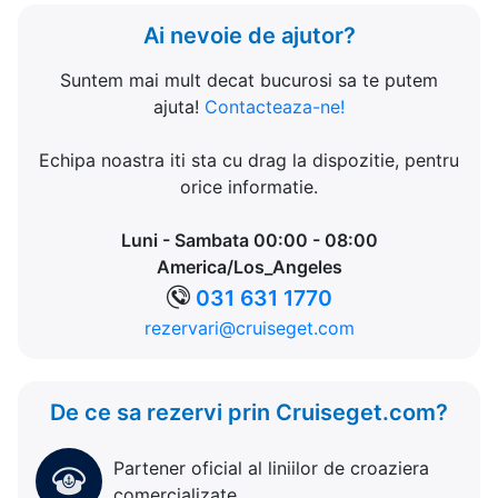
Ai nevoie de ajutor?
Suntem mai mult decat bucurosi sa te putem
ajuta!
Contacteaza-ne!
Echipa noastra iti sta cu drag la dispozitie, pentru
orice informatie.
Luni - Sambata 00:00 - 08:00
America/Los_Angeles
031 631 1770
rezervari@cruiseget.com
De ce sa rezervi prin Cruiseget.com?
Partener oficial al liniilor de croaziera
comercializate