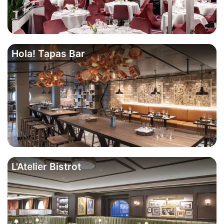
Hola! Tapas Bar
L'Atelier Bistrot