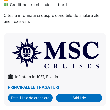
💵
Credit pentru cheltuieli la bord
Citeste informatii si despre
conditiile de anulare
ale
unei rezervari.
Infiintata in 1987, Elvetia
PRINCIPALELE TRASATURI
Detalii linie de croaziera
Stiri linie