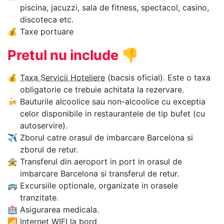
piscina, jacuzzi, sala de fitness, spectacol, casino,
discoteca etc.
💰
Taxe portuare
Pretul nu include
👎
💰
Taxa Servicii Hoteliere
(bacsis oficial). Este o taxa
obligatorie ce trebuie achitata la rezervare.
🍻
Bauturile alcoolice sau non-alcoolice cu exceptia
celor disponibile in restaurantele de tip bufet (cu
autoservire).
✈
Zborul catre orasul de imbarcare Barcelona si
zborul de retur.
🚖
Transferul din aeroport in port in orasul de
imbarcare Barcelona si transferul de retur.
🚌
Excursiile optionale, organizate in orasele
tranzitate.
🏥
Asigurarea medicala.
📶
Internet WIFI la bord