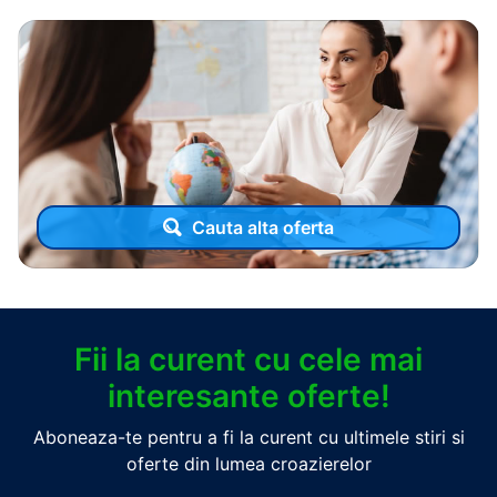
Cauta alta oferta
Fii la curent cu cele mai
interesante oferte!
Aboneaza-te pentru a fi la curent cu ultimele stiri si
oferte din lumea croazierelor