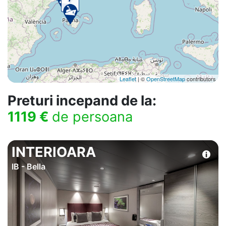
Leaflet
| ©
OpenStreetMap
contributors
Preturi incepand de la:
1119 €
de persoana
INTERIOARA
IB - Bella