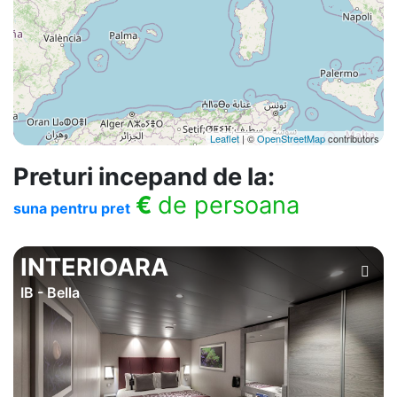
Leaflet
| ©
OpenStreetMap
contributors
Preturi incepand de la:
€
de persoana
suna pentru pret
INTERIOARA
IB - Bella