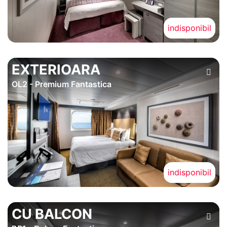
indisponibil
EXTERIOARA
OL2 - Premium Fantastica
indisponibil
CU BALCON