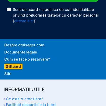
Sunt de acord cu politica de confidentialitate
privind prelucrarea datelor cu caracter personal
(
citeste aici
)
Despre cruiseget.com
Documente legale
Cum se face o rezervare?
Giftcard
Stiri
INFORMATII UTILE
Ce este o croaziera?
Facilitati disponibile la bord