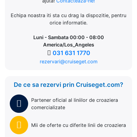
ajuta!
Contacteaza-ne!
Echipa noastra iti sta cu drag la dispozitie, pentru
orice informatie.
Luni - Sambata 00:00 - 08:00
America/Los_Angeles
031 631 1770
rezervari@cruiseget.com
De ce sa rezervi prin Cruiseget.com?
Partener oficial al liniilor de croaziera
comercializate
Mii de oferte cu diferite linii de croaziera