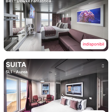
BR1 - Deluxe Fantastica
indisponibil
SUITA
SL1 - Aurea