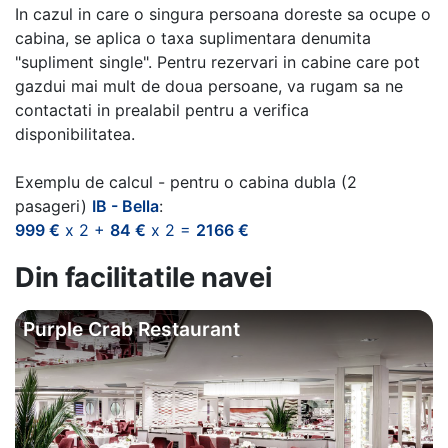
In cazul in care o singura persoana doreste sa ocupe o
cabina, se aplica o taxa suplimentara denumita
"supliment single". Pentru rezervari in cabine care pot
gazdui mai mult de doua persoane, va rugam sa ne
contactati in prealabil pentru a verifica
disponibilitatea.
Exemplu de calcul - pentru o cabina dubla (2
pasageri)
IB - Bella
:
999 €
x 2 +
84 €
x 2 =
2166 €
Din facilitatile navei
Purple Crab Restaurant