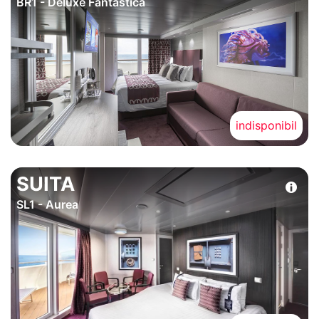
BR1 - Deluxe Fantastica
indisponibil
SUITA
SL1 - Aurea