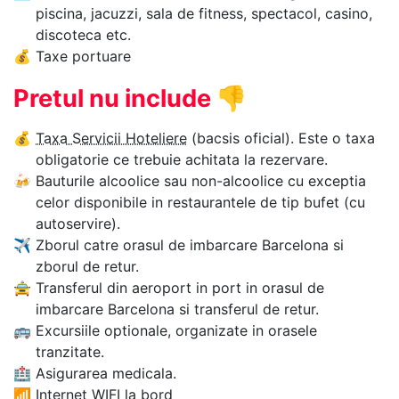
piscina, jacuzzi, sala de fitness, spectacol, casino,
discoteca etc.
💰
Taxe portuare
Pretul nu include
👎
💰
Taxa Servicii Hoteliere
(bacsis oficial). Este o taxa
obligatorie ce trebuie achitata la rezervare.
🍻
Bauturile alcoolice sau non-alcoolice cu exceptia
celor disponibile in restaurantele de tip bufet (cu
autoservire).
✈
Zborul catre orasul de imbarcare Barcelona si
zborul de retur.
🚖
Transferul din aeroport in port in orasul de
imbarcare Barcelona si transferul de retur.
🚌
Excursiile optionale, organizate in orasele
tranzitate.
🏥
Asigurarea medicala.
📶
Internet WIFI la bord