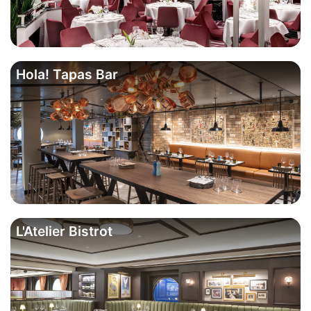
Hola! Tapas Bar
L'Atelier Bistrot