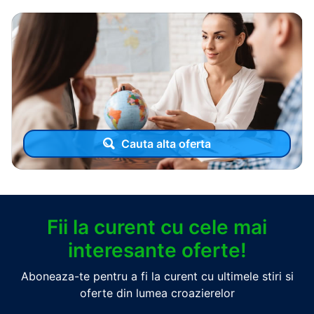
Cauta alta oferta
Fii la curent cu cele mai
interesante oferte!
Aboneaza-te pentru a fi la curent cu ultimele stiri si
oferte din lumea croazierelor