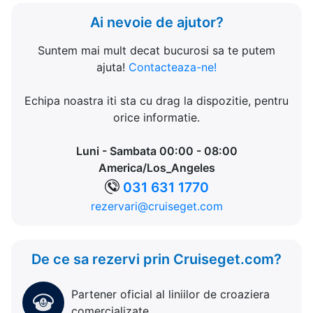
Ai nevoie de ajutor?
Suntem mai mult decat bucurosi sa te putem
ajuta!
Contacteaza-ne!
Echipa noastra iti sta cu drag la dispozitie, pentru
orice informatie.
Luni - Sambata 00:00 - 08:00
America/Los_Angeles
031 631 1770
rezervari@cruiseget.com
De ce sa rezervi prin Cruiseget.com?
Partener oficial al liniilor de croaziera
comercializate