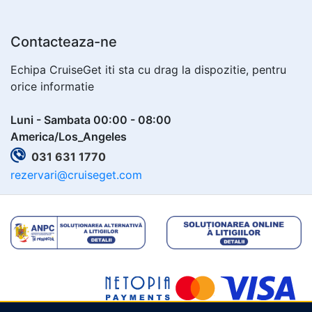
Contacteaza-ne
Echipa CruiseGet iti sta cu drag la dispozitie, pentru
orice informatie
Luni - Sambata 00:00 - 08:00
America/Los_Angeles
031 631 1770
rezervari@cruiseget.com