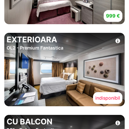
999 €
EXTERIOARA
OL2 - Premium Fantastica
indisponibil
CU BALCON