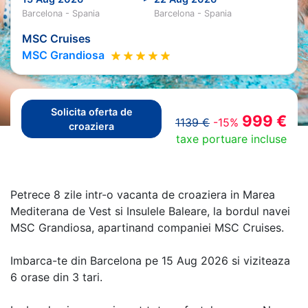
Barcelona - Spania
Barcelona - Spania
MSC Cruises
MSC Grandiosa
Solicita oferta de
999 €
1139 €
-15%
croaziera
taxe portuare incluse
Petrece 8 zile intr-o vacanta de croaziera in Marea
Mediterana de Vest si Insulele Baleare, la bordul navei
MSC Grandiosa, apartinand companiei MSC Cruises.
Imbarca-te din Barcelona pe 15 Aug 2026 si viziteaza
6 orase din 3 tari.