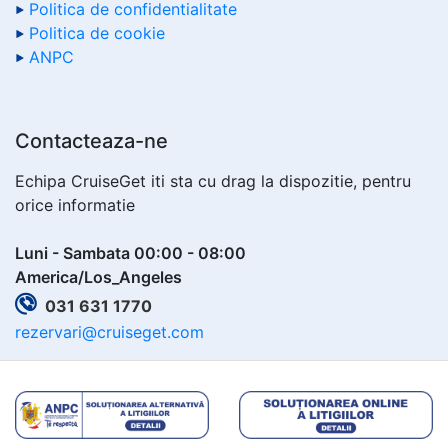
Politica de confidentialitate
Politica de cookie
ANPC
Contacteaza-ne
Echipa CruiseGet iti sta cu drag la dispozitie, pentru
orice informatie
Luni - Sambata 00:00 - 08:00
America/Los_Angeles
031 631 1770
rezervari@cruiseget.com