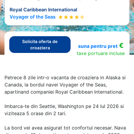
Royal Caribbean International
Voyager of the Seas
Solicita oferta de
€
suna pentru pret
croaziera
taxe portuare incluse
Petrece 8 zile intr-o vacanta de croaziera in Alaska si
Canada, la bordul navei Voyager of the Seas,
apartinand companiei Royal Caribbean International.
Imbarca-te din Seattle, Washington pe 24 Iul 2026 si
viziteaza 5 orase din 2 tari.
La bord vei avea asigurat tot confortul necesar. Nava