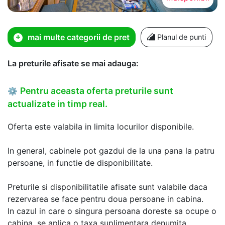
mai multe categorii de pret
Planul de punti
La preturile afisate se mai adauga:
Pentru aceasta oferta preturile sunt
⚙
actualizate in timp real.
Oferta este valabila in limita locurilor disponibile.
In general, cabinele pot gazdui de la una pana la patru
persoane, in functie de disponibilitate.
Preturile si disponibilitatile afisate sunt valabile daca
rezervarea se face pentru doua persoane in cabina.
In cazul in care o singura persoana doreste sa ocupe o
cabina, se aplica o taxa suplimentara denumita