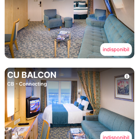
indisponibil
CU BALCON
CB - Connecting
indisponibil