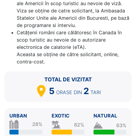
ale Americii în scop turistic au nevoie de viză.
Viza se obține de catre solicitant, la Ambasada
Statelor Unite ale Americii din Bucuresti, pe bază
de programare si interviu.
Cetăţenii români care călătoresc în Canada în
scop turistic au nevoie de o autorizare
electronica de calatorie (eTA).
Aceasta se obține de către solicitant, online,
contra-cost.
TOTAL DE VIZITAT
5
2
ORASE
DIN
TARI
URBAN
EXOTIC
NATURAL
28%
62%
63%