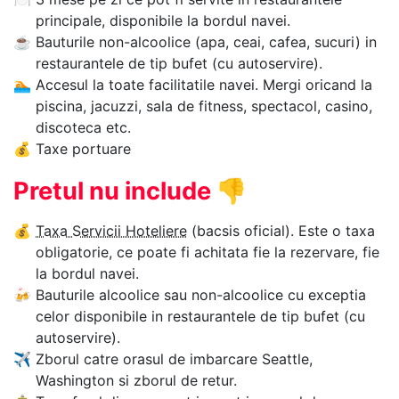
principale, disponibile la bordul navei.
☕
Bauturile non-alcoolice (apa, ceai, cafea, sucuri) in
restaurantele de tip bufet (cu autoservire).
🏊‍
Accesul la toate facilitatile navei. Mergi oricand la
piscina, jacuzzi, sala de fitness, spectacol, casino,
discoteca etc.
💰
Taxe portuare
Pretul nu include
👎
💰
Taxa Servicii Hoteliere
(bacsis oficial). Este o taxa
obligatorie, ce poate fi achitata fie la rezervare, fie
la bordul navei.
🍻
Bauturile alcoolice sau non-alcoolice cu exceptia
celor disponibile in restaurantele de tip bufet (cu
autoservire).
✈
Zborul catre orasul de imbarcare Seattle,
Washington si zborul de retur.