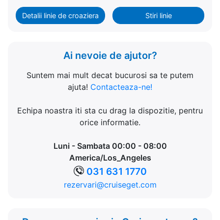
Detalii linie de croaziera
Stiri linie
Ai nevoie de ajutor?
Suntem mai mult decat bucurosi sa te putem
ajuta!
Contacteaza-ne!
Echipa noastra iti sta cu drag la dispozitie, pentru
orice informatie.
Luni - Sambata 00:00 - 08:00
America/Los_Angeles
031 631 1770
rezervari@cruiseget.com