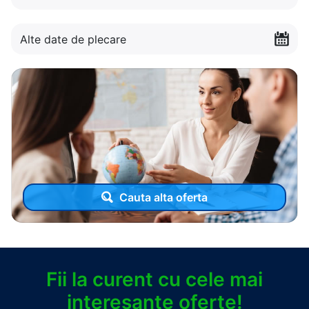
Alte date de plecare
Cauta alta oferta
Fii la curent cu cele mai
interesante oferte!