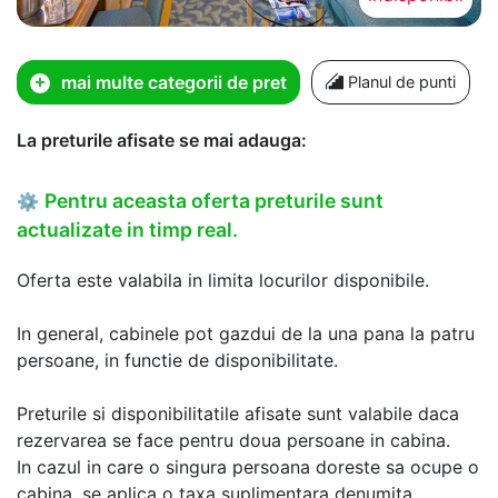
mai multe categorii de pret
Planul de punti
La preturile afisate se mai adauga:
Pentru aceasta oferta preturile sunt
⚙
actualizate in timp real.
Oferta este valabila in limita locurilor disponibile.
In general, cabinele pot gazdui de la una pana la patru
persoane, in functie de disponibilitate.
Preturile si disponibilitatile afisate sunt valabile daca
rezervarea se face pentru doua persoane in cabina.
In cazul in care o singura persoana doreste sa ocupe o
cabina, se aplica o taxa suplimentara denumita