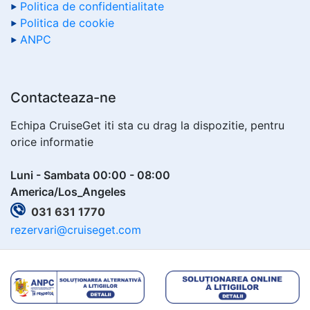
Politica de confidentialitate
Politica de cookie
ANPC
Contacteaza-ne
Echipa CruiseGet iti sta cu drag la dispozitie, pentru
orice informatie
Luni - Sambata 00:00 - 08:00
America/Los_Angeles
031 631 1770
rezervari@cruiseget.com