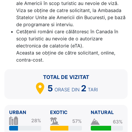
ale Americii în scop turistic au nevoie de viză.
Viza se obține de catre solicitant, la Ambasada
Statelor Unite ale Americii din Bucuresti, pe bază
de programare si interviu.
Cetăţenii români care călătoresc în Canada în
scop turistic au nevoie de o autorizare
electronica de calatorie (eTA).
Aceasta se obține de către solicitant, online,
contra-cost.
TOTAL DE VIZITAT
5
2
ORASE
DIN
TARI
URBAN
EXOTIC
NATURAL
28%
57%
63%