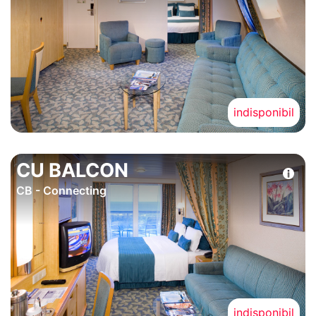
indisponibil
CU BALCON
CB - Connecting
indisponibil