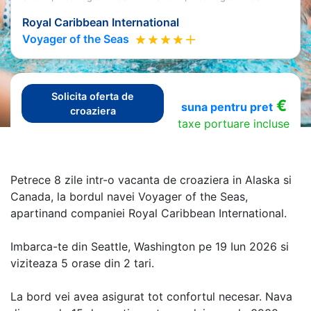
Royal Caribbean International
Voyager of the Seas
Solicita oferta de
€
suna pentru pret
croaziera
taxe portuare incluse
Petrece 8 zile intr-o vacanta de croaziera in Alaska si
Canada, la bordul navei Voyager of the Seas,
apartinand companiei Royal Caribbean International.
Imbarca-te din Seattle, Washington pe 19 Iun 2026 si
viziteaza 5 orase din 2 tari.
La bord vei avea asigurat tot confortul necesar. Nava