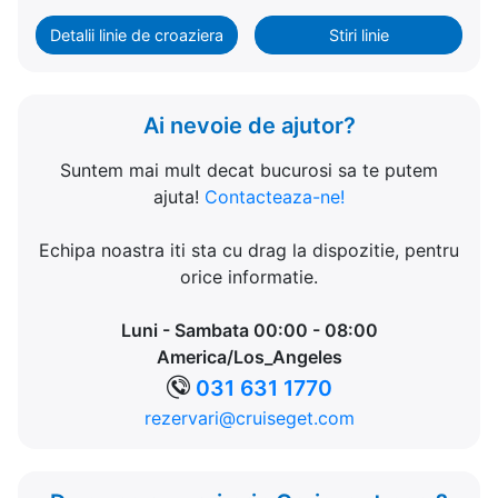
Detalii linie de croaziera
Stiri linie
Ai nevoie de ajutor?
Suntem mai mult decat bucurosi sa te putem
ajuta!
Contacteaza-ne!
Echipa noastra iti sta cu drag la dispozitie, pentru
orice informatie.
Luni - Sambata 00:00 - 08:00
America/Los_Angeles
031 631 1770
rezervari@cruiseget.com