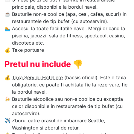
principale, disponibile la bordul navei.
☕
Bauturile non-alcoolice (apa, ceai, cafea, sucuri) in
restaurantele de tip bufet (cu autoservire).
🏊‍
Accesul la toate facilitatile navei. Mergi oricand la
piscina, jacuzzi, sala de fitness, spectacol, casino,
discoteca etc.
💰
Taxe portuare
Pretul nu include
👎
💰
Taxa Servicii Hoteliere
(bacsis oficial). Este o taxa
obligatorie, ce poate fi achitata fie la rezervare, fie
la bordul navei.
🍻
Bauturile alcoolice sau non-alcoolice cu exceptia
celor disponibile in restaurantele de tip bufet (cu
autoservire).
✈
Zborul catre orasul de imbarcare Seattle,
Washington si zborul de retur.