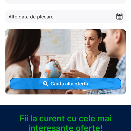
Alte date de plecare
Cauta alta oferta
Fii la curent cu cele mai
interesante oferte!