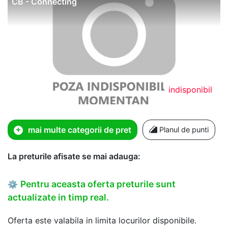
CB - Connecting
indisponibil
mai multe categorii de pret
Planul de punti
La preturile afisate se mai adauga:
Pentru aceasta oferta preturile sunt
⚙
actualizate in timp real.
Oferta este valabila in limita locurilor disponibile.