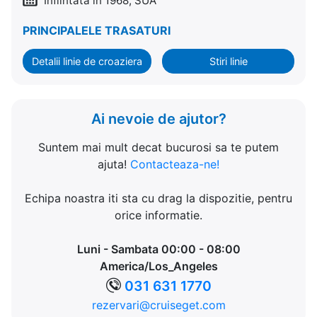
Infiintata in 1968, SUA
PRINCIPALELE TRASATURI
Detalii linie de croaziera
Stiri linie
Ai nevoie de ajutor?
Suntem mai mult decat bucurosi sa te putem
ajuta!
Contacteaza-ne!
Echipa noastra iti sta cu drag la dispozitie, pentru
orice informatie.
Luni - Sambata 00:00 - 08:00
America/Los_Angeles
031 631 1770
rezervari@cruiseget.com