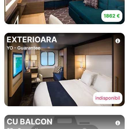
1862 €
EXTERIOARA
YO - Guarantee
indisponibil
CU BALCON