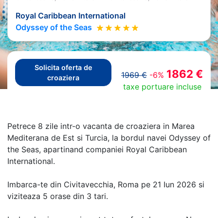
Royal Caribbean International
Odyssey of the Seas
Solicita oferta de
1862 €
1969 €
-6%
croaziera
taxe portuare incluse
Petrece 8 zile intr-o vacanta de croaziera in Marea
Mediterana de Est si Turcia, la bordul navei Odyssey of
the Seas, apartinand companiei Royal Caribbean
International.
Imbarca-te din Civitavecchia, Roma pe 21 Iun 2026 si
viziteaza 5 orase din 3 tari.