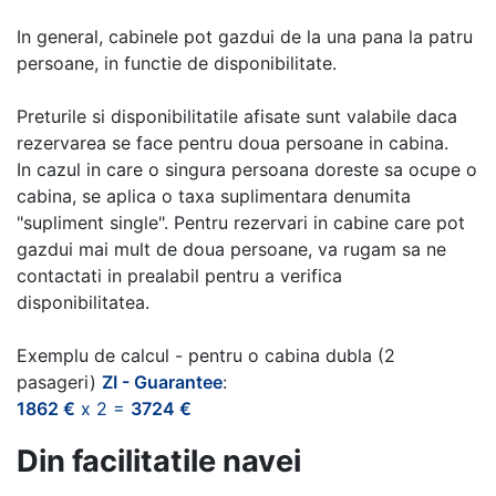
In general, cabinele pot gazdui de la una pana la patru
persoane, in functie de disponibilitate.
Preturile si disponibilitatile afisate sunt valabile daca
rezervarea se face pentru doua persoane in cabina.
In cazul in care o singura persoana doreste sa ocupe o
cabina, se aplica o taxa suplimentara denumita
"supliment single". Pentru rezervari in cabine care pot
gazdui mai mult de doua persoane, va rugam sa ne
contactati in prealabil pentru a verifica
disponibilitatea.
Exemplu de calcul - pentru o cabina dubla (2
pasageri)
ZI - Guarantee
:
1862 €
x 2 =
3724 €
Din facilitatile navei