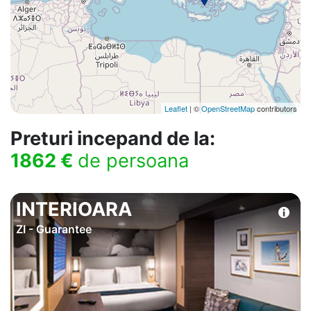
Leaflet
| ©
OpenStreetMap
contributors
Preturi incepand de la:
1862 €
de persoana
INTERIOARA
ZI - Guarantee