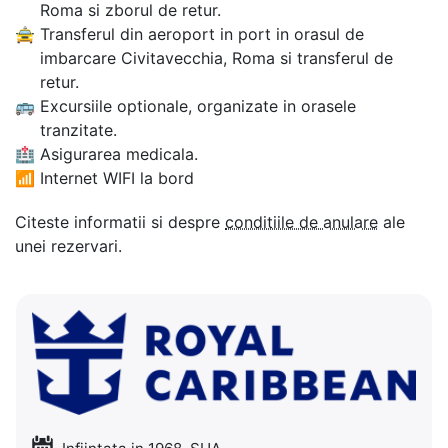
Roma si zborul de retur.
🚖
Transferul din aeroport in port in orasul de
imbarcare Civitavecchia, Roma si transferul de
retur.
🚌
Excursiile optionale, organizate in orasele
tranzitate.
🏥
Asigurarea medicala.
📶
Internet WIFI la bord
Citeste informatii si despre
conditiile de anulare
ale
unei rezervari.