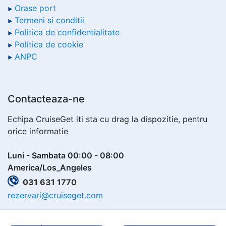
Orase port
Termeni si conditii
Politica de confidentialitate
Politica de cookie
ANPC
Contacteaza-ne
Echipa CruiseGet iti sta cu drag la dispozitie, pentru
orice informatie
Luni - Sambata 00:00 - 08:00
America/Los_Angeles
031 631 1770
rezervari@cruiseget.com