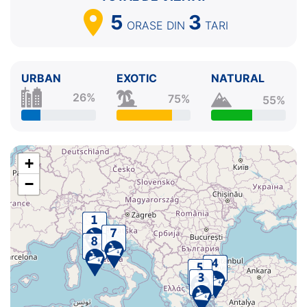
5
3
ORASE
DIN
TARI
URBAN
EXOTIC
NATURAL
26%
75%
55%
+
−