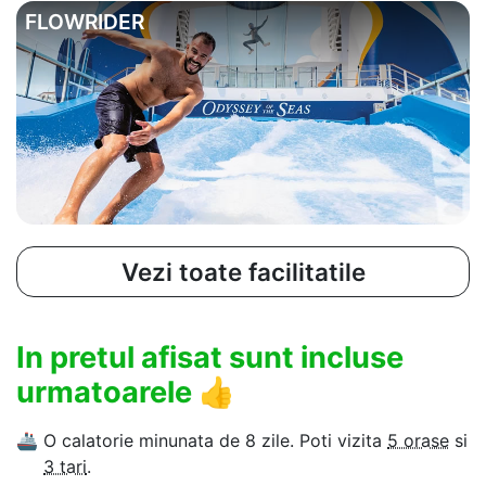
FLOWRIDER
Vezi toate facilitatile
In pretul afisat sunt incluse
urmatoarele
👍
🚢
O calatorie minunata de 8 zile. Poti vizita
5 orase
si
3 tari
.