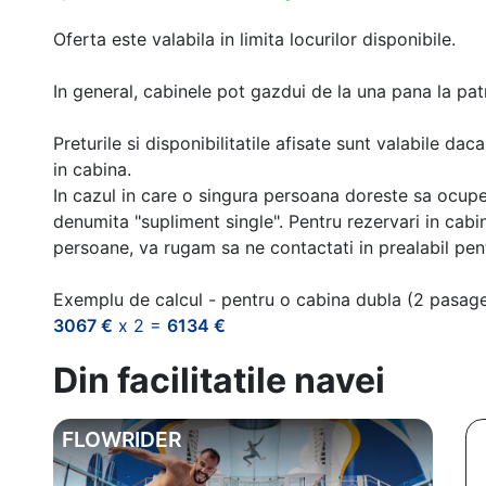
Oferta este valabila in limita locurilor disponibile.
In general, cabinele pot gazdui de la una pana la patr
Preturile si disponibilitatile afisate sunt valabile d
in cabina.
In cazul in care o singura persoana doreste sa ocupe
denumita "supliment single". Pentru rezervari in cab
persoane, va rugam sa ne contactati in prealabil pentr
Exemplu de calcul - pentru o cabina dubla (2 pasag
3067 €
x 2 =
6134 €
Din facilitatile navei
FLOWRIDER