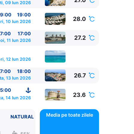
27.0
ti, 09 Iun 2026
9:00
19:00
28.0
ri, 10 Iun 2026
7:00
17:00
27.2
oi, 11 Iun 2026
ri, 12 Iun 2026
7:00
18:00
26.7
a, 13 Iun 2026
5:00
23.6
a, 14 Iun 2026
Media pe toate zilele
NATURAL
%
55%