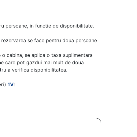
u persoane, in functie de disponibilitate.
aca rezervarea se face pentru doua persoane
 o cabina, se aplica o taxa suplimentara
ine care pot gazdui mai mult de doua
u a verifica disponibilitatea.
eri)
1V
: