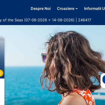
Despre Noi
Croaziere
Informatii U
y of the Seas (07-06-2026 > 14-06-2026) | 246417
C