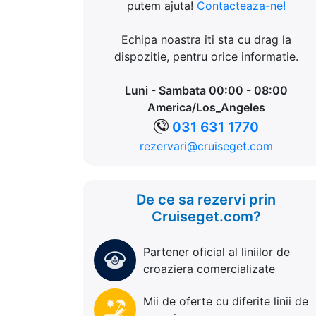
putem ajuta!
Contacteaza-ne!
Echipa noastra iti sta cu drag la
dispozitie, pentru orice informatie.
Luni - Sambata 00:00 - 08:00
America/Los_Angeles
031 631 1770
rezervari@cruiseget.com
De ce sa rezervi prin
Cruiseget.com?
Partener oficial al liniilor de
croaziera comercializate
Mii de oferte cu diferite linii de