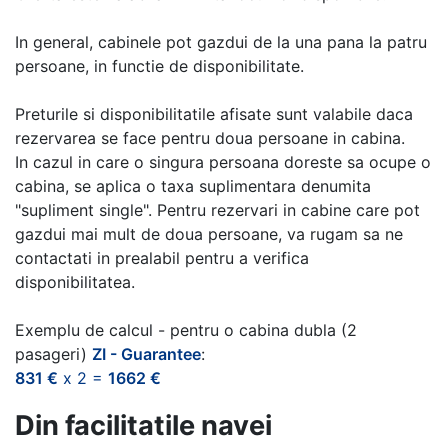
In general, cabinele pot gazdui de la una pana la patru
persoane, in functie de disponibilitate.
Preturile si disponibilitatile afisate sunt valabile daca
rezervarea se face pentru doua persoane in cabina.
In cazul in care o singura persoana doreste sa ocupe o
cabina, se aplica o taxa suplimentara denumita
"supliment single". Pentru rezervari in cabine care pot
gazdui mai mult de doua persoane, va rugam sa ne
contactati in prealabil pentru a verifica
disponibilitatea.
Exemplu de calcul - pentru o cabina dubla (2
pasageri)
ZI - Guarantee
:
831 €
x 2 =
1662 €
Din facilitatile navei