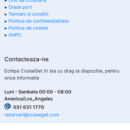
Linii de croaziera
Orase port
Termeni si conditii
Politica de confidentialitate
Politica de cookie
ANPC
Contacteaza-ne
Echipa CruiseGet iti sta cu drag la dispozitie, pentru
orice informatie
Luni - Sambata 00:00 - 08:00
America/Los_Angeles
031 631 1770
rezervari@cruiseget.com