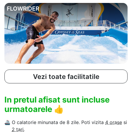
FLOWRIDER
Vezi toate facilitatile
In pretul afisat sunt incluse
urmatoarele
👍
🚢
O calatorie minunata de 8 zile. Poti vizita
4 orase
si
2 tari
.