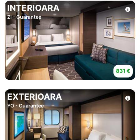
INTERIOARA
ZI - Guarantee
831 €
EXTERIOARA
YO - Guarantee