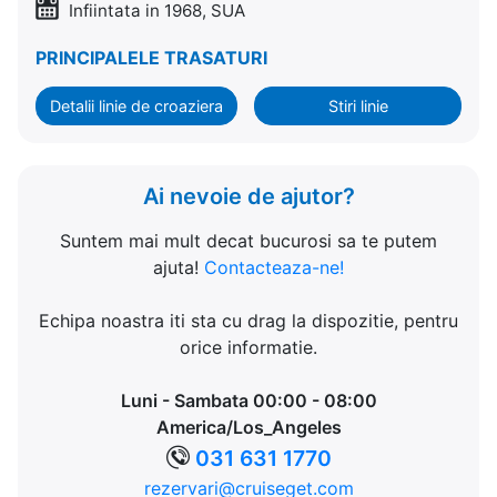
Infiintata in 1968, SUA
PRINCIPALELE TRASATURI
Detalii linie de croaziera
Stiri linie
Ai nevoie de ajutor?
Suntem mai mult decat bucurosi sa te putem
ajuta!
Contacteaza-ne!
Echipa noastra iti sta cu drag la dispozitie, pentru
orice informatie.
Luni - Sambata 00:00 - 08:00
America/Los_Angeles
031 631 1770
rezervari@cruiseget.com