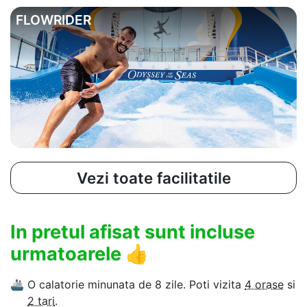
FLOWRIDER
Vezi toate facilitatile
In pretul afisat sunt incluse
urmatoarele
👍
🚢
O calatorie minunata de 8 zile. Poti vizita
4 orase
si
2 tari
.