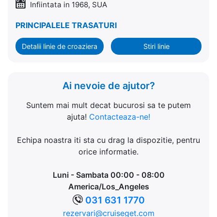
Infiintata in 1968, SUA
PRINCIPALELE TRASATURI
Detalii linie de croaziera
Stiri linie
Ai nevoie de ajutor?
Suntem mai mult decat bucurosi sa te putem
ajuta!
Contacteaza-ne!
Echipa noastra iti sta cu drag la dispozitie, pentru
orice informatie.
Luni - Sambata 00:00 - 08:00
America/Los_Angeles
031 631 1770
rezervari@cruiseget.com