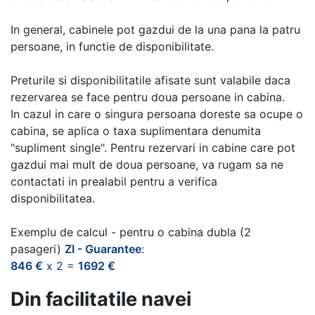
In general, cabinele pot gazdui de la una pana la patru
persoane, in functie de disponibilitate.
Preturile si disponibilitatile afisate sunt valabile daca
rezervarea se face pentru doua persoane in cabina.
In cazul in care o singura persoana doreste sa ocupe o
cabina, se aplica o taxa suplimentara denumita
"supliment single". Pentru rezervari in cabine care pot
gazdui mai mult de doua persoane, va rugam sa ne
contactati in prealabil pentru a verifica
disponibilitatea.
Exemplu de calcul - pentru o cabina dubla (2
pasageri)
ZI - Guarantee
:
846 €
x 2 =
1692 €
Din facilitatile navei