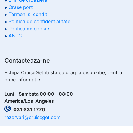
Linii de croaziera
Orase port
Termeni si conditii
Politica de confidentialitate
Politica de cookie
ANPC
Contacteaza-ne
Echipa CruiseGet iti sta cu drag la dispozitie, pentru
orice informatie
Luni - Sambata 00:00 - 08:00
America/Los_Angeles
031 631 1770
rezervari@cruiseget.com