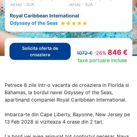
Jersey - SUA
Jersey - SUA
Royal Caribbean International
Odyssey of the Seas
Solicita oferta de
846 €
1072 €
-26%
croaziera
taxe portuare incluse
Petrece 8 zile intr-o vacanta de croaziera in Florida si
Bahamas, la bordul navei Odyssey of the Seas,
apartinand companiei Royal Caribbean International.
Imbarca-te din Cape Liberty, Bayonne, New Jersey pe
13 Feb 2028 si viziteaza 4 orase din 2 tari.
La bord vei avea asigurat tot confortul necesar. Nava