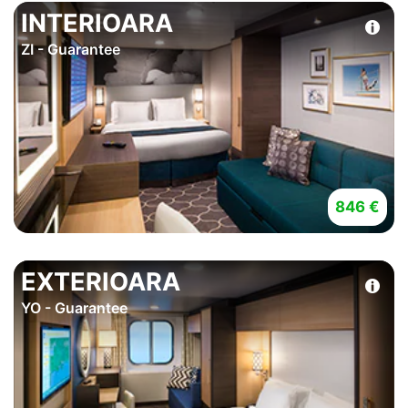
INTERIOARA
ZI - Guarantee
846 €
EXTERIOARA
YO - Guarantee