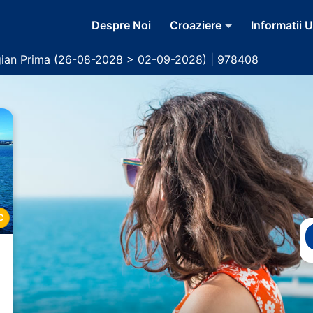
Despre Noi
Croaziere
Informatii U
ian Prima (26-08-2028 > 02-09-2028) | 978408
C