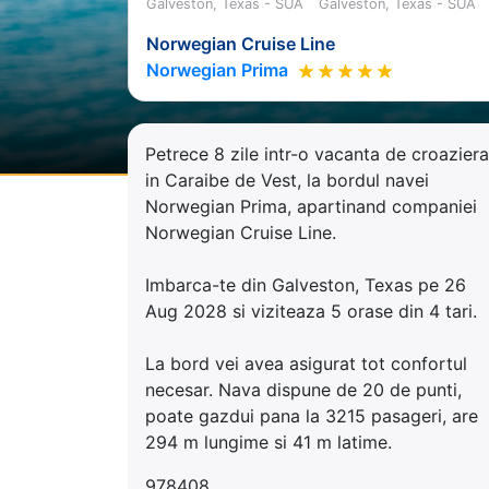
Galveston, Texas - SUA
Galveston, Texas - SUA
Norwegian Cruise Line
Norwegian Prima
Petrece 8 zile intr-o vacanta de croaziera
in Caraibe de Vest, la bordul navei
Norwegian Prima, apartinand companiei
Norwegian Cruise Line.
Imbarca-te din Galveston, Texas pe 26
Aug 2028 si viziteaza 5 orase din 4 tari.
La bord vei avea asigurat tot confortul
necesar. Nava dispune de 20 de punti,
poate gazdui pana la 3215 pasageri, are
294 m lungime si 41 m latime.
978408