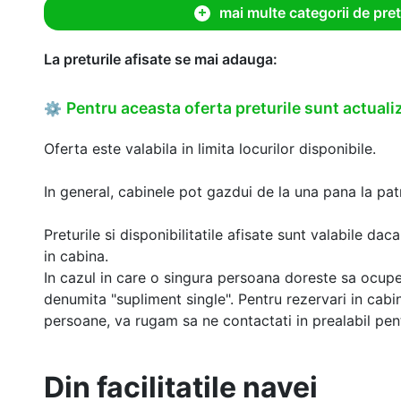
mai multe categorii de pret
La preturile afisate se mai adauga:
Pentru aceasta oferta preturile sunt actualiz
⚙
Oferta este valabila in limita locurilor disponibile.
In general, cabinele pot gazdui de la una pana la patr
Preturile si disponibilitatile afisate sunt valabile d
in cabina.
In cazul in care o singura persoana doreste sa ocupe
denumita "supliment single". Pentru rezervari in cab
persoane, va rugam sa ne contactati in prealabil pentr
Din facilitatile navei