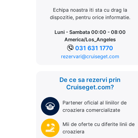
Echipa noastra iti sta cu drag la
dispozitie, pentru orice informatie.
Luni - Sambata 00:00 - 08:00
America/Los_Angeles
031 631 1770
rezervari@cruiseget.com
De ce sa rezervi prin
Cruiseget.com?
Partener oficial al liniilor de
croaziera comercializate
Mii de oferte cu diferite linii de
croaziera