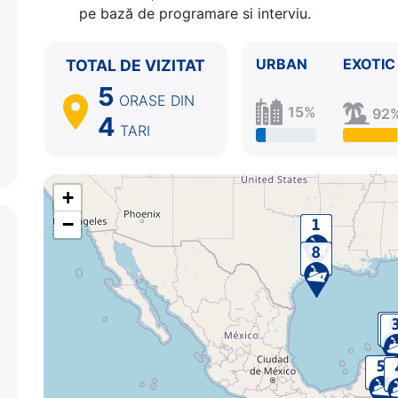
pe bază de programare si interviu.
URBAN
EXOTIC
TOTAL DE VIZITAT
5
ORASE
DIN
15%
92
4
TARI
+
−