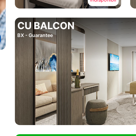
CU BALCON
BX - Guarantee