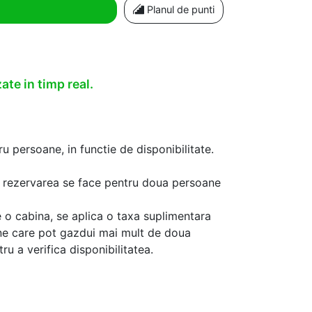
Planul de punti
ate in timp real.
u persoane, in functie de disponibilitate.
aca rezervarea se face pentru doua persoane
 o cabina, se aplica o taxa suplimentara
ine care pot gazdui mai mult de doua
u a verifica disponibilitatea.