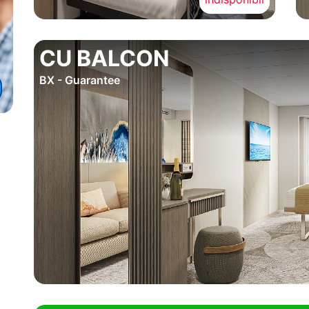
CU BALCON
BX - Guarantee