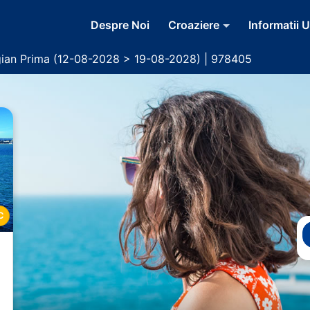
Despre Noi
Croaziere
Informatii U
ian Prima (12-08-2028 > 19-08-2028) | 978405
C