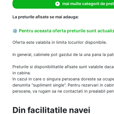
mai multe categorii de pret
La preturile afisate se mai adauga:
Pentru aceasta oferta preturile sunt actualiz
⚙
Oferta este valabila in limita locurilor disponibile.
In general, cabinele pot gazdui de la una pana la patr
Preturile si disponibilitatile afisate sunt valabile d
in cabina.
In cazul in care o singura persoana doreste sa ocupe
denumita "supliment single". Pentru rezervari in cab
persoane, va rugam sa ne contactati in prealabil pentr
Din facilitatile navei