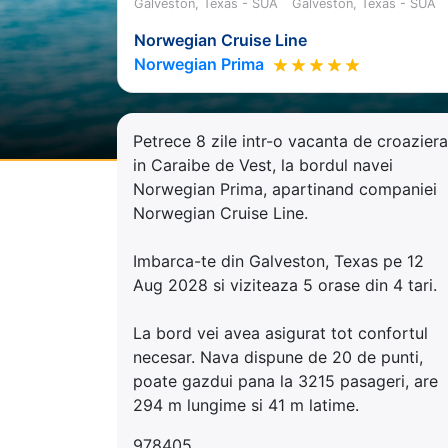
Galveston, Texas - SUA
Galveston, Texas - SUA
Norwegian Cruise Line
Norwegian Prima
Petrece 8 zile intr-o vacanta de croaziera
in Caraibe de Vest, la bordul navei
Norwegian Prima, apartinand companiei
Norwegian Cruise Line.
Imbarca-te din Galveston, Texas pe 12
Aug 2028 si viziteaza 5 orase din 4 tari.
La bord vei avea asigurat tot confortul
necesar. Nava dispune de 20 de punti,
poate gazdui pana la 3215 pasageri, are
294 m lungime si 41 m latime.
978405