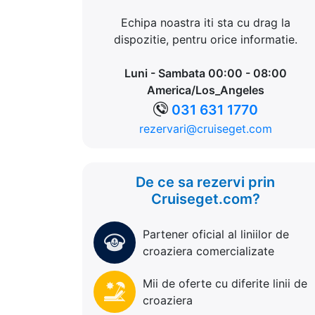
Echipa noastra iti sta cu drag la
dispozitie, pentru orice informatie.
Luni - Sambata 00:00 - 08:00
America/Los_Angeles
031 631 1770
rezervari@cruiseget.com
De ce sa rezervi prin
Cruiseget.com?
Partener oficial al liniilor de
croaziera comercializate
Mii de oferte cu diferite linii de
croaziera