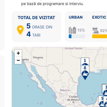
pe bază de programare si interviu.
URBAN
EXOTIC
TOTAL DE VIZITAT
5
ORASE
DIN
15%
92
4
TARI
+
−