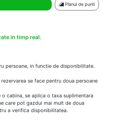
Planul de punti
ate in timp real.
u persoane, in functie de disponibilitate.
aca rezervarea se face pentru doua persoane
 o cabina, se aplica o taxa suplimentara
ine care pot gazdui mai mult de doua
u a verifica disponibilitatea.