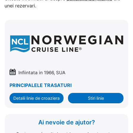
unei rezervari.
Infiintata in 1966, SUA
PRINCIPALELE TRASATURI
Detalii linie de croaziera
Stiri linie
Ai nevoie de ajutor?