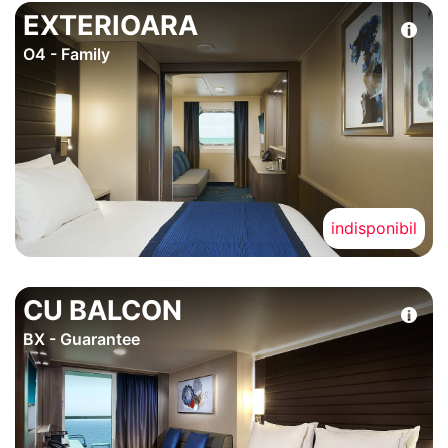
EXTERIOARA
O4 - Family
indisponibil
CU BALCON
BX - Guarantee