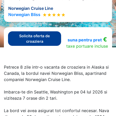
Norwegian Cruise Line
Norwegian Bliss
Solicita oferta de
€
suna pentru pret
croaziera
taxe portuare incluse
Petrece 8 zile intr-o vacanta de croaziera in Alaska si
Canada, la bordul navei Norwegian Bliss, apartinand
companiei Norwegian Cruise Line.
Imbarca-te din Seattle, Washington pe 04 Iul 2026 si
viziteaza 7 orase din 2 tari.
La bord vei avea asigurat tot confortul necesar. Nava