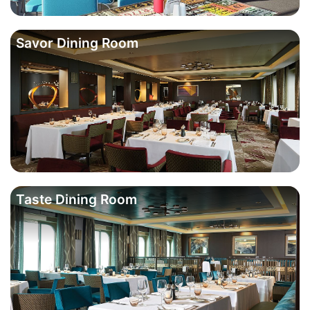
Savor Dining Room
Taste Dining Room