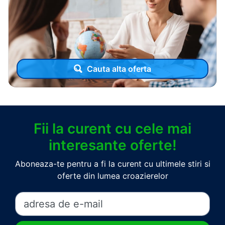
Cauta alta oferta
Fii la curent cu cele mai
interesante oferte!
Aboneaza-te pentru a fi la curent cu ultimele stiri si
oferte din lumea croazierelor