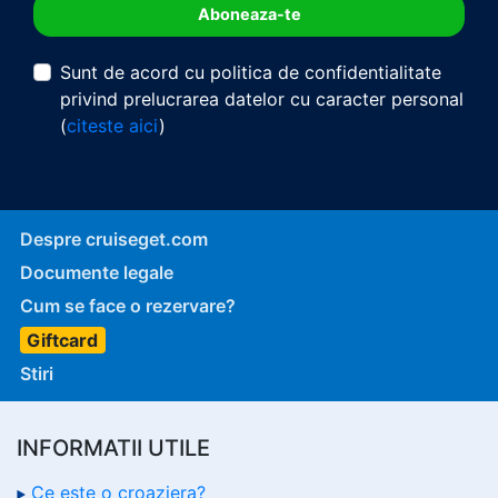
Sunt de acord cu politica de confidentialitate
privind prelucrarea datelor cu caracter personal
(
citeste aici
)
Despre cruiseget.com
Documente legale
Cum se face o rezervare?
Giftcard
Stiri
INFORMATII UTILE
Ce este o croaziera?