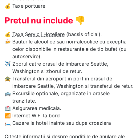
💰
Taxe portuare
Pretul nu include
👎
💰
Taxa Servicii Hoteliere
(bacsis oficial).
🍻
Bauturile alcoolice sau non-alcoolice cu exceptia
celor disponibile in restaurantele de tip bufet (cu
autoservire).
✈
Zborul catre orasul de imbarcare Seattle,
Washington si zborul de retur.
🚖
Transferul din aeroport in port in orasul de
imbarcare Seattle, Washington si transferul de retur.
🚌
Excursiile optionale, organizate in orasele
tranzitate.
🏥
Asigurarea medicala.
📶
Internet WIFI la bord
🛏
Cazare la hotel inainte sau dupa croaziera
Citeste informatii si despre
conditiile de anulare
ale