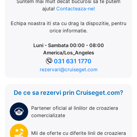
Suntem mai mult decat bucurosi sa te putem
ajuta!
Contacteaza-ne!
Echipa noastra iti sta cu drag la dispozitie, pentru
orice informatie.
Luni - Sambata 00:00 - 08:00
America/Los_Angeles
031 631 1770
rezervari@cruiseget.com
De ce sa rezervi prin Cruiseget.com?
Partener oficial al liniilor de croaziera
comercializate
Mii de oferte cu diferite linii de croaziera