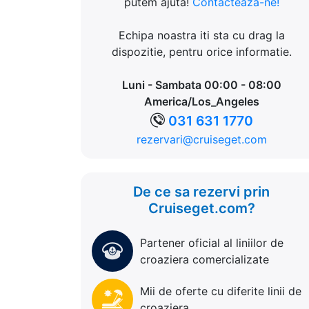
putem ajuta!
Contacteaza-ne!
Echipa noastra iti sta cu drag la
dispozitie, pentru orice informatie.
Luni - Sambata 00:00 - 08:00
America/Los_Angeles
031 631 1770
rezervari@cruiseget.com
De ce sa rezervi prin
Cruiseget.com?
Partener oficial al liniilor de
croaziera comercializate
Mii de oferte cu diferite linii de
croaziera