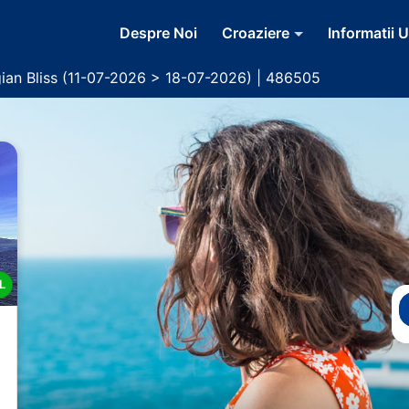
Despre Noi
Croaziere
Informatii U
ian Bliss (11-07-2026 > 18-07-2026) | 486505
L