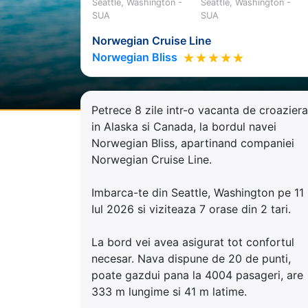
Seattle, Washington -
Seattle, Washington -
SUA
SUA
Norwegian Cruise Line
Norwegian Bliss
Petrece 8 zile intr-o vacanta de croaziera
in Alaska si Canada, la bordul navei
Norwegian Bliss, apartinand companiei
Norwegian Cruise Line.
Imbarca-te din Seattle, Washington pe 11
Iul 2026 si viziteaza 7 orase din 2 tari.
La bord vei avea asigurat tot confortul
necesar. Nava dispune de 20 de punti,
poate gazdui pana la 4004 pasageri, are
333 m lungime si 41 m latime.