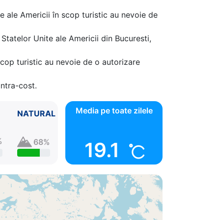
59
e ale Americii în scop turistic au nevoie de
Statelor Unite ale Americii din Bucuresti,
cop turistic au nevoie de o autorizare
ontra-cost.
Media pe toate zilele
NATURAL
%
68%
19.1