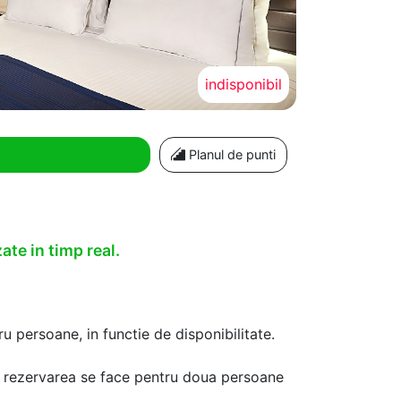
indisponibil
Planul de punti
ate in timp real.
u persoane, in functie de disponibilitate.
aca rezervarea se face pentru doua persoane