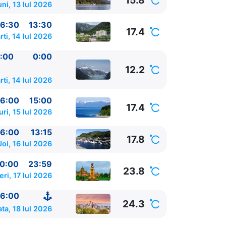
15.8
uni, 13 Iul 2026
6:30
13:30
17.4
rti, 14 Iul 2026
:00
0:00
12.2
rti, 14 Iul 2026
6:00
15:00
17.4
ri, 15 Iul 2026
6:00
13:15
17.8
Joi, 16 Iul 2026
0:00
23:59
23.8
eri, 17 Iul 2026
SUA
0:00 -
6:00
24.3
ta, 18 Iul 2026