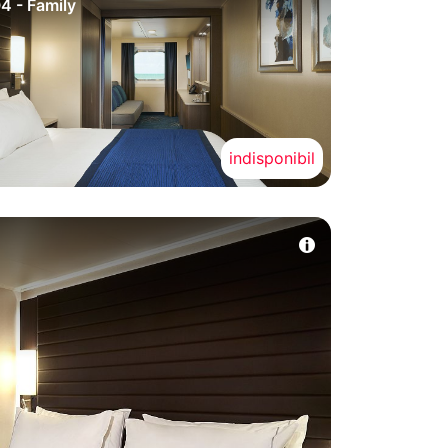
4 - Family
indisponibil