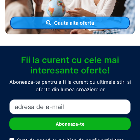
Cauta alta oferta
Fii la curent cu cele mai
interesante oferte!
Aboneaza-te pentru a fi la curent cu ultimele stiri si
oferte din lumea croazierelor