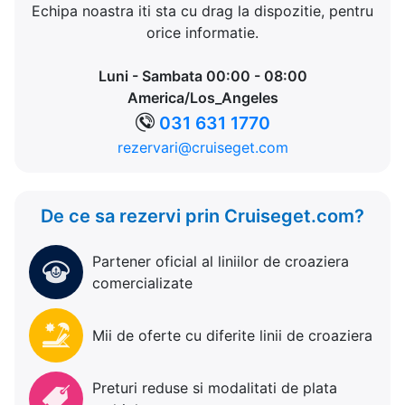
Echipa noastra iti sta cu drag la dispozitie, pentru
orice informatie.
Luni - Sambata 00:00 - 08:00
America/Los_Angeles
031 631 1770
rezervari@cruiseget.com
De ce sa rezervi prin Cruiseget.com?
Partener oficial al liniilor de croaziera
comercializate
Mii de oferte cu diferite linii de croaziera
Preturi reduse si modalitati de plata