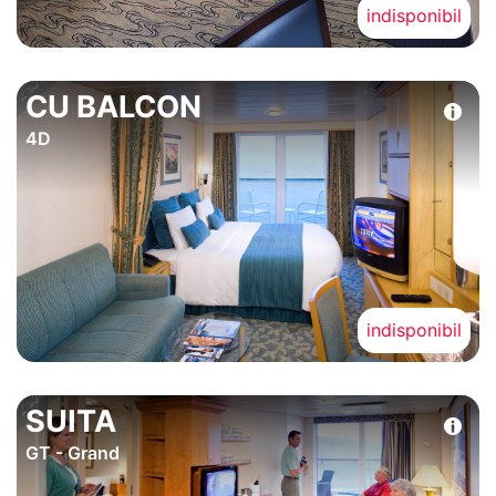
indisponibil
CU BALCON
4D
indisponibil
SUITA
GT - Grand