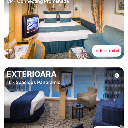
CP - Connecting Promenade
indisponibil
EXTERIOARA
1L - Spacious Panoramic