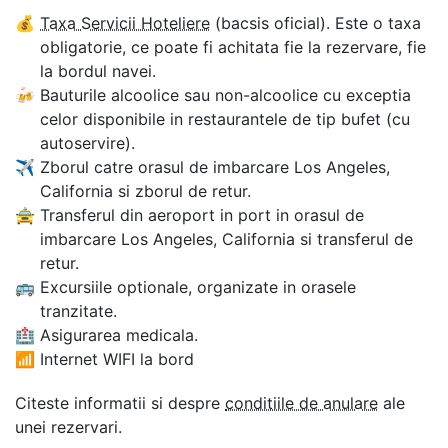
💰
Taxa Servicii Hoteliere
(bacsis oficial). Este o taxa
obligatorie, ce poate fi achitata fie la rezervare, fie
la bordul navei.
🍻
Bauturile alcoolice sau non-alcoolice cu exceptia
celor disponibile in restaurantele de tip bufet (cu
autoservire).
✈
Zborul catre orasul de imbarcare Los Angeles,
California si zborul de retur.
🚖
Transferul din aeroport in port in orasul de
imbarcare Los Angeles, California si transferul de
retur.
🚌
Excursiile optionale, organizate in orasele
tranzitate.
🏥
Asigurarea medicala.
📶
Internet WIFI la bord
Citeste informatii si despre
conditiile de anulare
ale
unei rezervari.