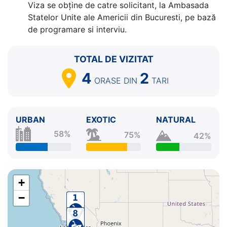
Viza se obține de catre solicitant, la Ambasada
Statelor Unite ale Americii din Bucuresti, pe bază
de programare si interviu.
TOTAL DE VIZITAT
4
2
ORASE
DIN
TARI
URBAN
EXOTIC
NATURAL
58%
75%
42%
+
−