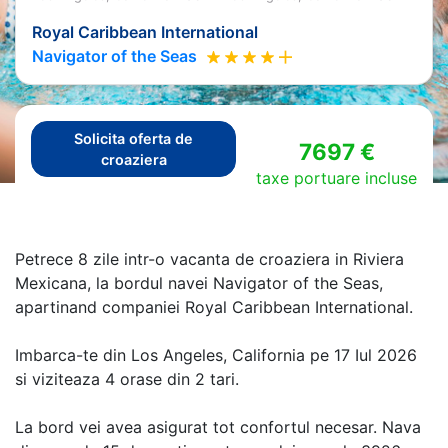
Royal Caribbean International
Navigator of the Seas
Solicita oferta de
7697 €
croaziera
taxe portuare incluse
Petrece 8 zile intr-o vacanta de croaziera in Riviera
Mexicana, la bordul navei Navigator of the Seas,
apartinand companiei Royal Caribbean International.
Imbarca-te din Los Angeles, California pe 17 Iul 2026
si viziteaza 4 orase din 2 tari.
La bord vei avea asigurat tot confortul necesar. Nava