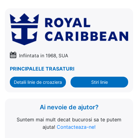
Infiintata in 1968, SUA
PRINCIPALELE TRASATURI
Detalii linie de croaziera
Stiri linie
Ai nevoie de ajutor?
Suntem mai mult decat bucurosi sa te putem
ajuta!
Contacteaza-ne!