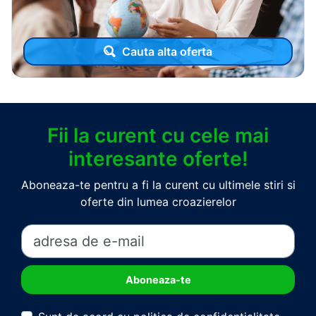
Cauta alta oferta
Fii la curent cu cele mai
interesante oferte!
Aboneaza-te pentru a fi la curent cu ultimele stiri si
oferte din lumea croazierelor