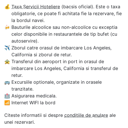
💰
Taxa Servicii Hoteliere
(bacsis oficial). Este o taxa
obligatorie, ce poate fi achitata fie la rezervare, fie
la bordul navei.
🍻
Bauturile alcoolice sau non-alcoolice cu exceptia
celor disponibile in restaurantele de tip bufet (cu
autoservire).
✈
Zborul catre orasul de imbarcare Los Angeles,
California si zborul de retur.
🚖
Transferul din aeroport in port in orasul de
imbarcare Los Angeles, California si transferul de
retur.
🚌
Excursiile optionale, organizate in orasele
tranzitate.
🏥
Asigurarea medicala.
📶
Internet WIFI la bord
Citeste informatii si despre
conditiile de anulare
ale
unei rezervari.