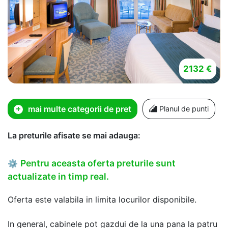
2132 €
mai multe categorii de pret
Planul de punti
La preturile afisate se mai adauga:
Pentru aceasta oferta preturile sunt
⚙
actualizate in timp real.
Oferta este valabila in limita locurilor disponibile.
In general, cabinele pot gazdui de la una pana la patru