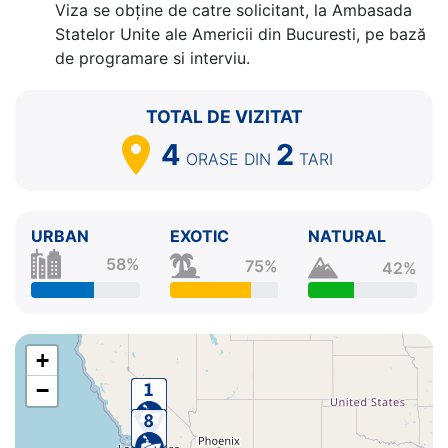
Viza se obține de catre solicitant, la Ambasada
Statelor Unite ale Americii din Bucuresti, pe bază
de programare si interviu.
TOTAL DE VIZITAT
4
2
ORASE
DIN
TARI
URBAN
EXOTIC
NATURAL
58%
75%
42%
+
−