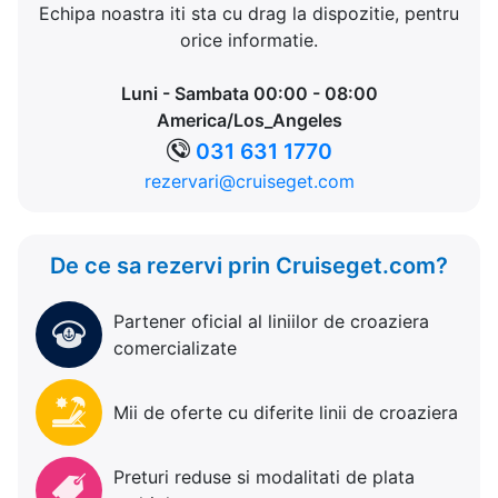
Echipa noastra iti sta cu drag la dispozitie, pentru
orice informatie.
Luni - Sambata 00:00 - 08:00
America/Los_Angeles
031 631 1770
rezervari@cruiseget.com
De ce sa rezervi prin Cruiseget.com?
Partener oficial al liniilor de croaziera
comercializate
Mii de oferte cu diferite linii de croaziera
Preturi reduse si modalitati de plata