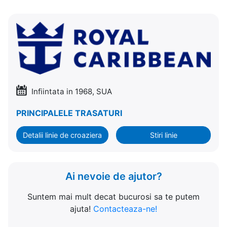
Infiintata in 1968, SUA
PRINCIPALELE TRASATURI
Detalii linie de croaziera
Stiri linie
Ai nevoie de ajutor?
Suntem mai mult decat bucurosi sa te putem
ajuta!
Contacteaza-ne!