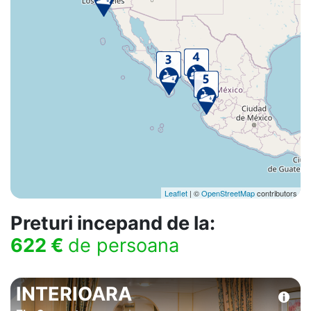
Leaflet
| ©
OpenStreetMap
contributors
Preturi incepand de la:
622 €
de persoana
INTERIOARA