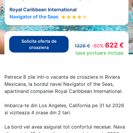
Royal Caribbean International
Navigator of the Seas
Solicita oferta de
622 €
1326 €
-60%
croaziera
taxe portuare incluse
Petrece 8 zile intr-o vacanta de croaziera in Riviera
Mexicana, la bordul navei Navigator of the Seas,
apartinand companiei Royal Caribbean International.
Imbarca-te din Los Angeles, California pe 31 Iul 2026
si viziteaza 4 orase din 2 tari.
La bord vei avea asigurat tot confortul necesar. Nava