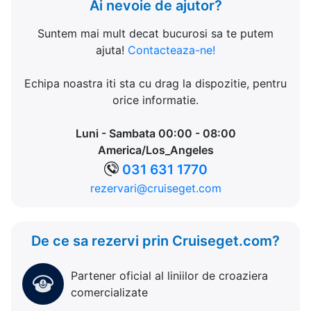
Ai nevoie de ajutor?
Suntem mai mult decat bucurosi sa te putem
ajuta!
Contacteaza-ne!
Echipa noastra iti sta cu drag la dispozitie, pentru
orice informatie.
Luni - Sambata 00:00 - 08:00
America/Los_Angeles
031 631 1770
rezervari@cruiseget.com
De ce sa rezervi prin Cruiseget.com?
Partener oficial al liniilor de croaziera
comercializate