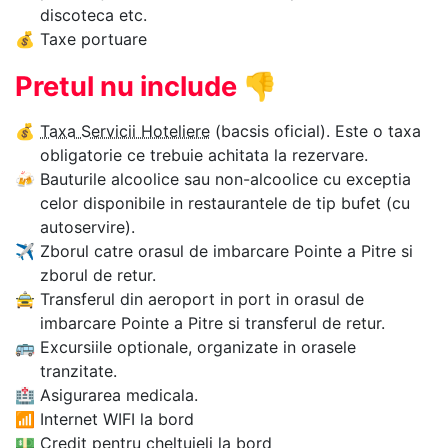
discoteca etc.
💰
Taxe portuare
Pretul nu include
👎
💰
Taxa Servicii Hoteliere
(bacsis oficial). Este o taxa
obligatorie ce trebuie achitata la rezervare.
🍻
Bauturile alcoolice sau non-alcoolice cu exceptia
celor disponibile in restaurantele de tip bufet (cu
autoservire).
✈
Zborul catre orasul de imbarcare Pointe a Pitre si
zborul de retur.
🚖
Transferul din aeroport in port in orasul de
imbarcare Pointe a Pitre si transferul de retur.
🚌
Excursiile optionale, organizate in orasele
tranzitate.
🏥
Asigurarea medicala.
📶
Internet WIFI la bord
💵
Credit pentru cheltuieli la bord