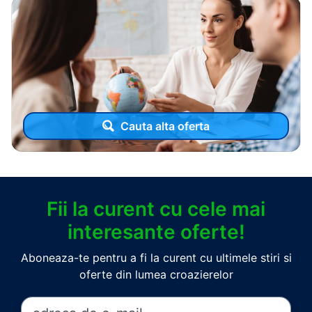
Cauta alta oferta
Fii la curent cu cele mai
interesante oferte!
Aboneaza-te pentru a fi la curent cu ultimele stiri si
oferte din lumea croazierelor