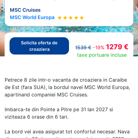
MSC Cruises
MSC World Europa
Solicita oferta de
1279 €
1539 €
-19%
croaziera
taxe portuare incluse
Petrece 8 zile intr-o vacanta de croaziera in Caraibe
de Est (fara SUA), la bordul navei MSC World Europa,
apartinand companiei MSC Cruises.
Imbarca-te din Pointe a Pitre pe 31 Ian 2027 si
viziteaza 6 orase din 6 tari.
La bord vei avea asigurat tot confortul necesar. Nava