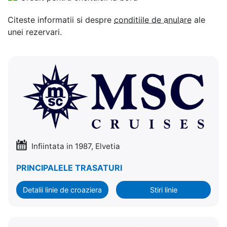
Citeste informatii si despre
conditiile de anulare
ale
unei rezervari.
Infiintata in 1987, Elvetia
PRINCIPALELE TRASATURI
Detalii linie de croaziera
Stiri linie