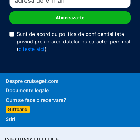
Sunt de acord cu politica de confidentialitate
privind prelucrarea datelor cu caracter personal
(
citeste aici
)
Despre cruiseget.com
Documente legale
Cum se face o rezervare?
Giftcard
Stiri
INFORMATII UTILE