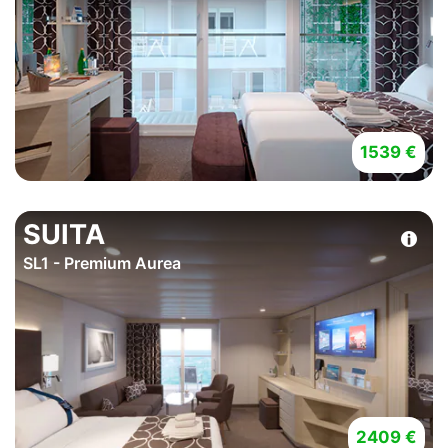
1539 €
SUITA
SL1 - Premium Aurea
2409 €