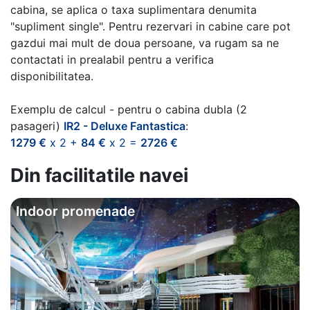
cabina, se aplica o taxa suplimentara denumita
"supliment single". Pentru rezervari in cabine care pot
gazdui mai mult de doua persoane, va rugam sa ne
contactati in prealabil pentru a verifica
disponibilitatea.
Exemplu de calcul - pentru o cabina dubla (2
pasageri)
IR2 - Deluxe Fantastica
:
1279 €
x 2 +
84 €
x 2 =
2726 €
Din facilitatile navei
Indoor promenade