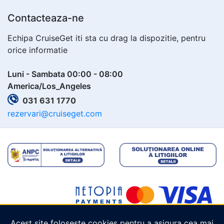
Contacteaza-ne
Echipa CruiseGet iti sta cu drag la dispozitie, pentru
orice informatie
Luni - Sambata 00:00 - 08:00
America/Los_Angeles
031 631 1770
rezervari@cruiseget.com
Acest site folosește cookies pentru a asigura cea mai