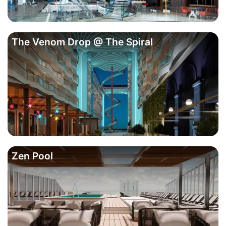
The Venom Drop @ The Spiral
Zen Pool