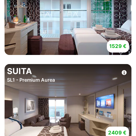
1529 €
SUITA
SL1 - Premium Aurea
2409 €