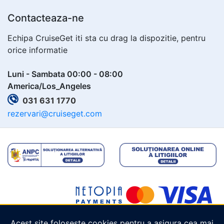
Contacteaza-ne
Echipa CruiseGet iti sta cu drag la dispozitie, pentru
orice informatie
Luni - Sambata 00:00 - 08:00
America/Los_Angeles
031 631 1770
rezervari@cruiseget.com
Acest site folosește cookies pentru a asigura cea mai