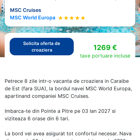
MSC Cruises
MSC World Europa
Solicita oferta de
1269 €
croaziera
taxe portuare incluse
Petrece 8 zile intr-o vacanta de croaziera in Caraibe
de Est (fara SUA), la bordul navei MSC World Europa,
apartinand companiei MSC Cruises.
Imbarca-te din Pointe a Pitre pe 03 Ian 2027 si
viziteaza 6 orase din 6 tari.
La bord vei avea asigurat tot confortul necesar. Nava