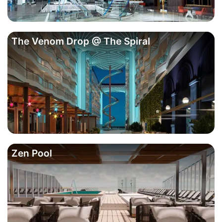
The Venom Drop @ The Spiral
Zen Pool