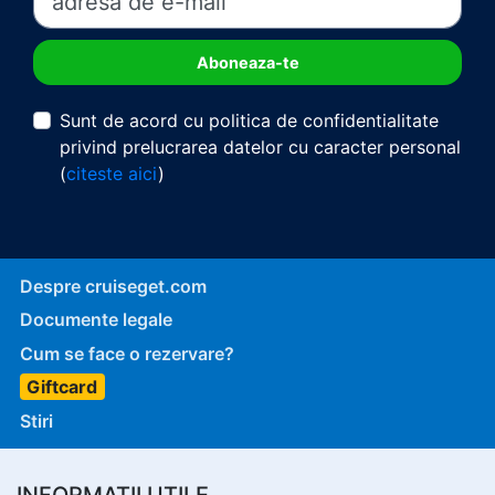
Sunt de acord cu politica de confidentialitate
privind prelucrarea datelor cu caracter personal
(
citeste aici
)
Despre cruiseget.com
Documente legale
Cum se face o rezervare?
Giftcard
Stiri
INFORMATII UTILE