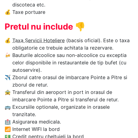
discoteca etc.
💰
Taxe portuare
Pretul nu include
👎
💰
Taxa Servicii Hoteliere
(bacsis oficial). Este o taxa
obligatorie ce trebuie achitata la rezervare.
🍻
Bauturile alcoolice sau non-alcoolice cu exceptia
celor disponibile in restaurantele de tip bufet (cu
autoservire).
✈
Zborul catre orasul de imbarcare Pointe a Pitre si
zborul de retur.
🚖
Transferul din aeroport in port in orasul de
imbarcare Pointe a Pitre si transferul de retur.
🚌
Excursiile optionale, organizate in orasele
tranzitate.
🏥
Asigurarea medicala.
📶
Internet WIFI la bord
💵
Credit pentru cheltuieli la bord