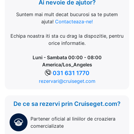
Ai nevoie de ajutor?
Suntem mai mult decat bucurosi sa te putem
ajuta!
Contacteaza-ne!
Echipa noastra iti sta cu drag la dispozitie, pentru
orice informatie.
Luni - Sambata 00:00 - 08:00
America/Los_Angeles
031 631 1770
rezervari@cruiseget.com
De ce sa rezervi prin Cruiseget.com?
Partener oficial al liniilor de croaziera
comercializate