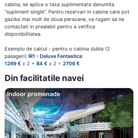
cabina, se aplica o taxa suplimentara denumita
"supliment single". Pentru rezervari in cabine care pot
gazdui mai mult de doua persoane, va rugam sa ne
contactati in prealabil pentru a verifica
disponibilitatea.
Exemplu de calcul - pentru o cabina dubla (2
pasageri)
IR1 - Deluxe Fantastica
:
1269 €
x 2 +
84 €
x 2 =
2706 €
Din facilitatile navei
Indoor promenade