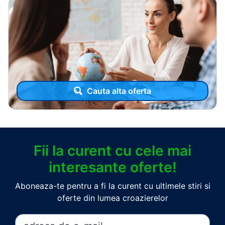
Cauta alta oferta
Fii la curent cu cele mai
interesante oferte!
Aboneaza-te pentru a fi la curent cu ultimele stiri si
oferte din lumea croazierelor