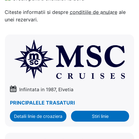
Citeste informatii si despre
conditiile de anulare
ale
unei rezervari.
Infiintata in 1987, Elvetia
PRINCIPALELE TRASATURI
Detalii linie de croaziera
Stiri linie