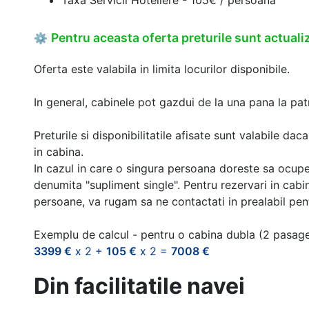
Pentru aceasta oferta preturile sunt actualiz
⚙
Oferta este valabila in limita locurilor disponibile.
In general, cabinele pot gazdui de la una pana la patr
Preturile si disponibilitatile afisate sunt valabile d
in cabina.
In cazul in care o singura persoana doreste sa ocupe
denumita "supliment single". Pentru rezervari in cab
persoane, va rugam sa ne contactati in prealabil pentr
Exemplu de calcul - pentru o cabina dubla (2 pasag
3399 €
x 2 +
105 €
x 2 =
7008 €
Din facilitatile navei