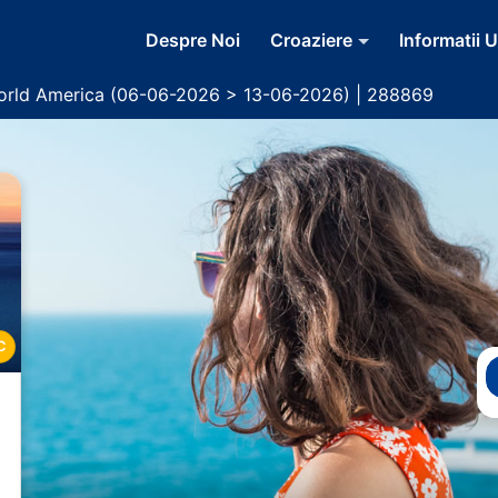
Despre Noi
Croaziere
Informatii U
orld America (06-06-2026 > 13-06-2026) | 288869
C