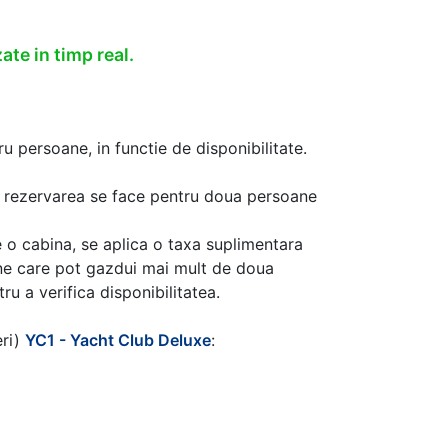
ate in timp real.
u persoane, in functie de disponibilitate.
aca rezervarea se face pentru doua persoane
 o cabina, se aplica o taxa suplimentara
ine care pot gazdui mai mult de doua
u a verifica disponibilitatea.
eri)
YC1 - Yacht Club Deluxe
: