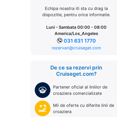
Echipa noastra iti sta cu drag la
dispozitie, pentru orice informatie.
Luni - Sambata 00:00 - 08:00
America/Los_Angeles
031 631 1770
rezervari@cruiseget.com
De ce sa rezervi prin
Cruiseget.com?
Partener oficial al liniilor de
croaziera comercializate
Mii de oferte cu diferite linii de
croaziera