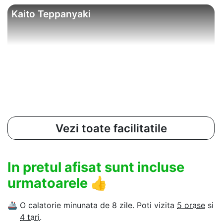
Kaito Teppanyaki
Vezi toate facilitatile
In pretul afisat sunt incluse
urmatoarele
👍
🚢
O calatorie minunata de 8 zile. Poti vizita
5 orase
si
4 tari
.