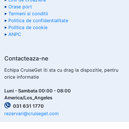
Orase port
Termeni si conditii
Politica de confidentialitate
Politica de cookie
ANPC
Contacteaza-ne
Echipa CruiseGet iti sta cu drag la dispozitie, pentru
orice informatie
Luni - Sambata 00:00 - 08:00
America/Los_Angeles
031 631 1770
rezervari@cruiseget.com