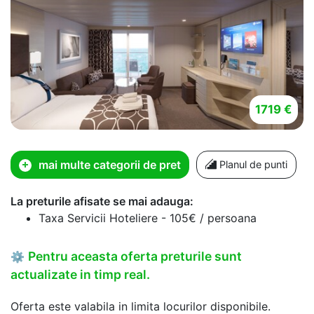
1719 €
mai multe categorii de pret
Planul de punti
La preturile afisate se mai adauga:
Taxa Servicii Hoteliere - 105€ / persoana
Pentru aceasta oferta preturile sunt
⚙
actualizate in timp real.
Oferta este valabila in limita locurilor disponibile.