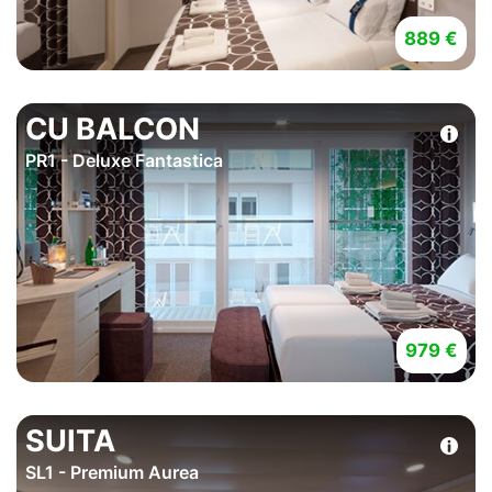
889 €
CU BALCON
PR1 - Deluxe Fantastica
979 €
SUITA
SL1 - Premium Aurea