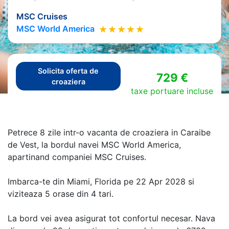
MSC Cruises
MSC World America
Solicita oferta de
729 €
croaziera
taxe portuare incluse
Petrece 8 zile intr-o vacanta de croaziera in Caraibe
de Vest, la bordul navei MSC World America,
apartinand companiei MSC Cruises.
Imbarca-te din Miami, Florida pe 22 Apr 2028 si
viziteaza 5 orase din 4 tari.
La bord vei avea asigurat tot confortul necesar. Nava