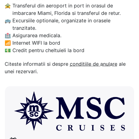
🚖
Transferul din aeroport in port in orasul de
imbarcare Miami, Florida si transferul de retur.
🚌
Excursiile optionale, organizate in orasele
tranzitate.
🏥
Asigurarea medicala.
📶
Internet WIFI la bord
💵
Credit pentru cheltuieli la bord
Citeste informatii si despre
conditiile de anulare
ale
unei rezervari.