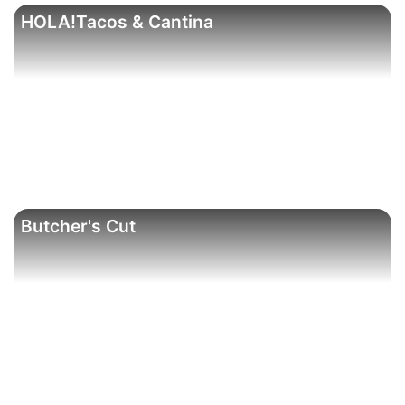
HOLA!Tacos & Cantina
Butcher's Cut