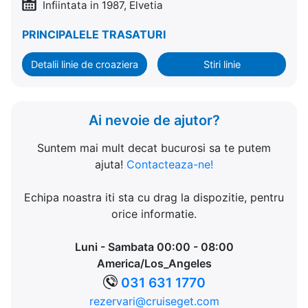
Infiintata in 1987, Elvetia
PRINCIPALELE TRASATURI
Detalii linie de croaziera
Stiri linie
Ai nevoie de ajutor?
Suntem mai mult decat bucurosi sa te putem
ajuta!
Contacteaza-ne!
Echipa noastra iti sta cu drag la dispozitie, pentru
orice informatie.
Luni - Sambata 00:00 - 08:00
America/Los_Angeles
031 631 1770
rezervari@cruiseget.com