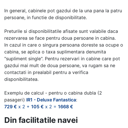
In general, cabinele pot gazdui de la una pana la patru
persoane, in functie de disponibilitate.
Preturile si disponibilitatile afisate sunt valabile daca
rezervarea se face pentru doua persoane in cabina.
In cazul in care o singura persoana doreste sa ocupe o
cabina, se aplica o taxa suplimentara denumita
"supliment single". Pentru rezervari in cabine care pot
gazdui mai mult de doua persoane, va rugam sa ne
contactati in prealabil pentru a verifica
disponibilitatea.
Exemplu de calcul - pentru o cabina dubla (2
pasageri)
IR1 - Deluxe Fantastica
:
729 €
x 2 +
105 €
x 2 =
1668 €
Din facilitatile navei