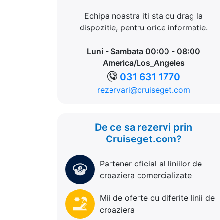
Echipa noastra iti sta cu drag la
dispozitie, pentru orice informatie.
Luni - Sambata 00:00 - 08:00
America/Los_Angeles
031 631 1770
rezervari@cruiseget.com
De ce sa rezervi prin
Cruiseget.com?
Partener oficial al liniilor de
croaziera comercializate
Mii de oferte cu diferite linii de
croaziera