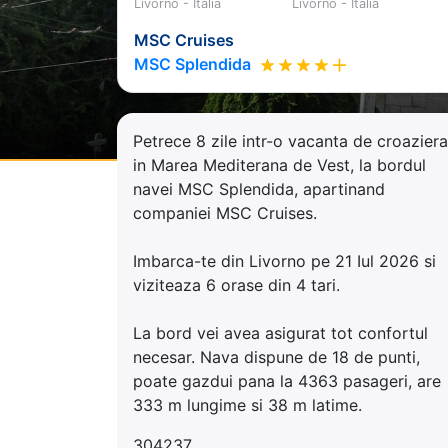
Livorno - Italia
Livorno - Italia
MSC Cruises
MSC Splendida
Petrece 8 zile intr-o vacanta de croaziera
in Marea Mediterana de Vest, la bordul
navei MSC Splendida, apartinand
companiei MSC Cruises.
Imbarca-te din Livorno pe 21 Iul 2026 si
viziteaza 6 orase din 4 tari.
La bord vei avea asigurat tot confortul
necesar. Nava dispune de 18 de punti,
poate gazdui pana la 4363 pasageri, are
333 m lungime si 38 m latime.
304237