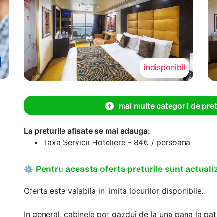
indisponibil
mai multe categorii de pret
La preturile afisate se mai adauga:
Taxa Servicii Hoteliere - 84€ / persoana
Pentru aceasta oferta preturile sunt actualiz
⚙
Oferta este valabila in limita locurilor disponibile.
In general, cabinele pot gazdui de la una pana la patr