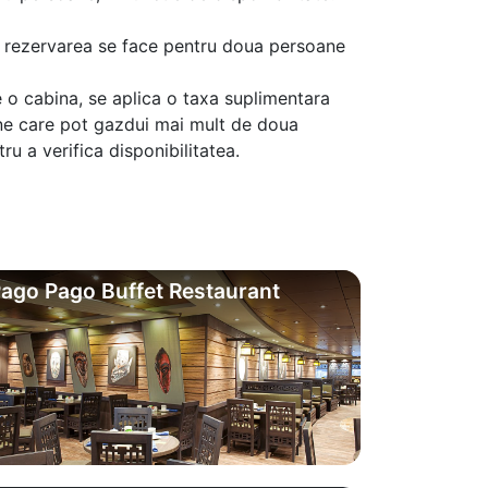
aca rezervarea se face pentru doua persoane
 o cabina, se aplica o taxa suplimentara
ine care pot gazdui mai mult de doua
u a verifica disponibilitatea.
ago Pago Buffet Restaurant