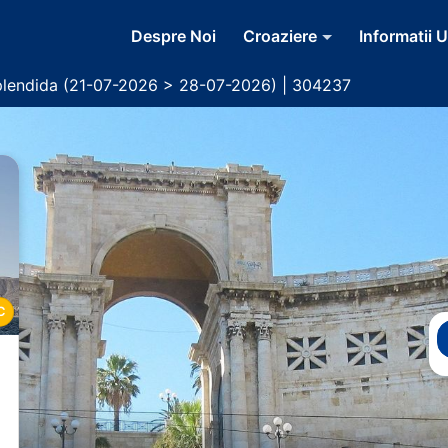
Despre Noi
Croaziere
Informatii U
lendida (21-07-2026 > 28-07-2026) | 304237
C