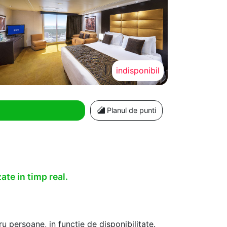
indisponibil
Planul de punti
ate in timp real.
u persoane, in functie de disponibilitate.