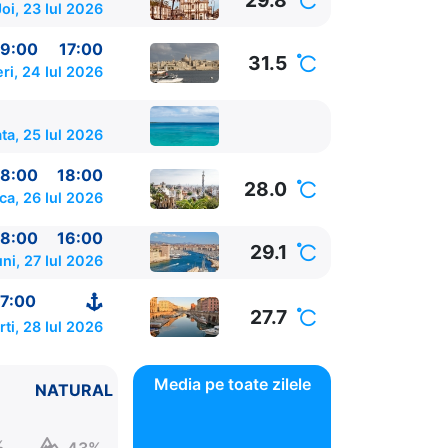
29.8
Joi, 23 Iul 2026
9:00
17:00
31.5
ri, 24 Iul 2026
a, 25 Iul 2026
8:00
18:00
28.0
ca, 26 Iul 2026
8:00
16:00
29.1
ni, 27 Iul 2026
7:00
27.7
ti, 28 Iul 2026
Media pe toate zilele
NATURAL
%
43%