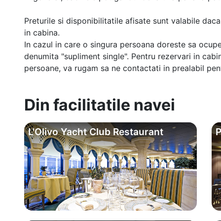
Preturile si disponibilitatile afisate sunt valabile d
in cabina.
In cazul in care o singura persoana doreste sa ocupe
denumita "supliment single". Pentru rezervari in cab
persoane, va rugam sa ne contactati in prealabil pentr
Din facilitatile navei
L'Olivo Yacht Club Restaurant
P