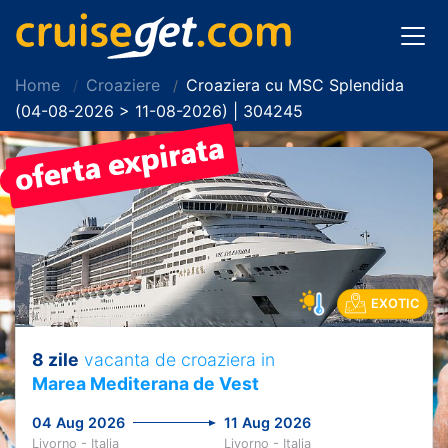
Home
Croaziere
Croaziera cu MSC Splendida
(04-08-2026 > 11-08-2026) | 304245
PRET REDUS!
EXOTIC
8 zile
vacanta de croaziera in
Marea Mediterana de Vest
04 Aug 2026
11 Aug 2026
Livorno - Italia
Livorno - Italia