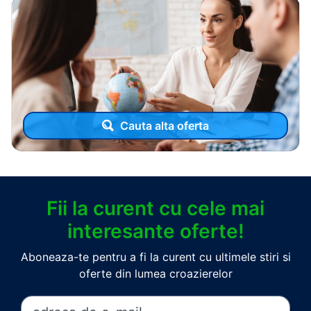
Cauta alta oferta
Fii la curent cu cele mai
interesante oferte!
Aboneaza-te pentru a fi la curent cu ultimele stiri si
oferte din lumea croazierelor