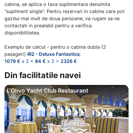
cabina, se aplica o taxa suplimentara denumita
"supliment single". Pentru rezervari in cabine care pot
gazdui mai mult de doua persoane, va rugam sa ne
contactati in prealabil pentru a verifica
disponibilitatea.
Exemplu de calcul - pentru o cabina dubla (2
pasageri)
IR2 - Deluxe Fantastica
:
1079 €
x 2 +
84 €
x 2 =
2326 €
Din facilitatile navei
L'Olivo Yacht Club Restaurant