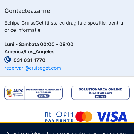
Contacteaza-ne
Echipa CruiseGet iti sta cu drag la dispozitie, pentru
orice informatie
Luni - Sambata 00:00 - 08:00
America/Los_Angeles
031 631 1770
rezervari@cruiseget.com
Acest site folosește cookies pentru a asigura cea mai