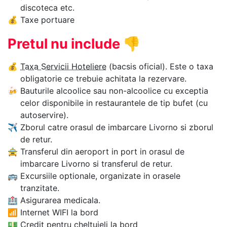
discoteca etc.
💰
Taxe portuare
Pretul nu include
👎
💰
Taxa Servicii Hoteliere
(bacsis oficial). Este o taxa
obligatorie ce trebuie achitata la rezervare.
🍻
Bauturile alcoolice sau non-alcoolice cu exceptia
celor disponibile in restaurantele de tip bufet (cu
autoservire).
✈
Zborul catre orasul de imbarcare Livorno si zborul
de retur.
🚖
Transferul din aeroport in port in orasul de
imbarcare Livorno si transferul de retur.
🚌
Excursiile optionale, organizate in orasele
tranzitate.
🏥
Asigurarea medicala.
📶
Internet WIFI la bord
💵
Credit pentru cheltuieli la bord