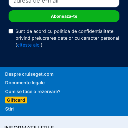
Sunt de acord cu politica de confidentialitate
privind prelucrarea datelor cu caracter personal
(
citeste aici
)
Despre cruiseget.com
Documente legale
Cum se face o rezervare?
Giftcard
Stiri
INFORMATII UTILE