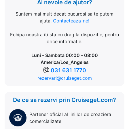
Ai nevoie de ajutor?
Suntem mai mult decat bucurosi sa te putem
ajuta!
Contacteaza-ne!
Echipa noastra iti sta cu drag la dispozitie, pentru
orice informatie.
Luni - Sambata 00:00 - 08:00
America/Los_Angeles
031 631 1770
rezervari@cruiseget.com
De ce sa rezervi prin Cruiseget.com?
Partener oficial al liniilor de croaziera
comercializate