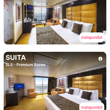
indisponibil
SUITA
SLS - Premium Aurea
indisponibil