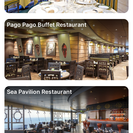
Pago Pago Buffet Restaurant
Sea Pavilion Restaurant