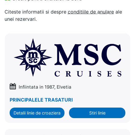
Citeste informatii si despre
conditiile de anulare
ale
unei rezervari.
Infiintata in 1987, Elvetia
PRINCIPALELE TRASATURI
Detalii linie de croaziera
Stiri linie