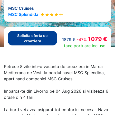
MSC Cruises
MSC Splendida
Solicita oferta de
1079 €
1879 €
-47%
croaziera
taxe portuare incluse
Petrece 8 zile intr-o vacanta de croaziera in Marea
Mediterana de Vest, la bordul navei MSC Splendida,
apartinand companiei MSC Cruises.
Imbarca-te din Livorno pe 04 Aug 2026 si viziteaza 6
orase din 4 tari.
La bord vei avea asigurat tot confortul necesar. Nava