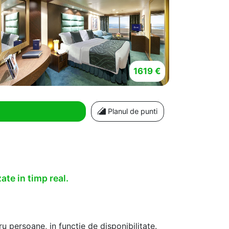
1619 €
Planul de punti
ate in timp real.
u persoane, in functie de disponibilitate.