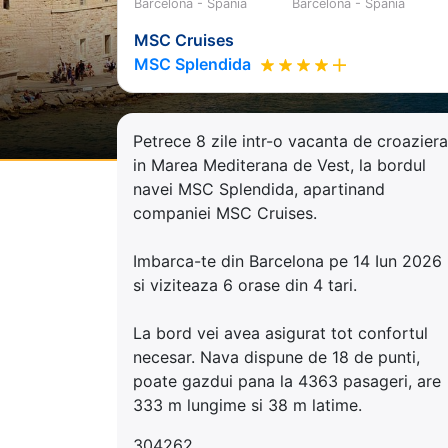
Barcelona - Spania
Barcelona - Spania
MSC Cruises
MSC Splendida
Petrece 8 zile intr-o vacanta de croaziera
in Marea Mediterana de Vest, la bordul
navei MSC Splendida, apartinand
companiei MSC Cruises.
Imbarca-te din Barcelona pe 14 Iun 2026
si viziteaza 6 orase din 4 tari.
La bord vei avea asigurat tot confortul
necesar. Nava dispune de 18 de punti,
poate gazdui pana la 4363 pasageri, are
333 m lungime si 38 m latime.
304262