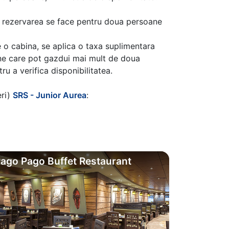
aca rezervarea se face pentru doua persoane
 o cabina, se aplica o taxa suplimentara
ine care pot gazdui mai mult de doua
u a verifica disponibilitatea.
eri)
SRS - Junior Aurea
:
ago Pago Buffet Restaurant