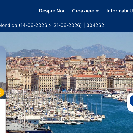
Despre Noi
Croaziere
Informatii U
lendida (14-06-2026 > 21-06-2026) | 304262
C