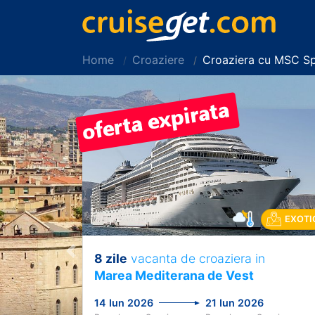
Home
Croaziere
Croaziera cu MSC Sp
EXOTI
8 zile
vacanta de croaziera in
Previous
Marea Mediterana de Vest
14 Iun 2026
21 Iun 2026