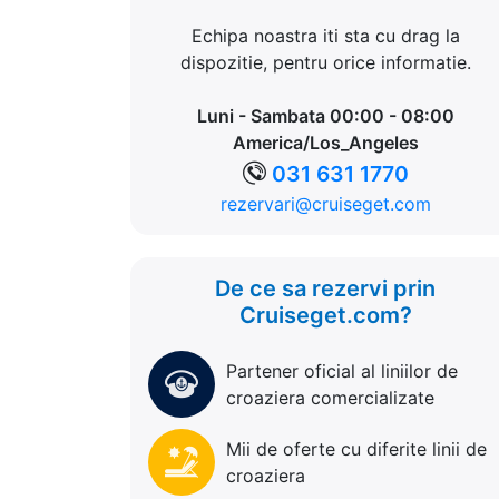
Echipa noastra iti sta cu drag la
dispozitie, pentru orice informatie.
Luni - Sambata 00:00 - 08:00
America/Los_Angeles
031 631 1770
rezervari@cruiseget.com
De ce sa rezervi prin
Cruiseget.com?
Partener oficial al liniilor de
croaziera comercializate
Mii de oferte cu diferite linii de
croaziera