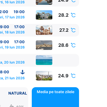
24.9
ti, 16 Iun 2026
2:00
19:00
28.2
ri, 17 Iun 2026
9:00
17:00
27.2
oi, 18 Iun 2026
9:00
17:00
28.6
ri, 19 Iun 2026
a, 20 Iun 2026
8:00
24.9
a, 21 Iun 2026
Media pe toate zilele
NATURAL
%
40%