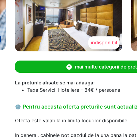
indisponibil
mai multe categorii de pret
La preturile afisate se mai adauga:
Taxa Servicii Hoteliere - 84€ / persoana
Pentru aceasta oferta preturile sunt actualiz
⚙
Oferta este valabila in limita locurilor disponibile.
In general, cabinele pot gazdui de la una pana la patr