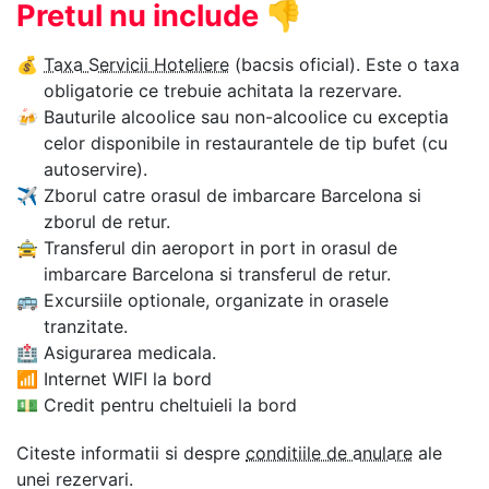
Pretul nu include
👎
💰
Taxa Servicii Hoteliere
(bacsis oficial). Este o taxa
obligatorie ce trebuie achitata la rezervare.
🍻
Bauturile alcoolice sau non-alcoolice cu exceptia
celor disponibile in restaurantele de tip bufet (cu
autoservire).
✈
Zborul catre orasul de imbarcare Barcelona si
zborul de retur.
🚖
Transferul din aeroport in port in orasul de
imbarcare Barcelona si transferul de retur.
🚌
Excursiile optionale, organizate in orasele
tranzitate.
🏥
Asigurarea medicala.
📶
Internet WIFI la bord
💵
Credit pentru cheltuieli la bord
Citeste informatii si despre
conditiile de anulare
ale
unei rezervari.