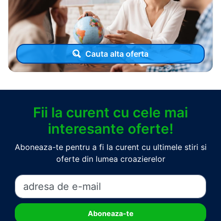
Cauta alta oferta
Fii la curent cu cele mai
interesante oferte!
Aboneaza-te pentru a fi la curent cu ultimele stiri si
oferte din lumea croazierelor