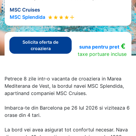
MSC Cruises
MSC Splendida
Solicita oferta de
€
suna pentru pret
croaziera
taxe portuare incluse
Petrece 8 zile intr-o vacanta de croaziera in Marea
Mediterana de Vest, la bordul navei MSC Splendida,
apartinand companiei MSC Cruises.
Imbarca-te din Barcelona pe 26 Iul 2026 si viziteaza 6
orase din 4 tari.
La bord vei avea asigurat tot confortul necesar. Nava