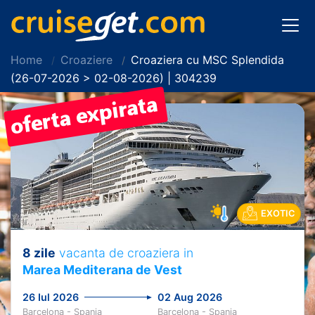
Home
Croaziere
Croaziera cu MSC Splendida
(26-07-2026 > 02-08-2026) | 304239
EXOTIC
8 zile
vacanta de croaziera in
Marea Mediterana de Vest
26 Iul 2026
02 Aug 2026
Barcelona - Spania
Barcelona - Spania