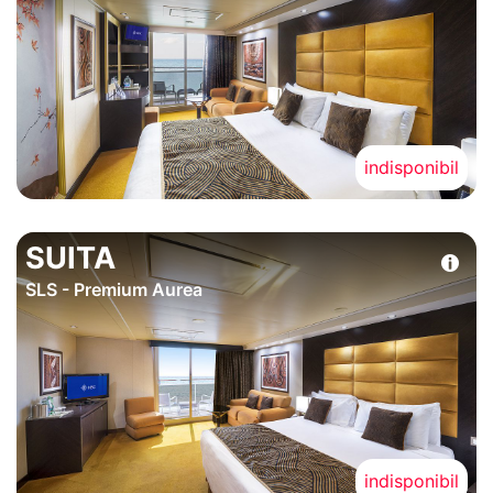
indisponibil
SUITA
SLS - Premium Aurea
indisponibil