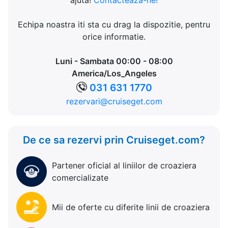
ajuta!
Contacteaza-ne!
Echipa noastra iti sta cu drag la dispozitie, pentru
orice informatie.
Luni - Sambata 00:00 - 08:00
America/Los_Angeles
031 631 1770
rezervari@cruiseget.com
De ce sa rezervi prin Cruiseget.com?
Partener oficial al liniilor de croaziera
comercializate
Mii de oferte cu diferite linii de croaziera