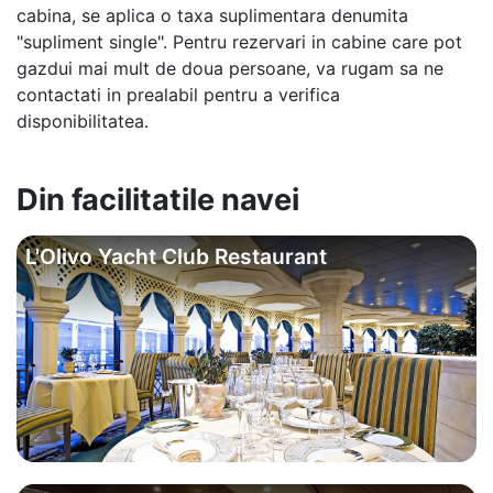
cabina, se aplica o taxa suplimentara denumita
"supliment single". Pentru rezervari in cabine care pot
gazdui mai mult de doua persoane, va rugam sa ne
contactati in prealabil pentru a verifica
disponibilitatea.
Din facilitatile navei
L'Olivo Yacht Club Restaurant