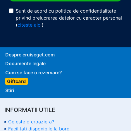
Sunt de acord cu politica de confidentialitate
privind prelucrarea datelor cu caracter personal
(
citeste aici
)
Despre cruiseget.com
Documente legale
Cum se face o rezervare?
Giftcard
Stiri
INFORMATII UTILE
Ce este o croaziera?
Facilitati disponibile la bord