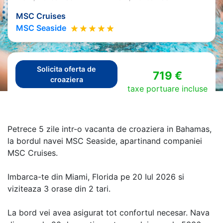
MSC Cruises
MSC Seaside
Solicita oferta de
719 €
croaziera
taxe portuare incluse
Petrece 5 zile intr-o vacanta de croaziera in Bahamas,
la bordul navei MSC Seaside, apartinand companiei
MSC Cruises.
Imbarca-te din Miami, Florida pe 20 Iul 2026 si
viziteaza 3 orase din 2 tari.
La bord vei avea asigurat tot confortul necesar. Nava