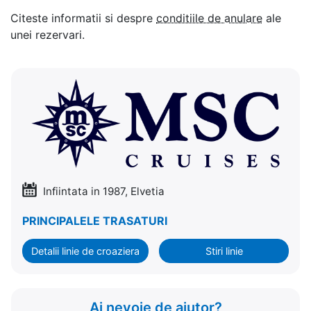
Citeste informatii si despre
conditiile de anulare
ale
unei rezervari.
Infiintata in 1987, Elvetia
PRINCIPALELE TRASATURI
Detalii linie de croaziera
Stiri linie
Ai nevoie de ajutor?