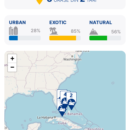
URBAN
EXOTIC
NATURAL
28%
85%
56%
+
−