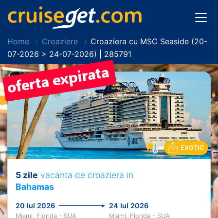
Home
Croaziere
Croaziera cu MSC Seaside (20-
07-2026 > 24-07-2026) | 285791
EXOTIC
5 zile
vacanta de croaziera in
Bahamas
20 Iul 2026
24 Iul 2026
Miami, Florida - SUA
Miami, Florida - SUA