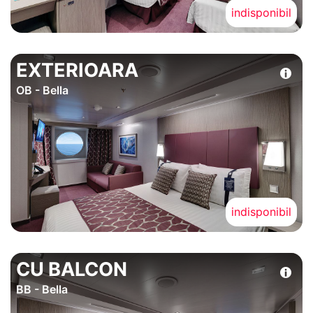
indisponibil
EXTERIOARA
OB - Bella
indisponibil
CU BALCON
BB - Bella