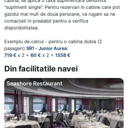
cabina, se aplica o taxa suplimentara denumita
"supliment single". Pentru rezervari in cabine care pot
gazdui mai mult de doua persoane, va rugam sa ne
contactati in prealabil pentru a verifica
disponibilitatea.
Exemplu de calcul - pentru o cabina dubla (2
pasageri)
SR1 - Junior Aurea
:
719 €
x 2 +
60 €
x 2 =
1558 €
Din facilitatile navei
Seashore Restaurant