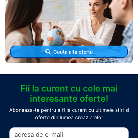
Cauta alta oferta
Fii la curent cu cele mai
interesante oferte!
Aboneaza-te pentru a fi la curent cu ultimele stiri si
oferte din lumea croazierelor