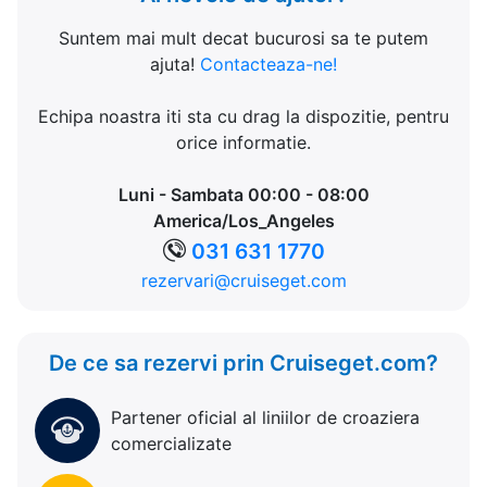
Suntem mai mult decat bucurosi sa te putem
ajuta!
Contacteaza-ne!
Echipa noastra iti sta cu drag la dispozitie, pentru
orice informatie.
Luni - Sambata 00:00 - 08:00
America/Los_Angeles
031 631 1770
rezervari@cruiseget.com
De ce sa rezervi prin Cruiseget.com?
Partener oficial al liniilor de croaziera
comercializate