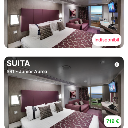
indisponibil
SUITA
SR1 - Junior Aurea
719 €