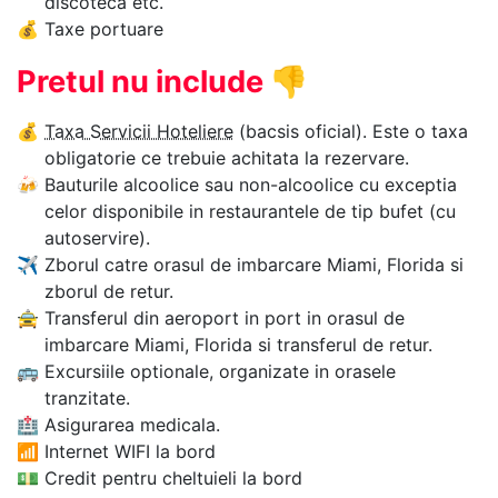
discoteca etc.
💰
Taxe portuare
Pretul nu include
👎
💰
Taxa Servicii Hoteliere
(bacsis oficial). Este o taxa
obligatorie ce trebuie achitata la rezervare.
🍻
Bauturile alcoolice sau non-alcoolice cu exceptia
celor disponibile in restaurantele de tip bufet (cu
autoservire).
✈
Zborul catre orasul de imbarcare Miami, Florida si
zborul de retur.
🚖
Transferul din aeroport in port in orasul de
imbarcare Miami, Florida si transferul de retur.
🚌
Excursiile optionale, organizate in orasele
tranzitate.
🏥
Asigurarea medicala.
📶
Internet WIFI la bord
💵
Credit pentru cheltuieli la bord