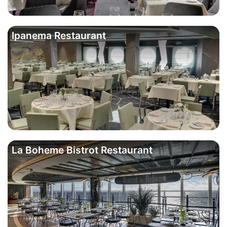
Ipanema Restaurant
La Boheme Bistrot Restaurant