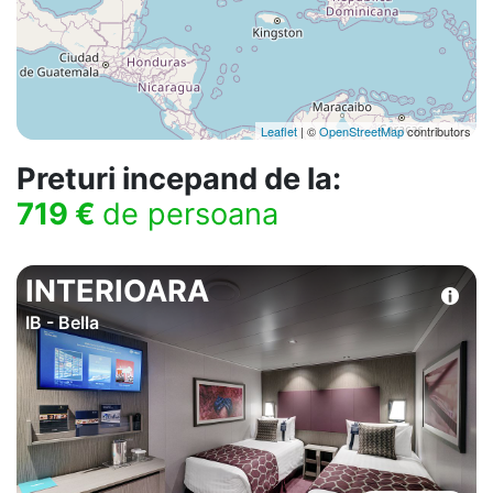
Leaflet
| ©
OpenStreetMap
contributors
Preturi incepand de la:
719 €
de persoana
INTERIOARA
IB - Bella