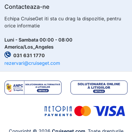
Contacteaza-ne
Echipa CruiseGet iti sta cu drag la dispozitie, pentru
orice informatie
Luni - Sambata 00:00 - 08:00
America/Los_Angeles
031 631 1770
rezervari@cruiseget.com
Copyright © 2026
Cruiseget.com
. Toate drepturile