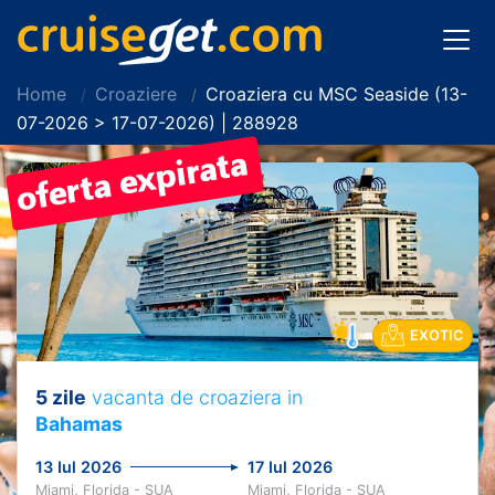
Home
Croaziere
Croaziera cu MSC Seaside (13-
07-2026 > 17-07-2026) | 288928
EXOTIC
5 zile
vacanta de croaziera in
Bahamas
13 Iul 2026
17 Iul 2026
Miami, Florida - SUA
Miami, Florida - SUA