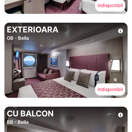
indisponibil
EXTERIOARA
OB - Bella
indisponibil
CU BALCON
BB - Bella