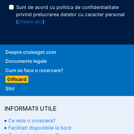
Sunt de acord cu politica de confidentialitate
privind prelucrarea datelor cu caracter personal
(
citeste aici
)
Despre cruiseget.com
Documente legale
Cum se face o rezervare?
Giftcard
Stiri
INFORMATII UTILE
Ce este o croaziera?
Facilitati disponibile la bord