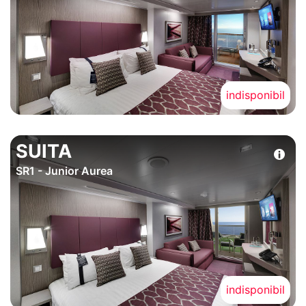
indisponibil
SUITA
SR1 - Junior Aurea
indisponibil