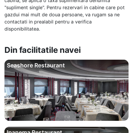
cabina, se aplica o taxa suplimentara denumita
"supliment single". Pentru rezervari in cabine care pot
gazdui mai mult de doua persoane, va rugam sa ne
contactati in prealabil pentru a verifica
disponibilitatea.
Din facilitatile navei
Seashore Restaurant
Ipanema Restaurant