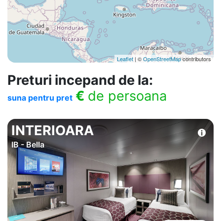
Leaflet
| ©
OpenStreetMap
contributors
Preturi incepand de la:
€
de persoana
suna pentru pret
INTERIOARA
IB - Bella