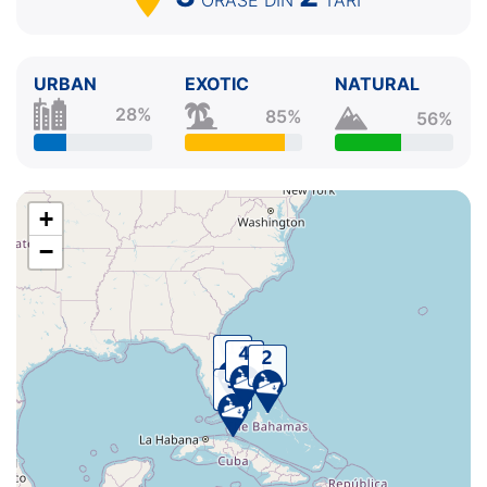
URBAN
EXOTIC
NATURAL
28%
85%
56%
+
−