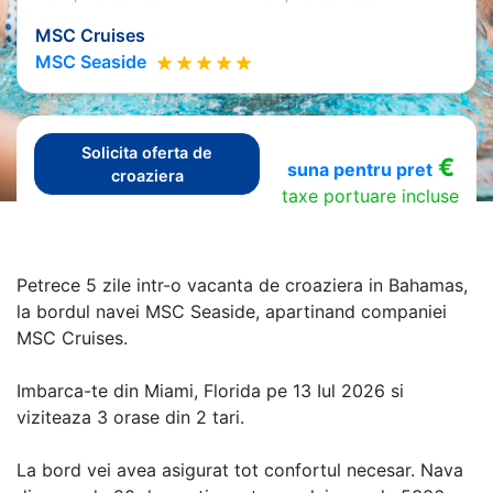
MSC Cruises
MSC Seaside
Solicita oferta de
€
suna pentru pret
croaziera
taxe portuare incluse
Petrece 5 zile intr-o vacanta de croaziera in Bahamas,
la bordul navei MSC Seaside, apartinand companiei
MSC Cruises.
Imbarca-te din Miami, Florida pe 13 Iul 2026 si
viziteaza 3 orase din 2 tari.
La bord vei avea asigurat tot confortul necesar. Nava