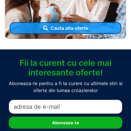
Cauta alta oferta
Fii la curent cu cele mai
interesante oferte!
Aboneaza-te pentru a fi la curent cu ultimele stiri si
oferte din lumea croazierelor