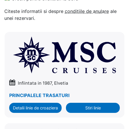
Citeste informatii si despre
conditiile de anulare
ale
unei rezervari.
Infiintata in 1987, Elvetia
PRINCIPALELE TRASATURI
Detalii linie de croaziera
Stiri linie