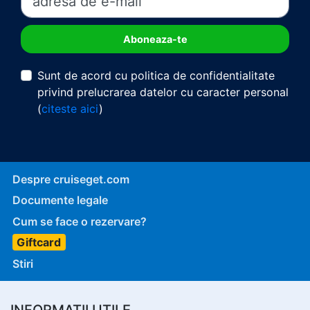
Sunt de acord cu politica de confidentialitate
privind prelucrarea datelor cu caracter personal
(
citeste aici
)
Despre cruiseget.com
Documente legale
Cum se face o rezervare?
Giftcard
Stiri
INFORMATII UTILE