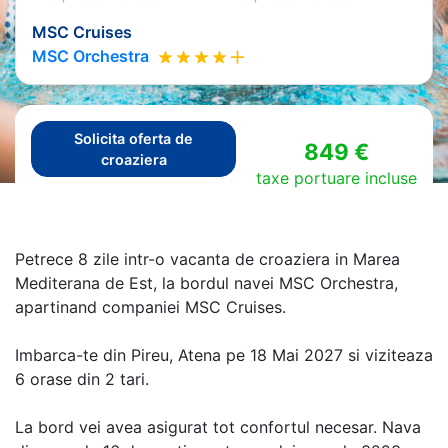
MSC Cruises
MSC Orchestra
Solicita oferta de
849 €
croaziera
taxe portuare incluse
Petrece 8 zile intr-o vacanta de croaziera in Marea
Mediterana de Est, la bordul navei MSC Orchestra,
apartinand companiei MSC Cruises.
Imbarca-te din Pireu, Atena pe 18 Mai 2027 si viziteaza
6 orase din 2 tari.
La bord vei avea asigurat tot confortul necesar. Nava