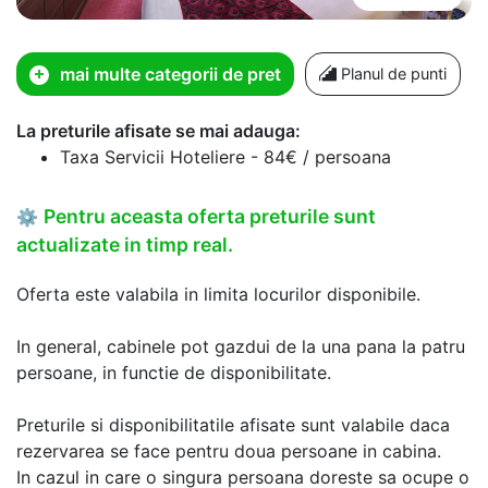
mai multe categorii de pret
Planul de punti
La preturile afisate se mai adauga:
Taxa Servicii Hoteliere - 84€ / persoana
Pentru aceasta oferta preturile sunt
⚙
actualizate in timp real.
Oferta este valabila in limita locurilor disponibile.
In general, cabinele pot gazdui de la una pana la patru
persoane, in functie de disponibilitate.
Preturile si disponibilitatile afisate sunt valabile daca
rezervarea se face pentru doua persoane in cabina.
In cazul in care o singura persoana doreste sa ocupe o