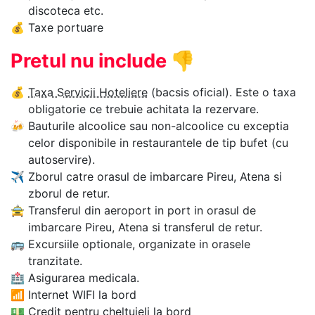
discoteca etc.
💰
Taxe portuare
Pretul nu include
👎
💰
Taxa Servicii Hoteliere
(bacsis oficial). Este o taxa
obligatorie ce trebuie achitata la rezervare.
🍻
Bauturile alcoolice sau non-alcoolice cu exceptia
celor disponibile in restaurantele de tip bufet (cu
autoservire).
✈
Zborul catre orasul de imbarcare Pireu, Atena si
zborul de retur.
🚖
Transferul din aeroport in port in orasul de
imbarcare Pireu, Atena si transferul de retur.
🚌
Excursiile optionale, organizate in orasele
tranzitate.
🏥
Asigurarea medicala.
📶
Internet WIFI la bord
💵
Credit pentru cheltuieli la bord