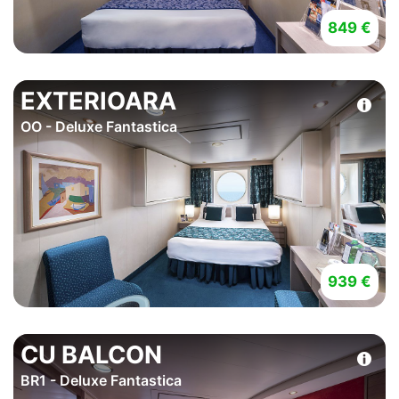
849 €
EXTERIOARA
OO - Deluxe Fantastica
939 €
CU BALCON
BR1 - Deluxe Fantastica