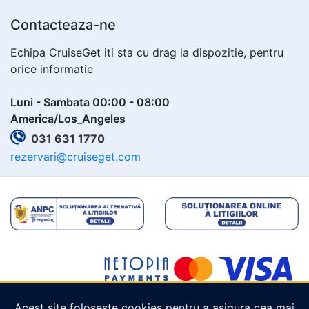
Contacteaza-ne
Echipa CruiseGet iti sta cu drag la dispozitie, pentru
orice informatie
Luni - Sambata 00:00 - 08:00
America/Los_Angeles
031 631 1770
rezervari@cruiseget.com
Acest site folosește cookies pentru a asigura cea mai