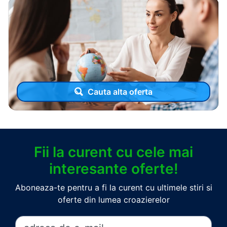
Cauta alta oferta
Fii la curent cu cele mai
interesante oferte!
Aboneaza-te pentru a fi la curent cu ultimele stiri si
oferte din lumea croazierelor