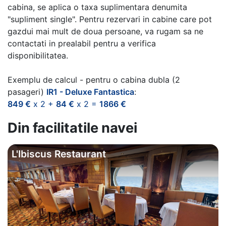
cabina, se aplica o taxa suplimentara denumita
"supliment single". Pentru rezervari in cabine care pot
gazdui mai mult de doua persoane, va rugam sa ne
contactati in prealabil pentru a verifica
disponibilitatea.
Exemplu de calcul - pentru o cabina dubla (2
pasageri)
IR1 - Deluxe Fantastica
:
849 €
x 2 +
84 €
x 2 =
1866 €
Din facilitatile navei
L'Ibiscus Restaurant