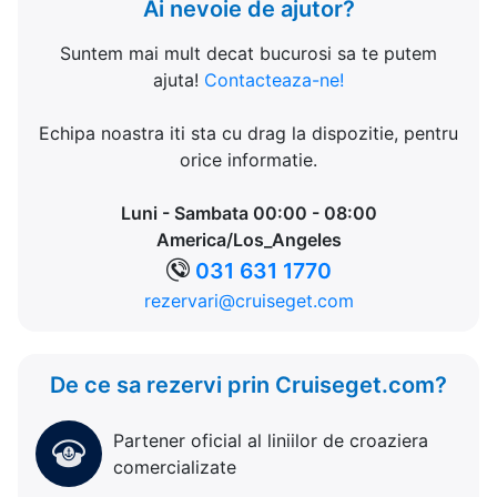
Ai nevoie de ajutor?
Suntem mai mult decat bucurosi sa te putem
ajuta!
Contacteaza-ne!
Echipa noastra iti sta cu drag la dispozitie, pentru
orice informatie.
Luni - Sambata 00:00 - 08:00
America/Los_Angeles
031 631 1770
rezervari@cruiseget.com
De ce sa rezervi prin Cruiseget.com?
Partener oficial al liniilor de croaziera
comercializate