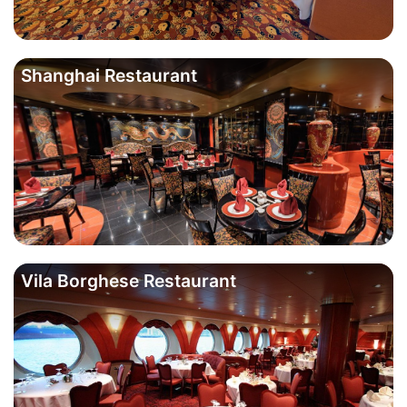
Shanghai Restaurant
Vila Borghese Restaurant