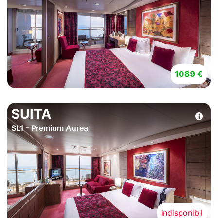
1089 €
SUITA
SL1 - Premium Aurea
indisponibil