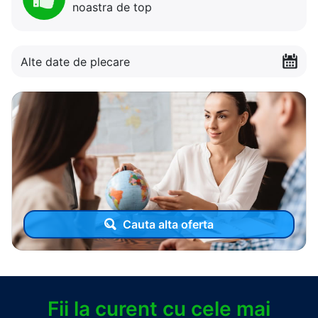
noastra de top
Alte date de plecare
Cauta alta oferta
Fii la curent cu cele mai