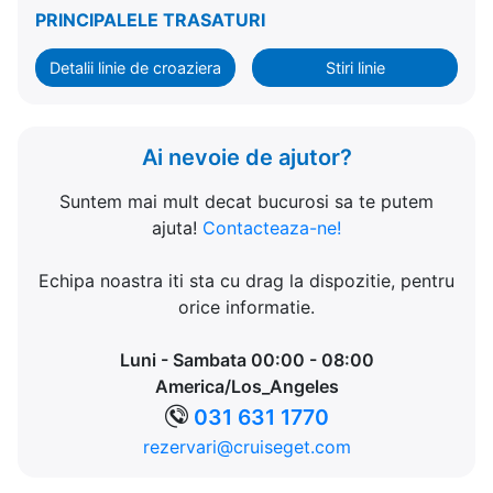
PRINCIPALELE TRASATURI
Detalii linie de croaziera
Stiri linie
Ai nevoie de ajutor?
Suntem mai mult decat bucurosi sa te putem
ajuta!
Contacteaza-ne!
Echipa noastra iti sta cu drag la dispozitie, pentru
orice informatie.
Luni - Sambata 00:00 - 08:00
America/Los_Angeles
031 631 1770
rezervari@cruiseget.com