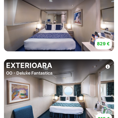
829 €
EXTERIOARA
OO - Deluxe Fantastica