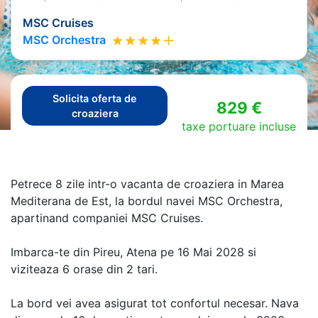
MSC Cruises
MSC Orchestra
Solicita oferta de
829 €
croaziera
taxe portuare incluse
Petrece 8 zile intr-o vacanta de croaziera in Marea
Mediterana de Est, la bordul navei MSC Orchestra,
apartinand companiei MSC Cruises.
Imbarca-te din Pireu, Atena pe 16 Mai 2028 si
viziteaza 6 orase din 2 tari.
La bord vei avea asigurat tot confortul necesar. Nava