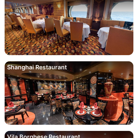
Shanghai Restaurant
Vila Borghese Restaurant