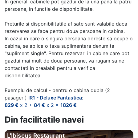
In general, cabinele pot gazdui de la una pana la patru
persoane, in functie de disponibilitate.
Preturile si disponibilitatile afisate sunt valabile daca
rezervarea se face pentru doua persoane in cabina.
In cazul in care o singura persoana doreste sa ocupe o
cabina, se aplica o taxa suplimentara denumita
"supliment single". Pentru rezervari in cabine care pot
gazdui mai mult de doua persoane, va rugam sa ne
contactati in prealabil pentru a verifica
disponibilitatea.
Exemplu de calcul - pentru o cabina dubla (2
pasageri)
IR1 - Deluxe Fantastica
:
829 €
x 2 +
84 €
x 2 =
1826 €
Din facilitatile navei
L'Ibiscus Restaurant