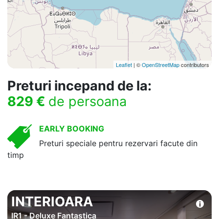
Leaflet
| ©
OpenStreetMap
contributors
Preturi incepand de la:
829 €
de persoana
EARLY BOOKING
Preturi speciale pentru rezervari facute din
timp
INTERIOARA
IR1 - Deluxe Fantastica