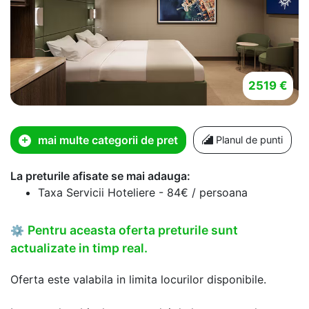
2519 €
mai multe categorii de pret
Planul de punti
La preturile afisate se mai adauga:
Taxa Servicii Hoteliere - 84€ / persoana
Pentru aceasta oferta preturile sunt
⚙
actualizate in timp real.
Oferta este valabila in limita locurilor disponibile.