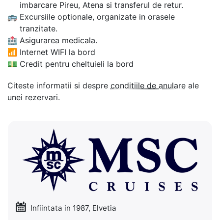
imbarcare Pireu, Atena si transferul de retur.
🚌
Excursiile optionale, organizate in orasele
tranzitate.
🏥
Asigurarea medicala.
📶
Internet WIFI la bord
💵
Credit pentru cheltuieli la bord
Citeste informatii si despre
conditiile de anulare
ale
unei rezervari.
Infiintata in 1987, Elvetia