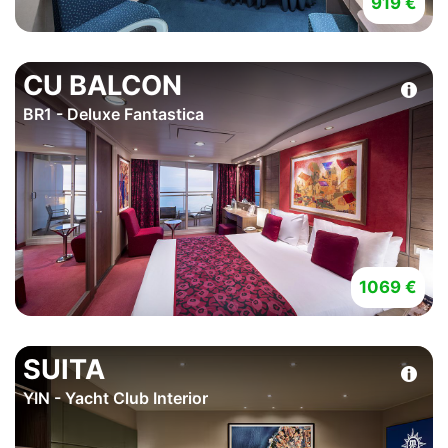
919 €
CU BALCON
BR1 - Deluxe Fantastica
1069 €
SUITA
YIN - Yacht Club Interior