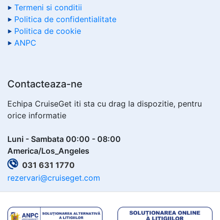
Termeni si conditii
Politica de confidentialitate
Politica de cookie
ANPC
Contacteaza-ne
Echipa CruiseGet iti sta cu drag la dispozitie, pentru
orice informatie
Luni - Sambata 00:00 - 08:00
America/Los_Angeles
031 631 1770
rezervari@cruiseget.com