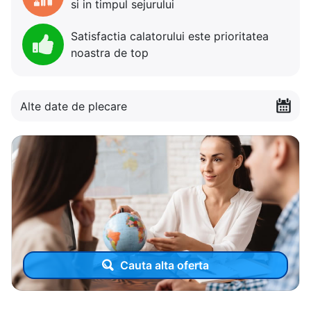
si in timpul sejurului
Satisfactia calatorului este prioritatea
noastra de top
Alte date de plecare
Cauta alta oferta