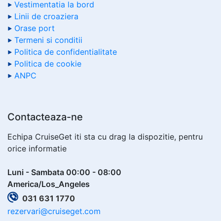
Vestimentatia la bord
Linii de croaziera
Orase port
Termeni si conditii
Politica de confidentialitate
Politica de cookie
ANPC
Contacteaza-ne
Echipa CruiseGet iti sta cu drag la dispozitie, pentru
orice informatie
Luni - Sambata 00:00 - 08:00
America/Los_Angeles
031 631 1770
rezervari@cruiseget.com