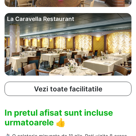
La Caravella Restaurant
Vezi toate facilitatile
In pretul afisat sunt incluse
urmatoarele
👍