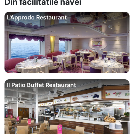
Din facilitatile navei
L'Approdo Restaurant
Il Patio Buffet Restaurant