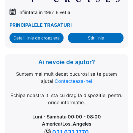
Infiintata in 1987, Elvetia
PRINCIPALELE TRASATURI
Detalii linie de croaziera
Stiri linie
Ai nevoie de ajutor?
Suntem mai mult decat bucurosi sa te putem
ajuta!
Contacteaza-ne!
Echipa noastra iti sta cu drag la dispozitie, pentru
orice informatie.
Luni - Sambata 00:00 - 08:00
America/Los_Angeles
031 631 1770