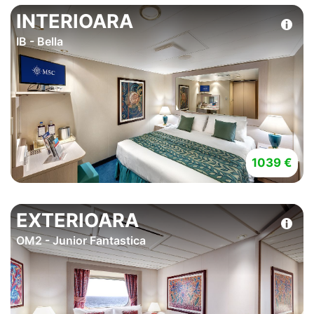
INTERIOARA
IB - Bella
1039 €
EXTERIOARA
OM2 - Junior Fantastica