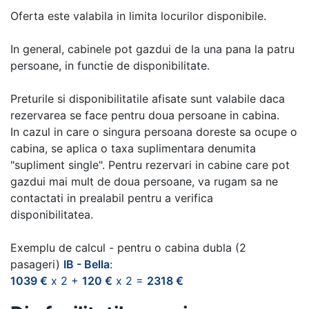
Oferta este valabila in limita locurilor disponibile.
In general, cabinele pot gazdui de la una pana la patru
persoane, in functie de disponibilitate.
Preturile si disponibilitatile afisate sunt valabile daca
rezervarea se face pentru doua persoane in cabina.
In cazul in care o singura persoana doreste sa ocupe o
cabina, se aplica o taxa suplimentara denumita
"supliment single". Pentru rezervari in cabine care pot
gazdui mai mult de doua persoane, va rugam sa ne
contactati in prealabil pentru a verifica
disponibilitatea.
Exemplu de calcul - pentru o cabina dubla (2
pasageri)
IB - Bella
:
1039 €
x 2 +
120 €
x 2 =
2318 €