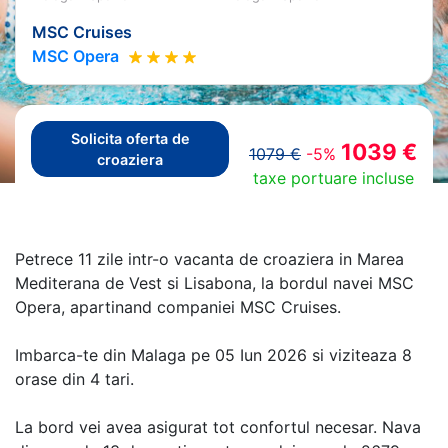
MSC Cruises
MSC Opera
Solicita oferta de
1039 €
1079 €
-5%
croaziera
taxe portuare incluse
Petrece 11 zile intr-o vacanta de croaziera in Marea
Mediterana de Vest si Lisabona, la bordul navei MSC
Opera, apartinand companiei MSC Cruises.
Imbarca-te din Malaga pe 05 Iun 2026 si viziteaza 8
orase din 4 tari.
La bord vei avea asigurat tot confortul necesar. Nava