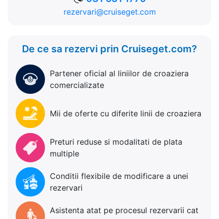
rezervari@cruiseget.com
De ce sa rezervi prin Cruiseget.com?
Partener oficial al liniilor de croaziera
comercializate
Mii de oferte cu diferite linii de croaziera
Preturi reduse si modalitati de plata
multiple
Conditii flexibile de modificare a unei
rezervari
Asistenta atat pe procesul rezervarii cat