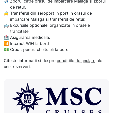
✈
Zborul catre orasul de imbarcare Malaga si zborul
de retur.
🚖
Transferul din aeroport in port in orasul de
imbarcare Malaga si transferul de retur.
🚌
Excursiile optionale, organizate in orasele
tranzitate.
🏥
Asigurarea medicala.
📶
Internet WIFI la bord
💵
Credit pentru cheltuieli la bord
Citeste informatii si despre
conditiile de anulare
ale
unei rezervari.