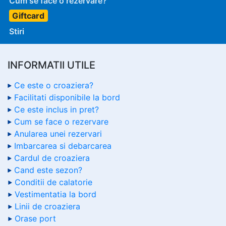
Cum se face o rezervare?
Giftcard
Stiri
INFORMATII UTILE
Ce este o croaziera?
Facilitati disponibile la bord
Ce este inclus in pret?
Cum se face o rezervare
Anularea unei rezervari
Imbarcarea si debarcarea
Cardul de croaziera
Cand este sezon?
Conditii de calatorie
Vestimentatia la bord
Linii de croaziera
Orase port