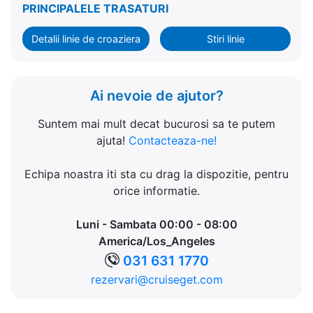
PRINCIPALELE TRASATURI
Detalii linie de croaziera
Stiri linie
Ai nevoie de ajutor?
Suntem mai mult decat bucurosi sa te putem
ajuta!
Contacteaza-ne!
Echipa noastra iti sta cu drag la dispozitie, pentru
orice informatie.
Luni - Sambata 00:00 - 08:00
America/Los_Angeles
031 631 1770
rezervari@cruiseget.com