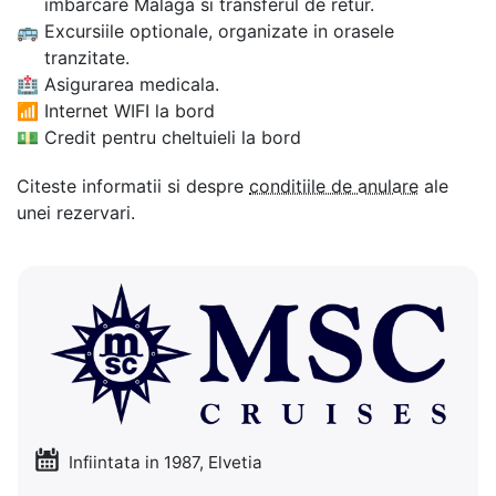
imbarcare Malaga si transferul de retur.
🚌
Excursiile optionale, organizate in orasele
tranzitate.
🏥
Asigurarea medicala.
📶
Internet WIFI la bord
💵
Credit pentru cheltuieli la bord
Citeste informatii si despre
conditiile de anulare
ale
unei rezervari.
Infiintata in 1987, Elvetia