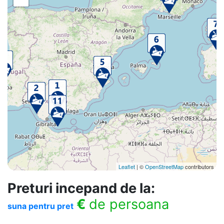
Leaflet
| ©
OpenStreetMap
contributors
Preturi incepand de la:
€
de persoana
suna pentru pret