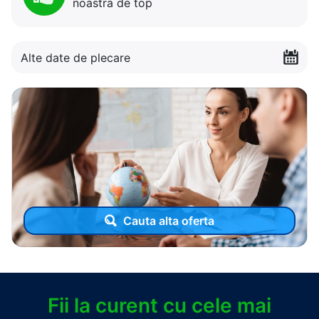
noastra de top
Alte date de plecare
Cauta alta oferta
Fii la curent cu cele mai