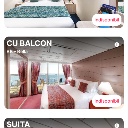
indisponibil
CU BALCON
BB - Bella
indisponibil
SUITA