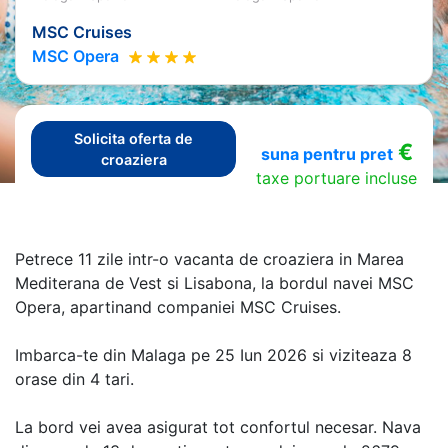
MSC Cruises
MSC Opera
Solicita oferta de
€
suna pentru pret
croaziera
taxe portuare incluse
Petrece 11 zile intr-o vacanta de croaziera in Marea
Mediterana de Vest si Lisabona, la bordul navei MSC
Opera, apartinand companiei MSC Cruises.
Imbarca-te din Malaga pe 25 Iun 2026 si viziteaza 8
orase din 4 tari.
La bord vei avea asigurat tot confortul necesar. Nava