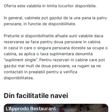
Oferta este valabila in limita locurilor disponibile.
In general, cabinele pot gazdui de la una pana la patru
persoane, in functie de disponibilitate.
Preturile si disponibilitatile afisate sunt valabile daca
rezervarea se face pentru doua persoane in cabina.
In cazul in care o singura persoana doreste sa ocupe o
cabina, se aplica o taxa suplimentara denumita
"supliment single". Pentru rezervari in cabine care pot
gazdui mai mult de doua persoane, va rugam sa ne
contactati in prealabil pentru a verifica
disponibilitatea.
Din facilitatile navei
L'Approdo Restaurant