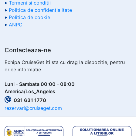
Termeni si conditii
Politica de confidentialitate
Politica de cookie
ANPC
Contacteaza-ne
Echipa CruiseGet iti sta cu drag la dispozitie, pentru
orice informatie
Luni - Sambata 00:00 - 08:00
America/Los_Angeles
031 631 1770
rezervari@cruiseget.com