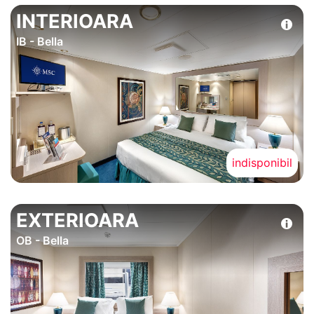
INTERIOARA
IB - Bella
indisponibil
EXTERIOARA
OB - Bella