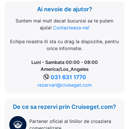
Ai nevoie de ajutor?
Suntem mai mult decat bucurosi sa te putem
ajuta!
Contacteaza-ne!
Echipa noastra iti sta cu drag la dispozitie, pentru
orice informatie.
Luni - Sambata 00:00 - 08:00
America/Los_Angeles
031 631 1770
rezervari@cruiseget.com
De ce sa rezervi prin Cruiseget.com?
Partener oficial al liniilor de croaziera
comercializate