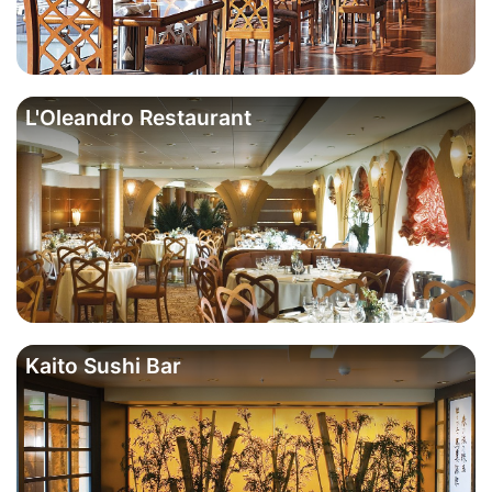
L'Oleandro Restaurant
Kaito Sushi Bar