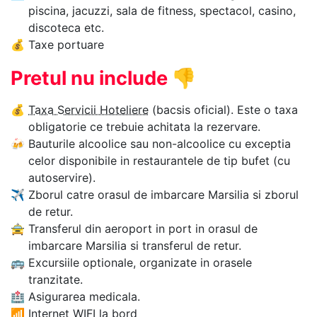
piscina, jacuzzi, sala de fitness, spectacol, casino,
discoteca etc.
💰
Taxe portuare
Pretul nu include
👎
💰
Taxa Servicii Hoteliere
(bacsis oficial). Este o taxa
obligatorie ce trebuie achitata la rezervare.
🍻
Bauturile alcoolice sau non-alcoolice cu exceptia
celor disponibile in restaurantele de tip bufet (cu
autoservire).
✈
Zborul catre orasul de imbarcare Marsilia si zborul
de retur.
🚖
Transferul din aeroport in port in orasul de
imbarcare Marsilia si transferul de retur.
🚌
Excursiile optionale, organizate in orasele
tranzitate.
🏥
Asigurarea medicala.
📶
Internet WIFI la bord