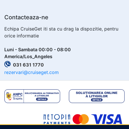
Contacteaza-ne
Echipa CruiseGet iti sta cu drag la dispozitie, pentru
orice informatie
Luni - Sambata 00:00 - 08:00
America/Los_Angeles
031 631 1770
rezervari@cruiseget.com