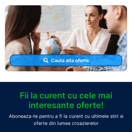
Cauta alta oferta
Fii la curent cu cele mai
interesante oferte!
Aboneaza-te pentru a fi la curent cu ultimele stiri si
oferte din lumea croazierelor