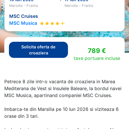
Marsilia - Franta
Marsilia - Franta
MSC Cruises
MSC Musica
Solicita oferta de
789 €
croaziera
taxe portuare incluse
Petrece 8 zile intr-o vacanta de croaziera in Marea
Mediterana de Vest si Insulele Baleare, la bordul navei
MSC Musica, apartinand companiei MSC Cruises.
Imbarca-te din Marsilia pe 10 Iun 2026 si viziteaza 6
orase din 3 tari.