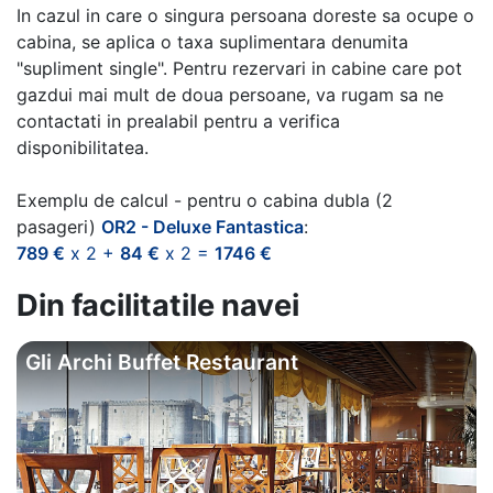
In cazul in care o singura persoana doreste sa ocupe o
cabina, se aplica o taxa suplimentara denumita
"supliment single". Pentru rezervari in cabine care pot
gazdui mai mult de doua persoane, va rugam sa ne
contactati in prealabil pentru a verifica
disponibilitatea.
Exemplu de calcul - pentru o cabina dubla (2
pasageri)
OR2 - Deluxe Fantastica
:
789 €
x 2 +
84 €
x 2 =
1746 €
Din facilitatile navei
Gli Archi Buffet Restaurant