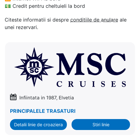
💵
Credit pentru cheltuieli la bord
Citeste informatii si despre
conditiile de anulare
ale
unei rezervari.
Infiintata in 1987, Elvetia
PRINCIPALELE TRASATURI
Detalii linie de croaziera
Stiri linie