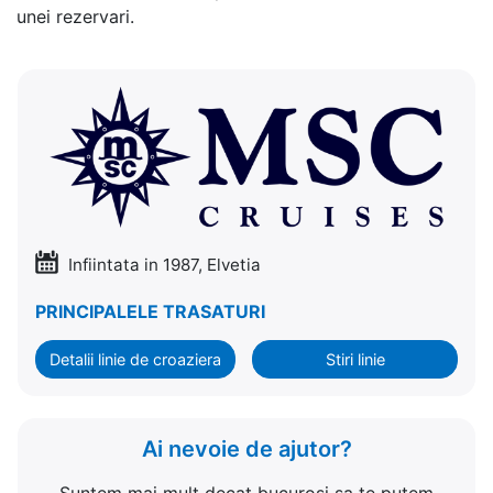
unei rezervari.
Infiintata in 1987, Elvetia
PRINCIPALELE TRASATURI
Detalii linie de croaziera
Stiri linie
Ai nevoie de ajutor?