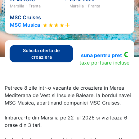
Marsilia - Franta
Marsilia - Franta
MSC Cruises
MSC Musica
Solicita oferta de
€
suna pentru pret
croaziera
taxe portuare incluse
Petrece 8 zile intr-o vacanta de croaziera in Marea
Mediterana de Vest si Insulele Baleare, la bordul navei
MSC Musica, apartinand companiei MSC Cruises.
Imbarca-te din Marsilia pe 22 Iul 2026 si viziteaza 6
orase din 3 tari.