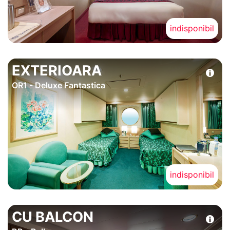
indisponibil
EXTERIOARA
OR1 - Deluxe Fantastica
indisponibil
CU BALCON