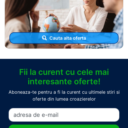
Cauta alta oferta
Fii la curent cu cele mai
interesante oferte!
Aboneaza-te pentru a fi la curent cu ultimele stiri si
oferte din lumea croazierelor