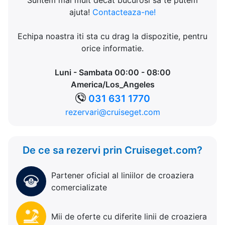
Suntem mai mult decat bucurosi sa te putem
ajuta!
Contacteaza-ne!
Echipa noastra iti sta cu drag la dispozitie, pentru
orice informatie.
Luni - Sambata 00:00 - 08:00
America/Los_Angeles
031 631 1770
rezervari@cruiseget.com
De ce sa rezervi prin Cruiseget.com?
Partener oficial al liniilor de croaziera
comercializate
Mii de oferte cu diferite linii de croaziera