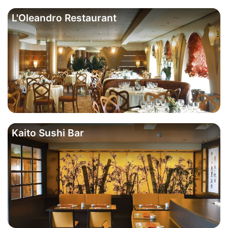
L'Oleandro Restaurant
Kaito Sushi Bar