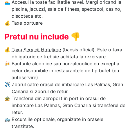
🏊‍
Accesul la toate facilitatile navei. Mergi oricand la
piscina, jacuzzi, sala de fitness, spectacol, casino,
discoteca etc.
💰
Taxe portuare
Pretul nu include
👎
💰
Taxa Servicii Hoteliere
(bacsis oficial). Este o taxa
obligatorie ce trebuie achitata la rezervare.
🍻
Bauturile alcoolice sau non-alcoolice cu exceptia
celor disponibile in restaurantele de tip bufet (cu
autoservire).
✈
Zborul catre orasul de imbarcare Las Palmas, Gran
Canaria si zborul de retur.
🚖
Transferul din aeroport in port in orasul de
imbarcare Las Palmas, Gran Canaria si transferul de
retur.
🚌
Excursiile optionale, organizate in orasele
tranzitate.