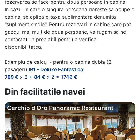
rezervarea se face pentru doua persoane in cabina.
In cazul in care o singura persoana doreste sa ocupe o
cabina, se aplica o taxa suplimentara denumita
"supliment single". Pentru rezervari in cabine care pot
gazdui mai mult de doua persoane, va rugam sa ne
contactati in prealabil pentru a verifica
disponibilitatea.
Exemplu de calcul - pentru o cabina dubla (2
pasageri)
IR1 - Deluxe Fantastica
:
789 €
x 2 +
84 €
x 2 =
1746 €
Din facilitatile navei
Cerchio d'Oro Panoramic Restaurant