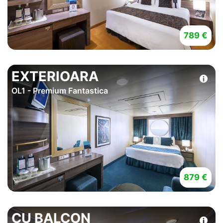
789 €
EXTERIOARA
OL1 - Premium Fantastica
879 €
CU BALCON