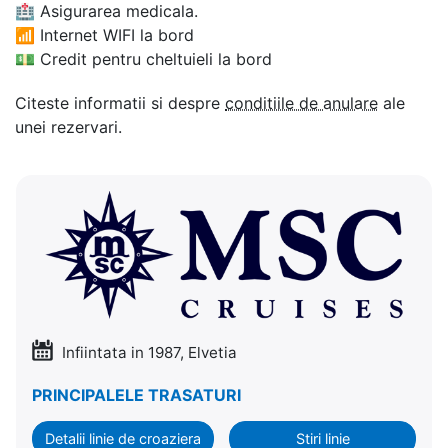
🏥
Asigurarea medicala.
📶
Internet WIFI la bord
💵
Credit pentru cheltuieli la bord
Citeste informatii si despre
conditiile de anulare
ale
unei rezervari.
Infiintata in 1987, Elvetia
PRINCIPALELE TRASATURI
Detalii linie de croaziera
Stiri linie