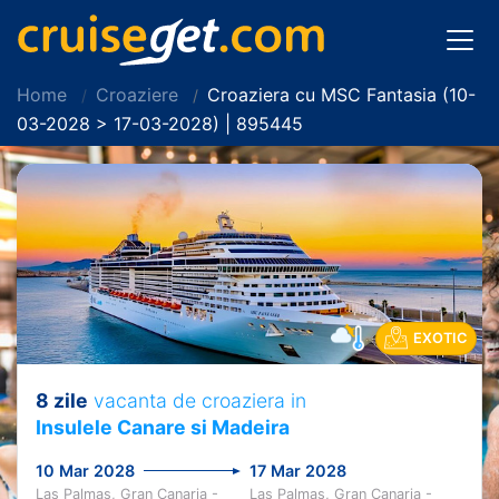
Home
Croaziere
Croaziera cu MSC Fantasia (10-
03-2028 > 17-03-2028) | 895445
EXOTIC
8 zile
vacanta de croaziera in
Insulele Canare si Madeira
10 Mar 2028
17 Mar 2028
Las Palmas, Gran Canaria -
Las Palmas, Gran Canaria -