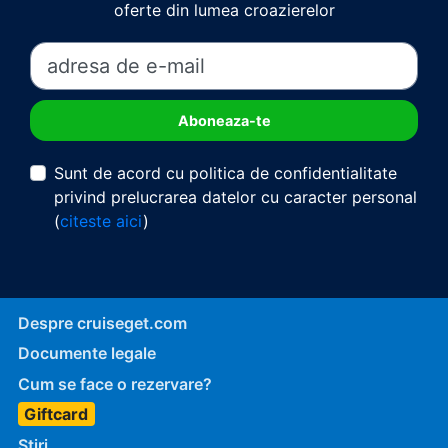
oferte din lumea croazierelor
Sunt de acord cu politica de confidentialitate
privind prelucrarea datelor cu caracter personal
(
citeste aici
)
Despre cruiseget.com
Documente legale
Cum se face o rezervare?
Giftcard
Stiri