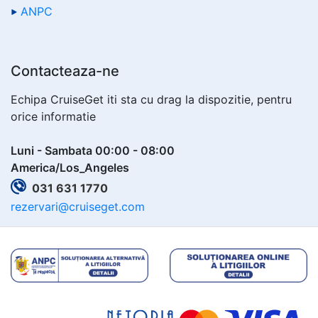
ANPC
Contacteaza-ne
Echipa CruiseGet iti sta cu drag la dispozitie, pentru
orice informatie
Luni - Sambata 00:00 - 08:00
America/Los_Angeles
031 631 1770
rezervari@cruiseget.com