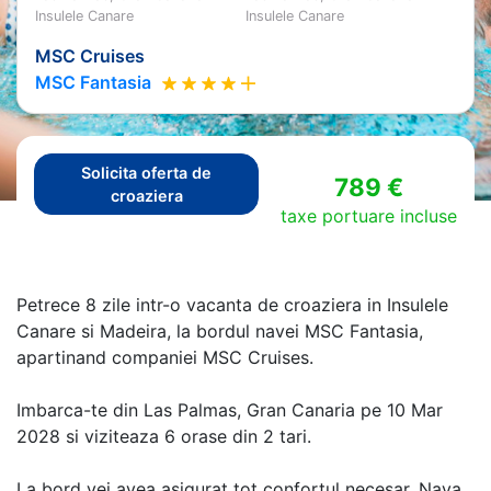
Insulele Canare
Insulele Canare
MSC Cruises
MSC Fantasia
Solicita oferta de
789 €
croaziera
taxe portuare incluse
Petrece 8 zile intr-o vacanta de croaziera in Insulele
Canare si Madeira, la bordul navei MSC Fantasia,
apartinand companiei MSC Cruises.
Imbarca-te din Las Palmas, Gran Canaria pe 10 Mar
2028 si viziteaza 6 orase din 2 tari.
La bord vei avea asigurat tot confortul necesar. Nava