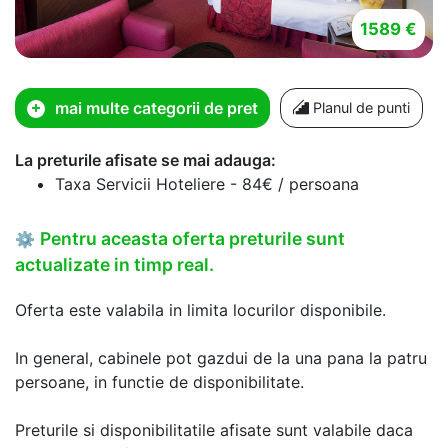
1589 €
mai multe categorii de pret
Planul de punti
La preturile afisate se mai adauga:
Taxa Servicii Hoteliere - 84€ / persoana
Pentru aceasta oferta preturile sunt
⚙
actualizate in timp real.
Oferta este valabila in limita locurilor disponibile.
In general, cabinele pot gazdui de la una pana la patru
persoane, in functie de disponibilitate.
Preturile si disponibilitatile afisate sunt valabile daca