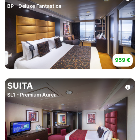
BP - Deluxe Fantastica
959 €
SUITA
SL1 - Premium Aurea