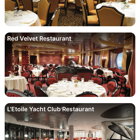
Red Velvet Restaurant
L'Etoile Yacht Club Restaurant