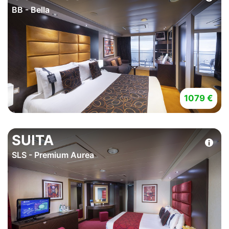
BB - Bella
1079 €
SUITA
SLS - Premium Aurea