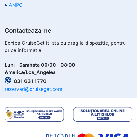
ANPC
Contacteaza-ne
Echipa CruiseGet iti sta cu drag la dispozitie, pentru
orice informatie
Luni - Sambata 00:00 - 08:00
America/Los_Angeles
031 631 1770
rezervari@cruiseget.com