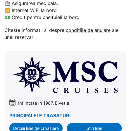
🏥
Asigurarea medicala.
📶
Internet WIFI la bord
💵
Credit pentru cheltuieli la bord
Citeste informatii si despre
conditiile de anulare
ale
unei rezervari.
Infiintata in 1987, Elvetia
PRINCIPALELE TRASATURI
Detalii linie de croaziera
Stiri linie