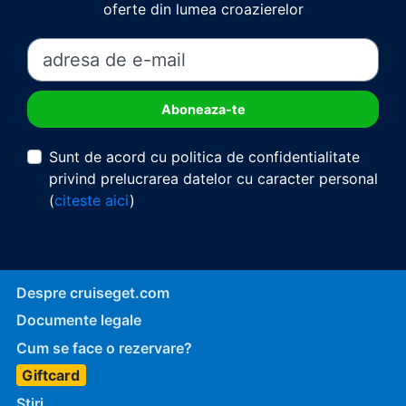
oferte din lumea croazierelor
Sunt de acord cu politica de confidentialitate
privind prelucrarea datelor cu caracter personal
(
citeste aici
)
Despre cruiseget.com
Documente legale
Cum se face o rezervare?
Giftcard
Stiri