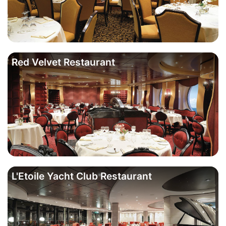
Red Velvet Restaurant
L'Etoile Yacht Club Restaurant