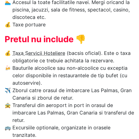
🏊‍
Accesul la toate facilitatile navei. Mergi oricand la
piscina, jacuzzi, sala de fitness, spectacol, casino,
discoteca etc.
💰
Taxe portuare
Pretul nu include
👎
💰
Taxa Servicii Hoteliere
(bacsis oficial). Este o taxa
obligatorie ce trebuie achitata la rezervare.
🍻
Bauturile alcoolice sau non-alcoolice cu exceptia
celor disponibile in restaurantele de tip bufet (cu
autoservire).
✈
Zborul catre orasul de imbarcare Las Palmas, Gran
Canaria si zborul de retur.
🚖
Transferul din aeroport in port in orasul de
imbarcare Las Palmas, Gran Canaria si transferul de
retur.
🚌
Excursiile optionale, organizate in orasele
tranzitate.