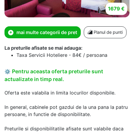
1679 €
mai multe categorii de pret
Planul de punti
La preturile afisate se mai adauga:
Taxa Servicii Hoteliere - 84€ / persoana
Pentru aceasta oferta preturile sunt
⚙
actualizate in timp real.
Oferta este valabila in limita locurilor disponibile.
In general, cabinele pot gazdui de la una pana la patru
persoane, in functie de disponibilitate.
Preturile si disponibilitatile afisate sunt valabile daca