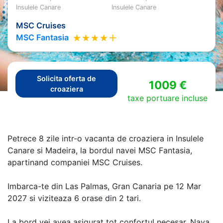
Insulele Canare
Insulele Canare
MSC Cruises
MSC Fantasia
Solicita oferta de
1009 €
croaziera
taxe portuare incluse
Petrece 8 zile intr-o vacanta de croaziera in Insulele
Canare si Madeira, la bordul navei MSC Fantasia,
apartinand companiei MSC Cruises.
Imbarca-te din Las Palmas, Gran Canaria pe 12 Mar
2027 si viziteaza 6 orase din 2 tari.
La bord vei avea asigurat tot confortul necesar. Nava