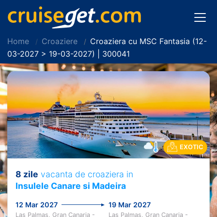
Home
Croaziere
Croaziera cu MSC Fantasia (12-
03-2027 > 19-03-2027) | 300041
EXOTIC
8 zile
vacanta de croaziera in
Insulele Canare si Madeira
12 Mar 2027
19 Mar 2027
Las Palmas, Gran Canaria -
Las Palmas, Gran Canaria -