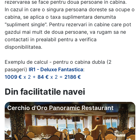
rezervarea se face pentru doua persoane in cabina.
In cazul in care o singura persoana doreste sa ocupe o
cabina, se aplica o taxa suplimentara denumita
"supliment single". Pentru rezervari in cabine care pot
gazdui mai mult de doua persoane, va rugam sa ne
contactati in prealabil pentru a verifica
disponibilitatea.
Exemplu de calcul - pentru o cabina dubla (2
pasageri)
IR1 - Deluxe Fantastica
:
1009 €
x 2 +
84 €
x 2 =
2186 €
Din facilitatile navei
Cerchio d'Oro Panoramic Restaurant