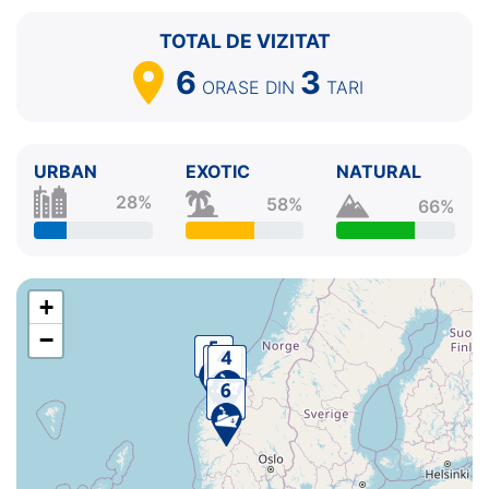
TOTAL DE VIZITAT
6
3
ORASE
DIN
TARI
URBAN
EXOTIC
NATURAL
28%
58%
66%
+
−