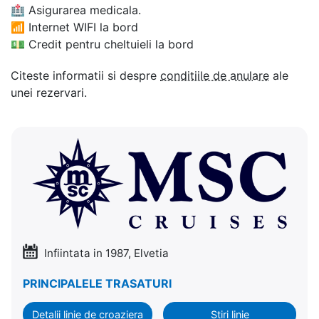
🏥
Asigurarea medicala.
📶
Internet WIFI la bord
💵
Credit pentru cheltuieli la bord
Citeste informatii si despre
conditiile de anulare
ale
unei rezervari.
Infiintata in 1987, Elvetia
PRINCIPALELE TRASATURI
Detalii linie de croaziera
Stiri linie