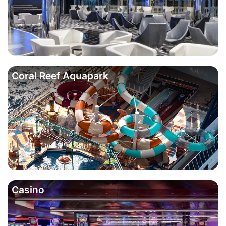
Coral Reef Aquapark
Casino