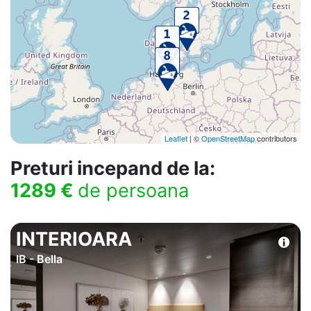
Leaflet
| ©
OpenStreetMap
contributors
Preturi incepand de la:
1289 €
de persoana
INTERIOARA
IB - Bella