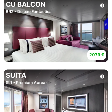
CU BALCON
BR2 - Deluxe Fantastica
2079 €
SUITA
SL1 - Premium Aurea