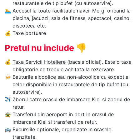
restaurantele de tip bufet (cu autoservire).
🏊‍
Accesul la toate facilitatile navei. Mergi oricand la
piscina, jacuzzi, sala de fitness, spectacol, casino,
discoteca etc.
💰
Taxe portuare
Pretul nu include
👎
💰
Taxa Servicii Hoteliere
(bacsis oficial). Este o taxa
obligatorie ce trebuie achitata la rezervare.
🍻
Bauturile alcoolice sau non-alcoolice cu exceptia
celor disponibile in restaurantele de tip bufet (cu
autoservire).
✈
Zborul catre orasul de imbarcare Kiel si zborul de
retur.
🚖
Transferul din aeroport in port in orasul de
imbarcare Kiel si transferul de retur.
🚌
Excursiile optionale, organizate in orasele
tranzitate.