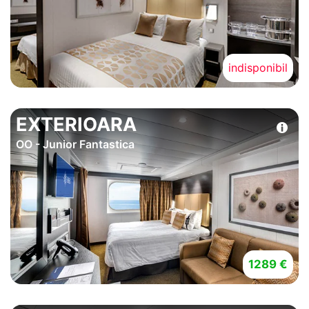
indisponibil
EXTERIOARA
OO - Junior Fantastica
1289 €