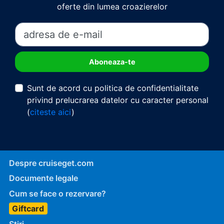
oferte din lumea croazierelor
Sunt de acord cu politica de confidentialitate
privind prelucrarea datelor cu caracter personal
(
citeste aici
)
Despre cruiseget.com
Documente legale
Cum se face o rezervare?
Giftcard
Stiri