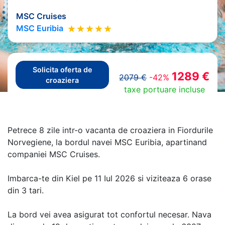
MSC Cruises
MSC Euribia
Solicita oferta de
1289 €
2079 €
-42%
croaziera
taxe portuare incluse
Petrece 8 zile intr-o vacanta de croaziera in Fiordurile
Norvegiene, la bordul navei MSC Euribia, apartinand
companiei MSC Cruises.
Imbarca-te din Kiel pe 11 Iul 2026 si viziteaza 6 orase
din 3 tari.
La bord vei avea asigurat tot confortul necesar. Nava