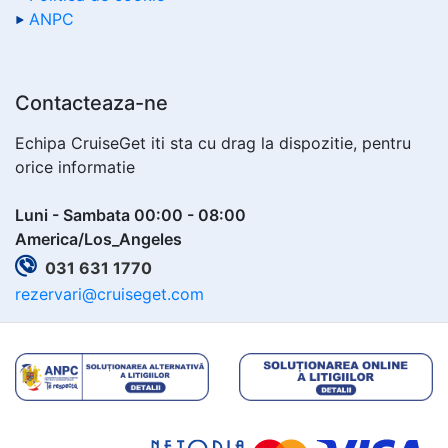
ANPC
Contacteaza-ne
Echipa CruiseGet iti sta cu drag la dispozitie, pentru
orice informatie
Luni - Sambata 00:00 - 08:00
America/Los_Angeles
031 631 1770
rezervari@cruiseget.com