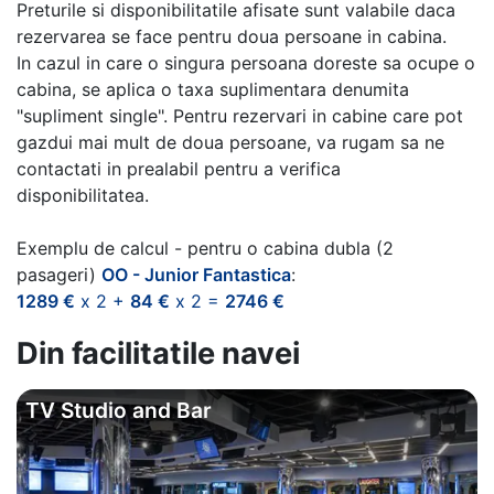
Preturile si disponibilitatile afisate sunt valabile daca
rezervarea se face pentru doua persoane in cabina.
In cazul in care o singura persoana doreste sa ocupe o
cabina, se aplica o taxa suplimentara denumita
"supliment single". Pentru rezervari in cabine care pot
gazdui mai mult de doua persoane, va rugam sa ne
contactati in prealabil pentru a verifica
disponibilitatea.
Exemplu de calcul - pentru o cabina dubla (2
pasageri)
OO - Junior Fantastica
:
1289 €
x 2 +
84 €
x 2 =
2746 €
Din facilitatile navei
TV Studio and Bar