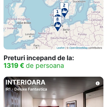
Leaflet
| ©
OpenStreetMap
contributors
Preturi incepand de la:
1319 €
de persoana
INTERIOARA
IR1 - Deluxe Fantastica