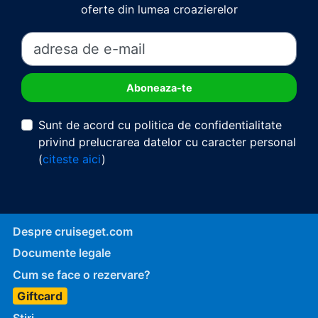
oferte din lumea croazierelor
Sunt de acord cu politica de confidentialitate
privind prelucrarea datelor cu caracter personal
(
citeste aici
)
Despre cruiseget.com
Documente legale
Cum se face o rezervare?
Giftcard
Stiri