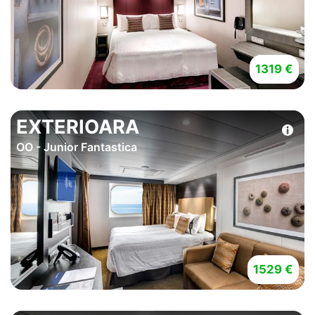
1319 €
EXTERIOARA
OO - Junior Fantastica
1529 €