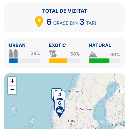
TOTAL DE VIZITAT
6
3
ORASE
DIN
TARI
URBAN
EXOTIC
NATURAL
28%
58%
66%
+
−