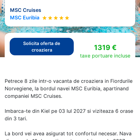
MSC Cruises
MSC Euribia
Solicita oferta de
1319 €
croaziera
taxe portuare incluse
Petrece 8 zile intr-o vacanta de croaziera in Fiordurile
Norvegiene, la bordul navei MSC Euribia, apartinand
companiei MSC Cruises.
Imbarca-te din Kiel pe 03 Iul 2027 si viziteaza 6 orase
din 3 tari.
La bord vei avea asigurat tot confortul necesar. Nava