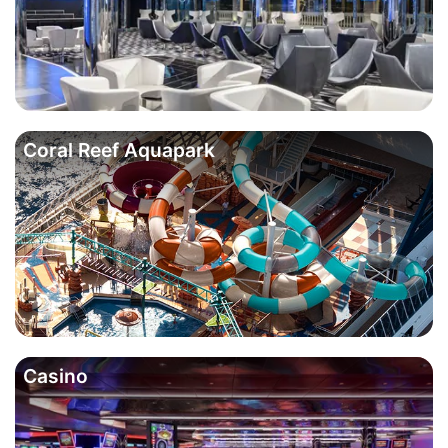
Coral Reef Aquapark
Casino