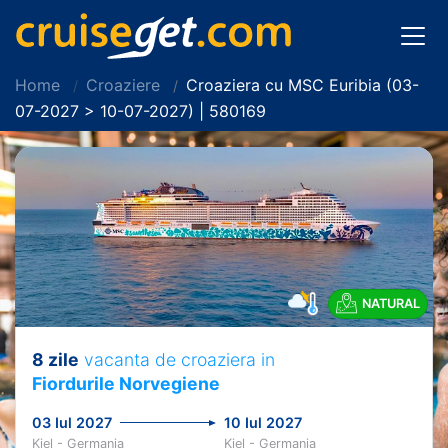
Home
Croaziere
Croaziera cu MSC Euribia (03-
07-2027 > 10-07-2027) | 580169
NATURAL
8 zile
vacanta de croaziera in
Fiordurile Norvegiene
03 Iul 2027
10 Iul 2027
Kiel - Germania
Kiel - Germania