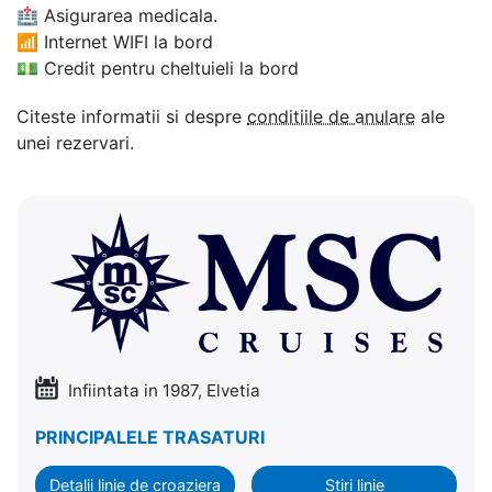
🏥
Asigurarea medicala.
📶
Internet WIFI la bord
💵
Credit pentru cheltuieli la bord
Citeste informatii si despre
conditiile de anulare
ale
unei rezervari.
Infiintata in 1987, Elvetia
PRINCIPALELE TRASATURI
Detalii linie de croaziera
Stiri linie