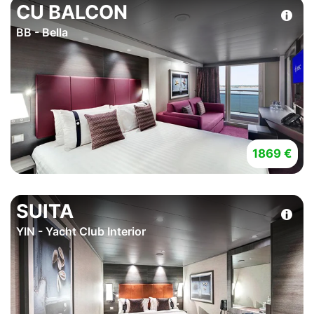
CU BALCON
BB - Bella
1869 €
SUITA
YIN - Yacht Club Interior