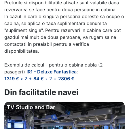
Preturile si disponibilitatile afisate sunt valabile daca
rezervarea se face pentru doua persoane in cabina.
In cazul in care o singura persoana doreste sa ocupe o
cabina, se aplica o taxa suplimentara denumita
"supliment single". Pentru rezervari in cabine care pot
gazdui mai mult de doua persoane, va rugam sa ne
contactati in prealabil pentru a verifica
disponibilitatea.
Exemplu de calcul - pentru o cabina dubla (2
pasageri)
IR1 - Deluxe Fantastica
:
1319 €
x 2 +
84 €
x 2 =
2806 €
Din facilitatile navei
TV Studio and Bar