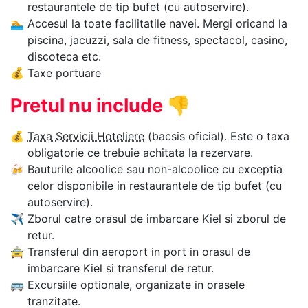
restaurantele de tip bufet (cu autoservire).
🏊‍
Accesul la toate facilitatile navei. Mergi oricand la
piscina, jacuzzi, sala de fitness, spectacol, casino,
discoteca etc.
💰
Taxe portuare
Pretul nu include
👎
💰
Taxa Servicii Hoteliere
(bacsis oficial). Este o taxa
obligatorie ce trebuie achitata la rezervare.
🍻
Bauturile alcoolice sau non-alcoolice cu exceptia
celor disponibile in restaurantele de tip bufet (cu
autoservire).
✈
Zborul catre orasul de imbarcare Kiel si zborul de
retur.
🚖
Transferul din aeroport in port in orasul de
imbarcare Kiel si transferul de retur.
🚌
Excursiile optionale, organizate in orasele
tranzitate.