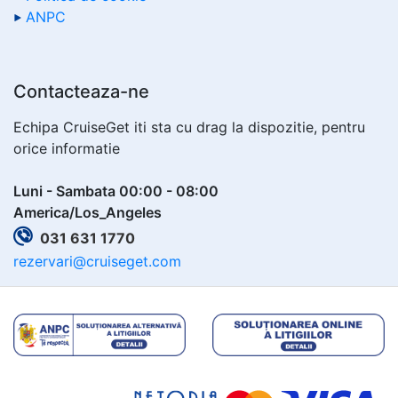
ANPC
Contacteaza-ne
Echipa CruiseGet iti sta cu drag la dispozitie, pentru
orice informatie
Luni - Sambata 00:00 - 08:00
America/Los_Angeles
031 631 1770
rezervari@cruiseget.com