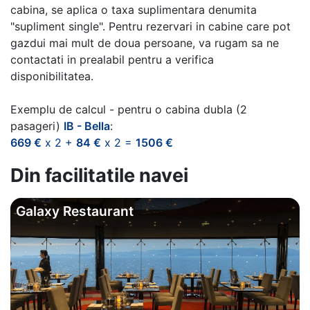
cabina, se aplica o taxa suplimentara denumita
"supliment single". Pentru rezervari in cabine care pot
gazdui mai mult de doua persoane, va rugam sa ne
contactati in prealabil pentru a verifica
disponibilitatea.
Exemplu de calcul - pentru o cabina dubla (2
pasageri)
IB - Bella
:
669 €
x 2 +
84 €
x 2 =
1506 €
Din facilitatile navei
Galaxy Restaurant