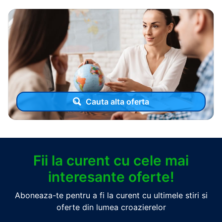
Cauta alta oferta
Fii la curent cu cele mai
interesante oferte!
Aboneaza-te pentru a fi la curent cu ultimele stiri si
oferte din lumea croazierelor