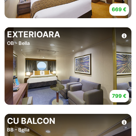
669 €
EXTERIOARA
OB - Bella
799 €
CU BALCON
BB - Bella