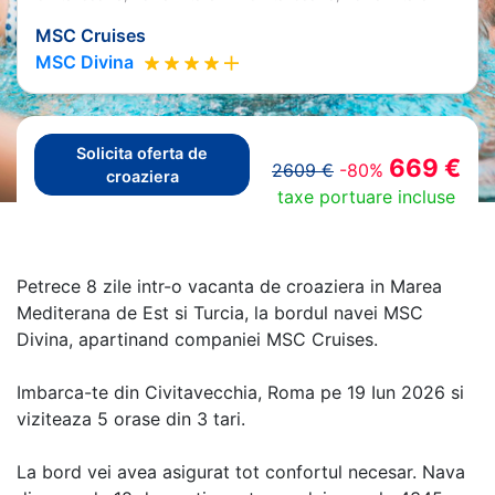
MSC Cruises
MSC Divina
Solicita oferta de
669 €
2609 €
-80%
croaziera
taxe portuare incluse
Petrece 8 zile intr-o vacanta de croaziera in Marea
Mediterana de Est si Turcia, la bordul navei MSC
Divina, apartinand companiei MSC Cruises.
Imbarca-te din Civitavecchia, Roma pe 19 Iun 2026 si
viziteaza 5 orase din 3 tari.
La bord vei avea asigurat tot confortul necesar. Nava