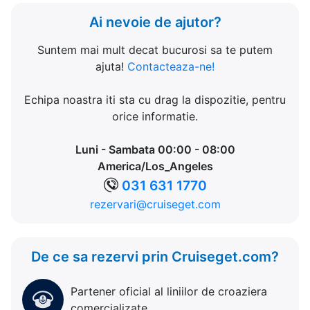
Ai nevoie de ajutor?
Suntem mai mult decat bucurosi sa te putem
ajuta!
Contacteaza-ne!
Echipa noastra iti sta cu drag la dispozitie, pentru
orice informatie.
Luni - Sambata 00:00 - 08:00
America/Los_Angeles
031 631 1770
rezervari@cruiseget.com
De ce sa rezervi prin Cruiseget.com?
Partener oficial al liniilor de croaziera
comercializate