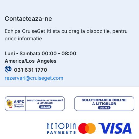
Contacteaza-ne
Echipa CruiseGet iti sta cu drag la dispozitie, pentru
orice informatie
Luni - Sambata 00:00 - 08:00
America/Los_Angeles
031 631 1770
rezervari@cruiseget.com