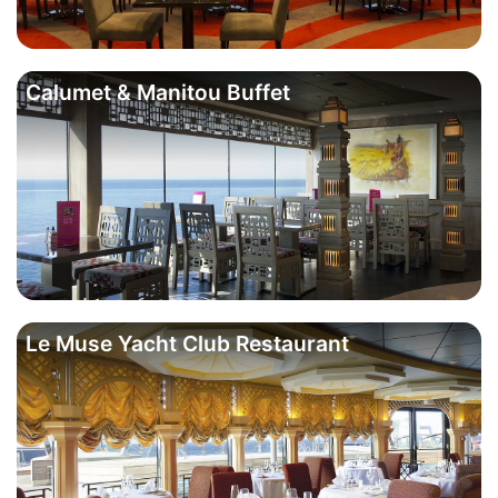
Calumet & Manitou Buffet
Le Muse Yacht Club Restaurant