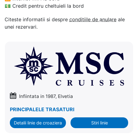
💵
Credit pentru cheltuieli la bord
Citeste informatii si despre
conditiile de anulare
ale
unei rezervari.
Infiintata in 1987, Elvetia
PRINCIPALELE TRASATURI
Detalii linie de croaziera
Stiri linie