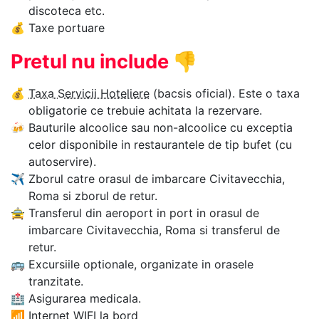
discoteca etc.
💰
Taxe portuare
Pretul nu include
👎
💰
Taxa Servicii Hoteliere
(bacsis oficial). Este o taxa
obligatorie ce trebuie achitata la rezervare.
🍻
Bauturile alcoolice sau non-alcoolice cu exceptia
celor disponibile in restaurantele de tip bufet (cu
autoservire).
✈
Zborul catre orasul de imbarcare Civitavecchia,
Roma si zborul de retur.
🚖
Transferul din aeroport in port in orasul de
imbarcare Civitavecchia, Roma si transferul de
retur.
🚌
Excursiile optionale, organizate in orasele
tranzitate.
🏥
Asigurarea medicala.
📶
Internet WIFI la bord