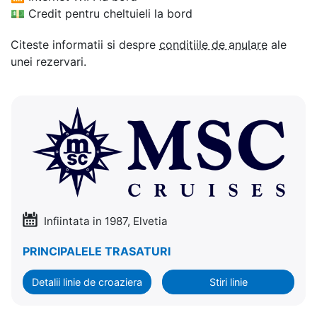
💵
Credit pentru cheltuieli la bord
Citeste informatii si despre
conditiile de anulare
ale
unei rezervari.
Infiintata in 1987, Elvetia
PRINCIPALELE TRASATURI
Detalii linie de croaziera
Stiri linie