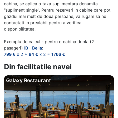
cabina, se aplica o taxa suplimentara denumita
"supliment single". Pentru rezervari in cabine care pot
gazdui mai mult de doua persoane, va rugam sa ne
contactati in prealabil pentru a verifica
disponibilitatea.
Exemplu de calcul - pentru o cabina dubla (2
pasageri)
IB - Bella
:
799 €
x 2 +
84 €
x 2 =
1766 €
Din facilitatile navei
Galaxy Restaurant