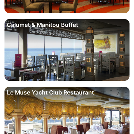
Calumet & Manitou Buffet
Le Muse Yacht Club Restaurant