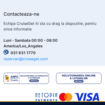
Contacteaza-ne
Echipa CruiseGet iti sta cu drag la dispozitie, pentru
orice informatie
Luni - Sambata 00:00 - 08:00
America/Los_Angeles
031 631 1770
rezervari@cruiseget.com