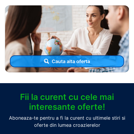
Cauta alta oferta
Fii la curent cu cele mai
interesante oferte!
Aboneaza-te pentru a fi la curent cu ultimele stiri si
oferte din lumea croazierelor