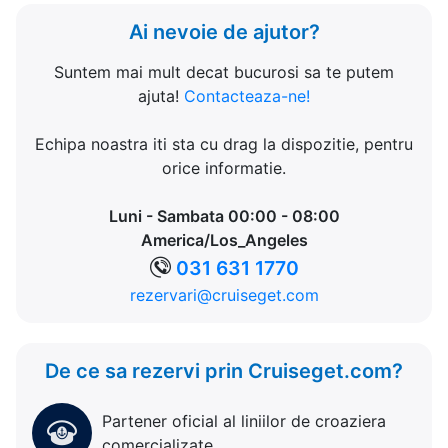
Ai nevoie de ajutor?
Suntem mai mult decat bucurosi sa te putem
ajuta!
Contacteaza-ne!
Echipa noastra iti sta cu drag la dispozitie, pentru
orice informatie.
Luni - Sambata 00:00 - 08:00
America/Los_Angeles
031 631 1770
rezervari@cruiseget.com
De ce sa rezervi prin Cruiseget.com?
Partener oficial al liniilor de croaziera
comercializate