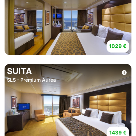
1029 €
SUITA
SLS - Premium Aurea
1439 €