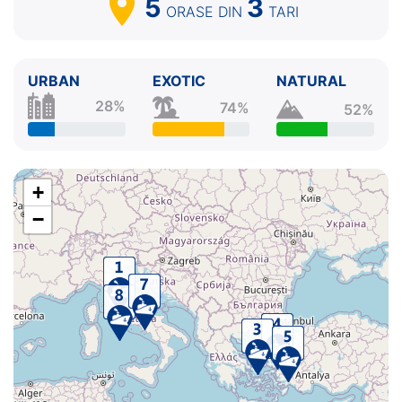
5
3
ORASE
DIN
TARI
URBAN
EXOTIC
NATURAL
28%
74%
52%
+
−