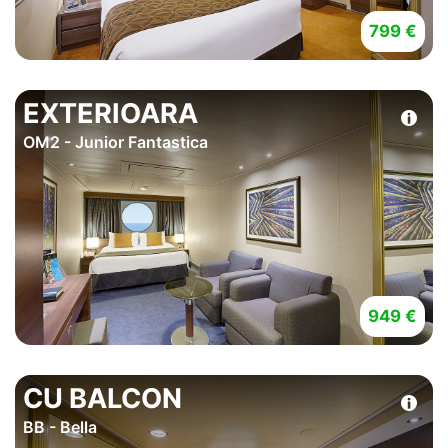
799 €
EXTERIOARA
OM2 - Junior Fantastica
949 €
CU BALCON
BB - Bella