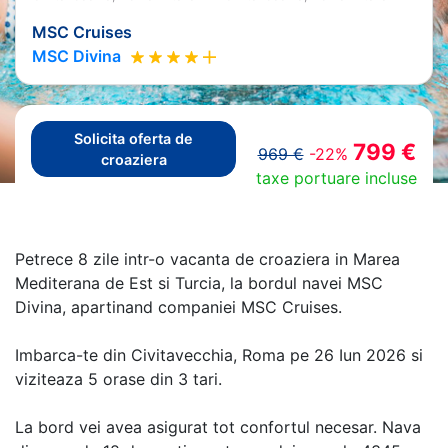
MSC Cruises
MSC Divina
Solicita oferta de
799 €
969 €
-22%
croaziera
taxe portuare incluse
Petrece 8 zile intr-o vacanta de croaziera in Marea
Mediterana de Est si Turcia, la bordul navei MSC
Divina, apartinand companiei MSC Cruises.
Imbarca-te din Civitavecchia, Roma pe 26 Iun 2026 si
viziteaza 5 orase din 3 tari.
La bord vei avea asigurat tot confortul necesar. Nava