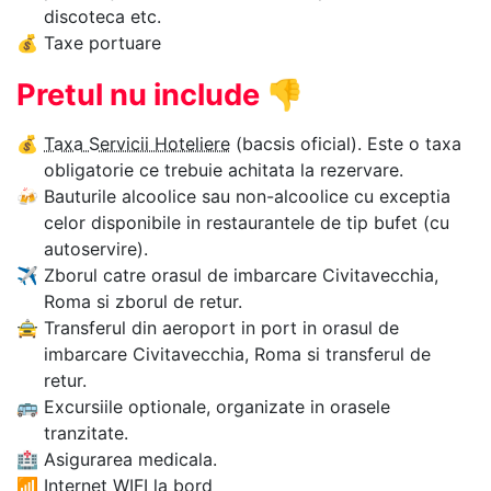
discoteca etc.
💰
Taxe portuare
Pretul nu include
👎
💰
Taxa Servicii Hoteliere
(bacsis oficial). Este o taxa
obligatorie ce trebuie achitata la rezervare.
🍻
Bauturile alcoolice sau non-alcoolice cu exceptia
celor disponibile in restaurantele de tip bufet (cu
autoservire).
✈
Zborul catre orasul de imbarcare Civitavecchia,
Roma si zborul de retur.
🚖
Transferul din aeroport in port in orasul de
imbarcare Civitavecchia, Roma si transferul de
retur.
🚌
Excursiile optionale, organizate in orasele
tranzitate.
🏥
Asigurarea medicala.
📶
Internet WIFI la bord