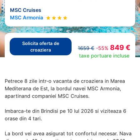
MSC Cruises
MSC Armonia
Solicita oferta de
849 €
1659 €
-55%
croaziera
taxe portuare incluse
Petrece 8 zile intr-o vacanta de croaziera in Marea
Mediterana de Est, la bordul navei MSC Armonia,
apartinand companiei MSC Cruises.
Imbarca-te din Brindisi pe 10 Iul 2026 si viziteaza 6
orase din 4 tari.
La bord vei avea asigurat tot confortul necesar. Nava