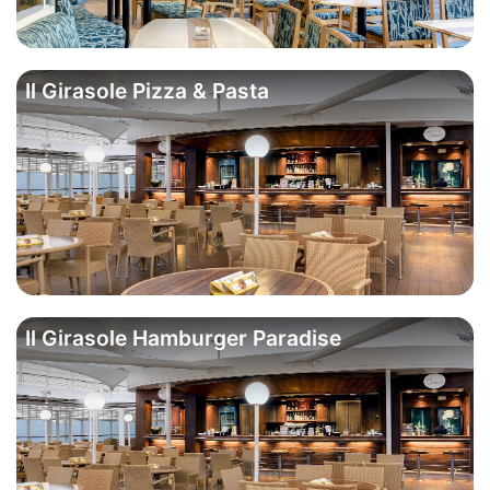
Il Girasole Pizza & Pasta
Il Girasole Hamburger Paradise