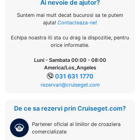
Ai nevoie de ajutor?
Suntem mai mult decat bucurosi sa te putem
ajuta!
Contacteaza-ne!
Echipa noastra iti sta cu drag la dispozitie, pentru
orice informatie.
Luni - Sambata 00:00 - 08:00
America/Los_Angeles
031 631 1770
rezervari@cruiseget.com
De ce sa rezervi prin Cruiseget.com?
Partener oficial al liniilor de croaziera
comercializate