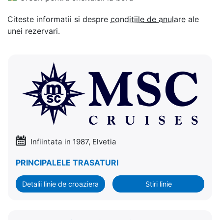
Citeste informatii si despre
conditiile de anulare
ale
unei rezervari.
Infiintata in 1987, Elvetia
PRINCIPALELE TRASATURI
Detalii linie de croaziera
Stiri linie