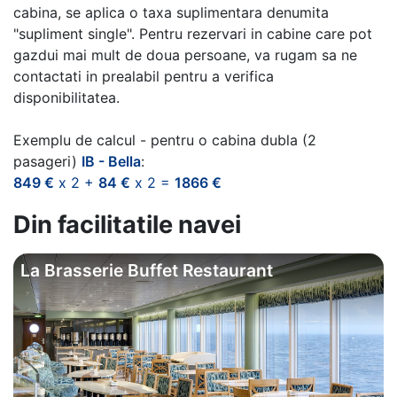
cabina, se aplica o taxa suplimentara denumita
"supliment single". Pentru rezervari in cabine care pot
gazdui mai mult de doua persoane, va rugam sa ne
contactati in prealabil pentru a verifica
disponibilitatea.
Exemplu de calcul - pentru o cabina dubla (2
pasageri)
IB - Bella
:
849 €
x 2 +
84 €
x 2 =
1866 €
Din facilitatile navei
La Brasserie Buffet Restaurant