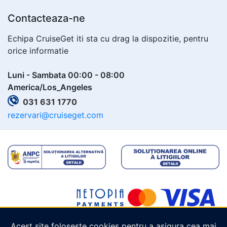
Contacteaza-ne
Echipa CruiseGet iti sta cu drag la dispozitie, pentru
orice informatie
Luni - Sambata 00:00 - 08:00
America/Los_Angeles
031 631 1770
rezervari@cruiseget.com
Acest site folosește cookies pentru a asigura cea mai