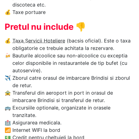
discoteca etc.
💰
Taxe portuare
Pretul nu include
👎
💰
Taxa Servicii Hoteliere
(bacsis oficial). Este o taxa
obligatorie ce trebuie achitata la rezervare.
🍻
Bauturile alcoolice sau non-alcoolice cu exceptia
celor disponibile in restaurantele de tip bufet (cu
autoservire).
✈
Zborul catre orasul de imbarcare Brindisi si zborul
de retur.
🚖
Transferul din aeroport in port in orasul de
imbarcare Brindisi si transferul de retur.
🚌
Excursiile optionale, organizate in orasele
tranzitate.
🏥
Asigurarea medicala.
📶
Internet WIFI la bord
💵
Credit pentru cheltuieli la bord