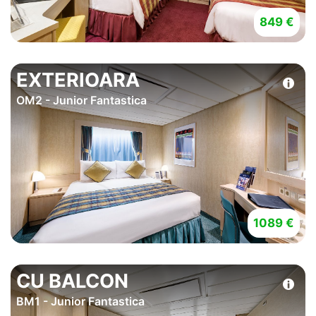
849 €
EXTERIOARA
OM2 - Junior Fantastica
1089 €
CU BALCON
BM1 - Junior Fantastica