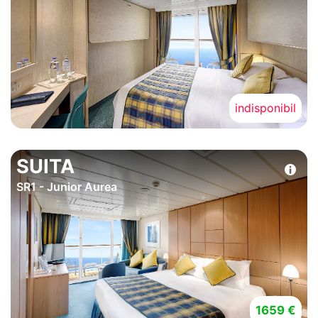
indisponibil
SUITA
SR1 - Junior Aurea
1659 €