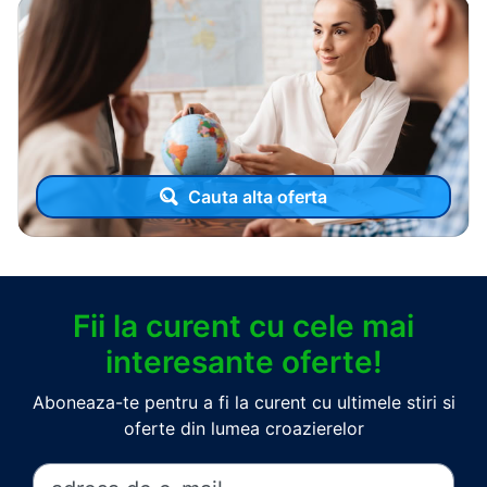
Cauta alta oferta
Fii la curent cu cele mai
interesante oferte!
Aboneaza-te pentru a fi la curent cu ultimele stiri si
oferte din lumea croazierelor