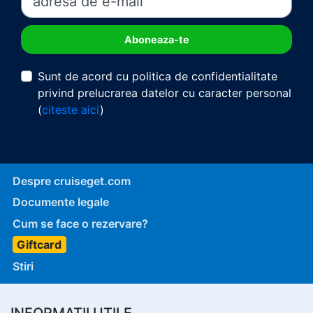
Sunt de acord cu politica de confidentialitate
privind prelucrarea datelor cu caracter personal
(
citeste aici
)
Despre cruiseget.com
Documente legale
Cum se face o rezervare?
Giftcard
Stiri
INFORMATII UTILE