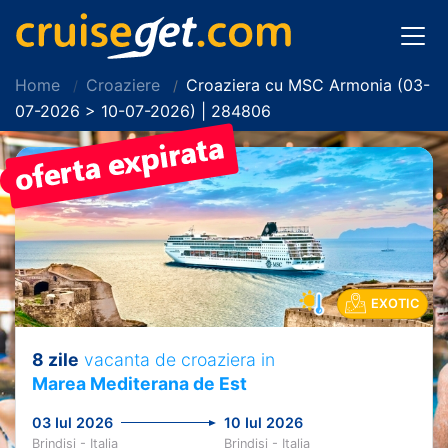
Home
Croaziere
Croaziera cu MSC Armonia (03-
07-2026 > 10-07-2026) | 284806
PRET REDUS!
EXOTIC
8 zile
vacanta de croaziera in
Marea Mediterana de Est
03 Iul 2026
10 Iul 2026
Brindisi - Italia
Brindisi - Italia