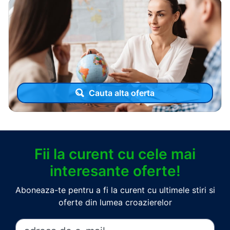
Cauta alta oferta
Fii la curent cu cele mai
interesante oferte!
Aboneaza-te pentru a fi la curent cu ultimele stiri si
oferte din lumea croazierelor