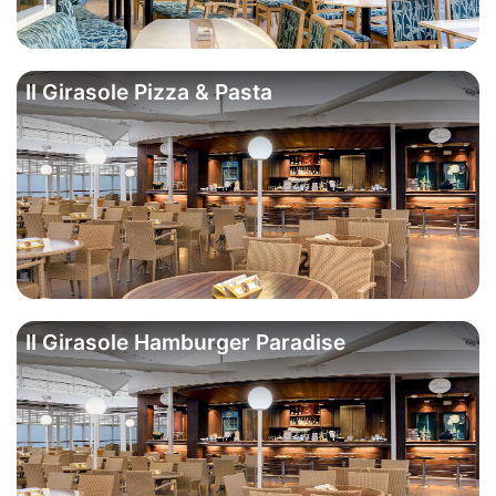
Il Girasole Pizza & Pasta
Il Girasole Hamburger Paradise