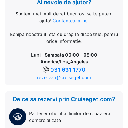
Ai nevoie de ajutor?
Suntem mai mult decat bucurosi sa te putem
ajuta!
Contacteaza-ne!
Echipa noastra iti sta cu drag la dispozitie, pentru
orice informatie.
Luni - Sambata 00:00 - 08:00
America/Los_Angeles
031 631 1770
rezervari@cruiseget.com
De ce sa rezervi prin Cruiseget.com?
Partener oficial al liniilor de croaziera
comercializate