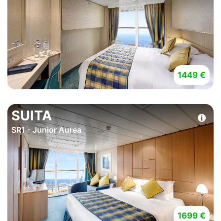
1449 €
SUITA
SR1 - Junior Aurea
1699 €