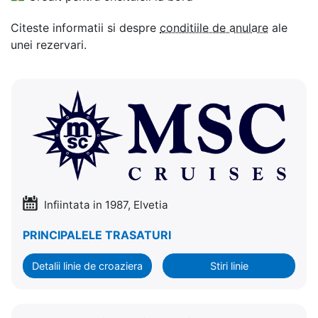
Citeste informatii si despre
conditiile de anulare
ale
unei rezervari.
Infiintata in 1987, Elvetia
PRINCIPALELE TRASATURI
Detalii linie de croaziera
Stiri linie