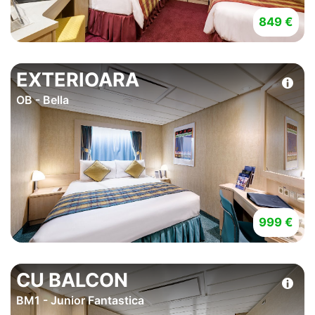
849 €
EXTERIOARA
OB - Bella
999 €
CU BALCON
BM1 - Junior Fantastica