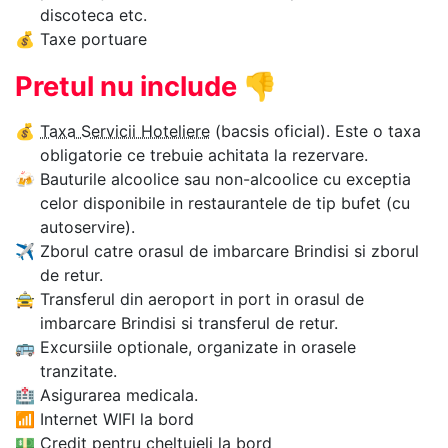
discoteca etc.
💰
Taxe portuare
Pretul nu include
👎
💰
Taxa Servicii Hoteliere
(bacsis oficial). Este o taxa
obligatorie ce trebuie achitata la rezervare.
🍻
Bauturile alcoolice sau non-alcoolice cu exceptia
celor disponibile in restaurantele de tip bufet (cu
autoservire).
✈
Zborul catre orasul de imbarcare Brindisi si zborul
de retur.
🚖
Transferul din aeroport in port in orasul de
imbarcare Brindisi si transferul de retur.
🚌
Excursiile optionale, organizate in orasele
tranzitate.
🏥
Asigurarea medicala.
📶
Internet WIFI la bord
💵
Credit pentru cheltuieli la bord