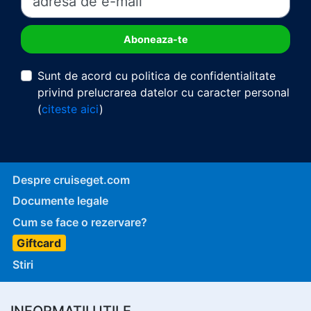
Sunt de acord cu politica de confidentialitate
privind prelucrarea datelor cu caracter personal
(
citeste aici
)
Despre cruiseget.com
Documente legale
Cum se face o rezervare?
Giftcard
Stiri
INFORMATII UTILE