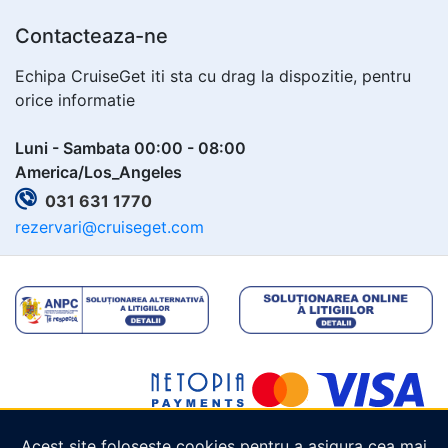
Contacteaza-ne
Echipa CruiseGet iti sta cu drag la dispozitie, pentru
orice informatie
Luni - Sambata 00:00 - 08:00
America/Los_Angeles
031 631 1770
rezervari@cruiseget.com
Acest site folosește cookies pentru a asigura cea mai