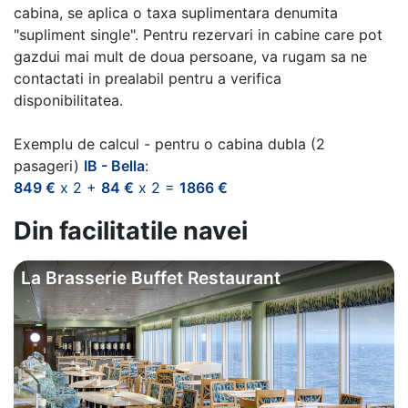
cabina, se aplica o taxa suplimentara denumita
"supliment single". Pentru rezervari in cabine care pot
gazdui mai mult de doua persoane, va rugam sa ne
contactati in prealabil pentru a verifica
disponibilitatea.
Exemplu de calcul - pentru o cabina dubla (2
pasageri)
IB - Bella
:
849 €
x 2 +
84 €
x 2 =
1866 €
Din facilitatile navei
La Brasserie Buffet Restaurant