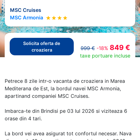
MSC Cruises
MSC Armonia
Solicita oferta de
849 €
999 €
-18%
croaziera
taxe portuare incluse
Petrece 8 zile intr-o vacanta de croaziera in Marea
Mediterana de Est, la bordul navei MSC Armonia,
apartinand companiei MSC Cruises.
Imbarca-te din Brindisi pe 03 Iul 2026 si viziteaza 6
orase din 4 tari.
La bord vei avea asigurat tot confortul necesar. Nava