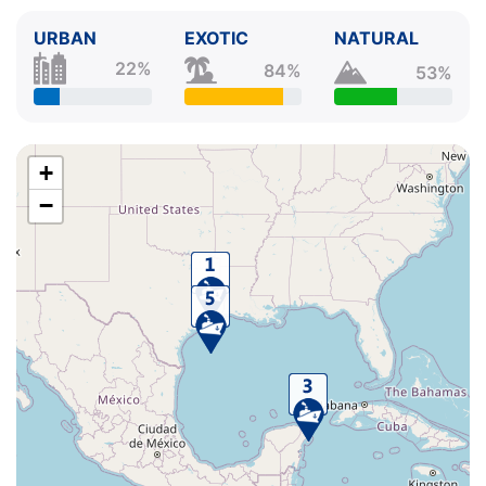
URBAN
EXOTIC
NATURAL
22%
84%
53%
+
−