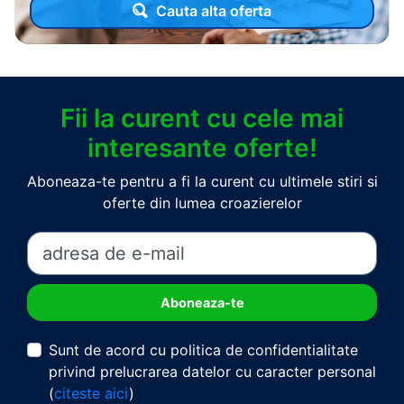
Cauta alta oferta
Fii la curent cu cele mai
interesante oferte!
Aboneaza-te pentru a fi la curent cu ultimele stiri si
oferte din lumea croazierelor
Sunt de acord cu politica de confidentialitate
privind prelucrarea datelor cu caracter personal
(
citeste aici
)