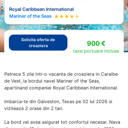
Royal Caribbean International
Mariner of the Seas
Solicita oferta de
900 €
croaziera
taxe portuare incluse
Petrece 5 zile intr-o vacanta de croaziera in Caraibe
de Vest, la bordul navei Mariner of the Seas,
apartinand companiei Royal Caribbean International.
Imbarca-te din Galveston, Texas pe 02 Iul 2026 si
viziteaza 2 orase din 2 tari.
La bord vei avea asigurat tot confortul necesar. Nava