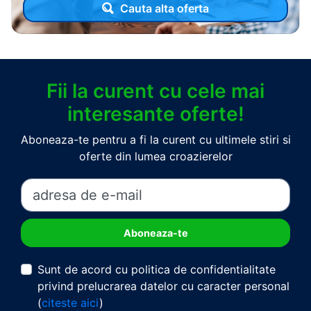
Cauta alta oferta
Fii la curent cu cele mai
interesante oferte!
Aboneaza-te pentru a fi la curent cu ultimele stiri si
oferte din lumea croazierelor
Sunt de acord cu politica de confidentialitate
privind prelucrarea datelor cu caracter personal
(
citeste aici
)