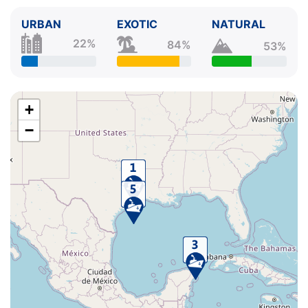
URBAN
EXOTIC
NATURAL
22%
84%
53%
+
−