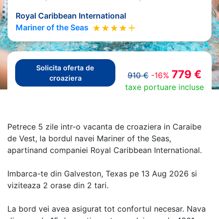
Royal Caribbean International
Mariner of the Seas
Solicita oferta de
779 €
910 €
-16%
croaziera
taxe portuare incluse
Petrece 5 zile intr-o vacanta de croaziera in Caraibe
de Vest, la bordul navei Mariner of the Seas,
apartinand companiei Royal Caribbean International.
Imbarca-te din Galveston, Texas pe 13 Aug 2026 si
viziteaza 2 orase din 2 tari.
La bord vei avea asigurat tot confortul necesar. Nava