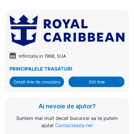
Infiintata in 1968, SUA
PRINCIPALELE TRASATURI
Detalii linie de croaziera
Stiri linie
Ai nevoie de ajutor?
Suntem mai mult decat bucurosi sa te putem
ajuta!
Contacteaza-ne!