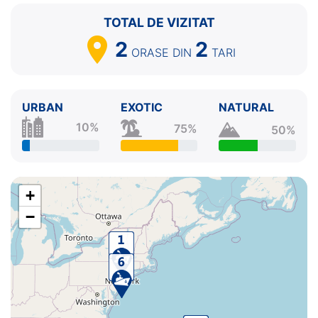
TOTAL DE VIZITAT
2
2
ORASE
DIN
TARI
URBAN
EXOTIC
NATURAL
10%
75%
50%
+
−