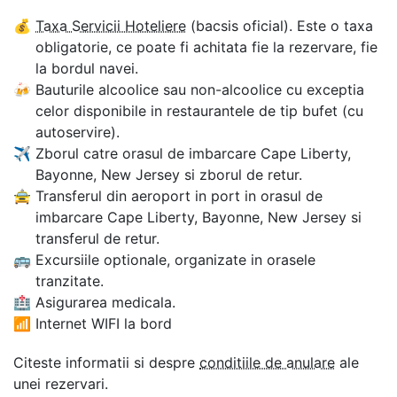
💰
Taxa Servicii Hoteliere
(bacsis oficial). Este o taxa
obligatorie, ce poate fi achitata fie la rezervare, fie
la bordul navei.
🍻
Bauturile alcoolice sau non-alcoolice cu exceptia
celor disponibile in restaurantele de tip bufet (cu
autoservire).
✈
Zborul catre orasul de imbarcare Cape Liberty,
Bayonne, New Jersey si zborul de retur.
🚖
Transferul din aeroport in port in orasul de
imbarcare Cape Liberty, Bayonne, New Jersey si
transferul de retur.
🚌
Excursiile optionale, organizate in orasele
tranzitate.
🏥
Asigurarea medicala.
📶
Internet WIFI la bord
Citeste informatii si despre
conditiile de anulare
ale
unei rezervari.