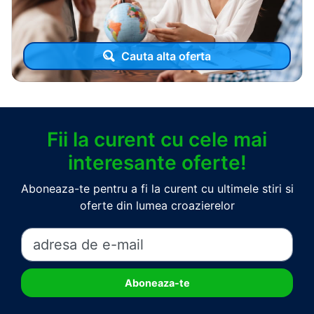
Cauta alta oferta
Fii la curent cu cele mai
interesante oferte!
Aboneaza-te pentru a fi la curent cu ultimele stiri si
oferte din lumea croazierelor