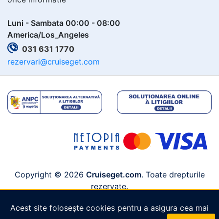
Luni - Sambata 00:00 - 08:00
America/Los_Angeles
031 631 1770
rezervari@cruiseget.com
Copyright © 2026
Cruiseget.com
. Toate drepturile
rezervate.
Acest site folosește cookies pentru a asigura cea mai