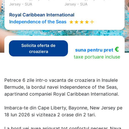
Jersey - SUA
Jersey - SUA
Royal Caribbean International
Independence of the Seas
Solicita oferta de
€
suna pentru pret
croaziera
taxe portuare incluse
Petrece 6 zile intr-o vacanta de croaziera in Insulele
Bermude, la bordul navei Independence of the Seas,
apartinand companiei Royal Caribbean International.
Imbarca-te din Cape Liberty, Bayonne, New Jersey pe
18 Iun 2026 si viziteaza 2 orase din 2 tari.
La bord vei avea asigurat tot confortul necesar. Nava