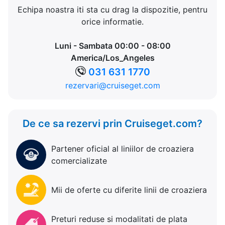
Echipa noastra iti sta cu drag la dispozitie, pentru
orice informatie.
Luni - Sambata 00:00 - 08:00
America/Los_Angeles
031 631 1770
rezervari@cruiseget.com
De ce sa rezervi prin Cruiseget.com?
Partener oficial al liniilor de croaziera
comercializate
Mii de oferte cu diferite linii de croaziera
Preturi reduse si modalitati de plata