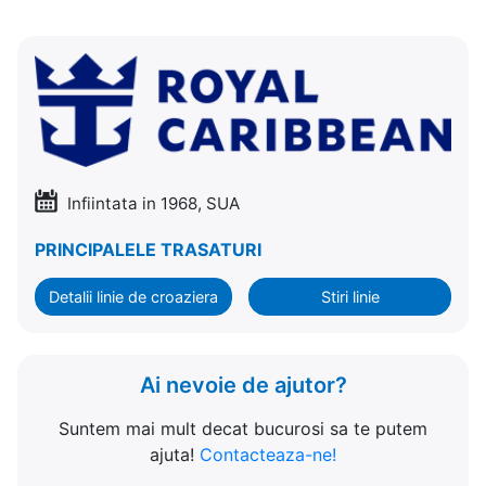
Infiintata in 1968, SUA
PRINCIPALELE TRASATURI
Detalii linie de croaziera
Stiri linie
Ai nevoie de ajutor?
Suntem mai mult decat bucurosi sa te putem
ajuta!
Contacteaza-ne!