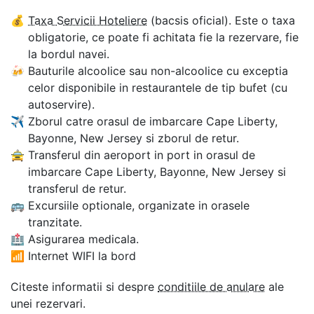
💰
Taxa Servicii Hoteliere
(bacsis oficial). Este o taxa
obligatorie, ce poate fi achitata fie la rezervare, fie
la bordul navei.
🍻
Bauturile alcoolice sau non-alcoolice cu exceptia
celor disponibile in restaurantele de tip bufet (cu
autoservire).
✈
Zborul catre orasul de imbarcare Cape Liberty,
Bayonne, New Jersey si zborul de retur.
🚖
Transferul din aeroport in port in orasul de
imbarcare Cape Liberty, Bayonne, New Jersey si
transferul de retur.
🚌
Excursiile optionale, organizate in orasele
tranzitate.
🏥
Asigurarea medicala.
📶
Internet WIFI la bord
Citeste informatii si despre
conditiile de anulare
ale
unei rezervari.