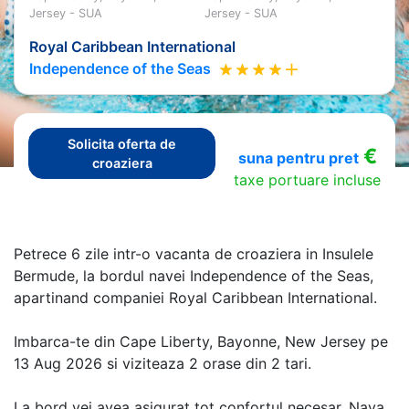
Jersey - SUA
Jersey - SUA
Royal Caribbean International
Independence of the Seas
Solicita oferta de
€
suna pentru pret
croaziera
taxe portuare incluse
Petrece 6 zile intr-o vacanta de croaziera in Insulele
Bermude, la bordul navei Independence of the Seas,
apartinand companiei Royal Caribbean International.
Imbarca-te din Cape Liberty, Bayonne, New Jersey pe
13 Aug 2026 si viziteaza 2 orase din 2 tari.
La bord vei avea asigurat tot confortul necesar. Nava