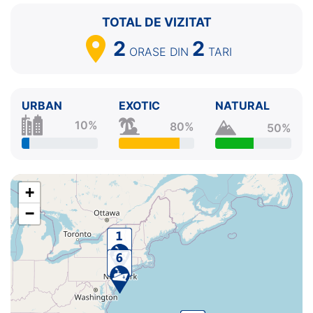
TOTAL DE VIZITAT
2
2
ORASE
DIN
TARI
URBAN
EXOTIC
NATURAL
10%
80%
50%
+
−