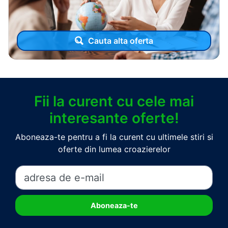
Cauta alta oferta
Fii la curent cu cele mai
interesante oferte!
Aboneaza-te pentru a fi la curent cu ultimele stiri si
oferte din lumea croazierelor