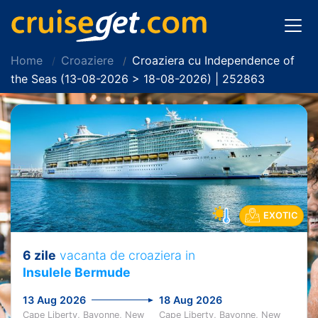
Home
Croaziere
Croaziera cu Independence of
the Seas (13-08-2026 > 18-08-2026) | 252863
EXOTIC
6 zile
vacanta de croaziera in
Insulele Bermude
13 Aug 2026
18 Aug 2026
Cape Liberty, Bayonne, New
Cape Liberty, Bayonne, New