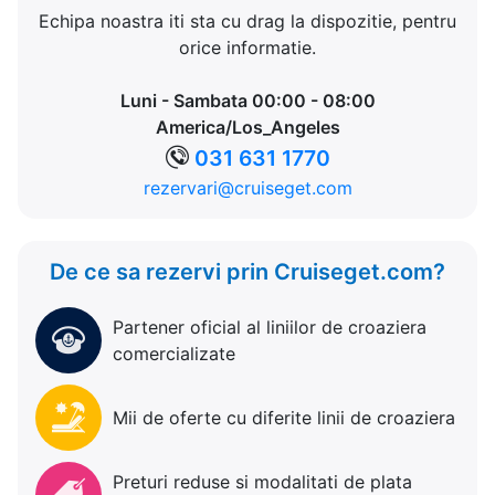
Echipa noastra iti sta cu drag la dispozitie, pentru
orice informatie.
Luni - Sambata 00:00 - 08:00
America/Los_Angeles
031 631 1770
rezervari@cruiseget.com
De ce sa rezervi prin Cruiseget.com?
Partener oficial al liniilor de croaziera
comercializate
Mii de oferte cu diferite linii de croaziera
Preturi reduse si modalitati de plata