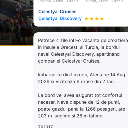
Lavrion, Atena - Grecia
Lavrion, Atena - Grecia
Celestyal Cruises
Celestyal Discovery
Petrece 4 zile intr-o vacanta de croaziera
in Insulele Grecesti si Turcia, la bordul
navei Celestyal Discovery, apartinand
companiei Celestyal Cruises.
Imbarca-te din Lavrion, Atena pe 14 Aug
2026 si viziteaza 6 orase din 2 tari.
La bord vei avea asigurat tot confortul
necesar. Nava dispune de 12 de punti,
poate gazdui pana la 1266 pasageri, are
203 m lungime si 28 m latime.
781317