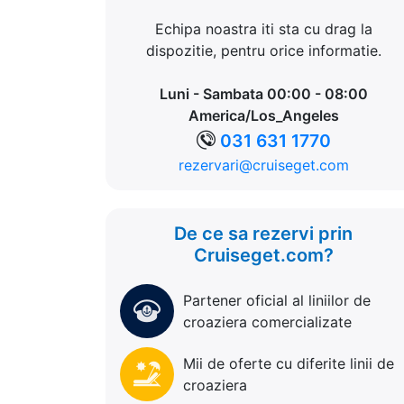
Echipa noastra iti sta cu drag la
dispozitie, pentru orice informatie.
Luni - Sambata 00:00 - 08:00
America/Los_Angeles
031 631 1770
rezervari@cruiseget.com
De ce sa rezervi prin
Cruiseget.com?
Partener oficial al liniilor de
croaziera comercializate
Mii de oferte cu diferite linii de
croaziera