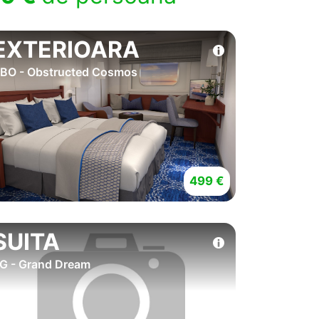
EXTERIOARA
BO - Obstructed Cosmos
499 €
SUITA
G - Grand Dream