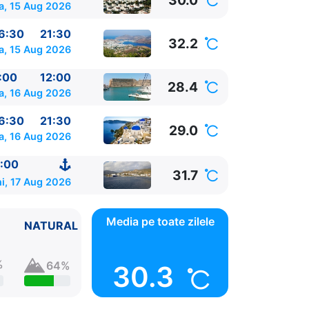
30.0
a, 15 Aug 2026
6:30
21:30
32.2
a, 15 Aug 2026
:00
12:00
28.4
a, 16 Aug 2026
6:30
21:30
29.0
a, 16 Aug 2026
:00
31.7
i, 17 Aug 2026
Media pe toate zilele
NATURAL
%
64%
30.3