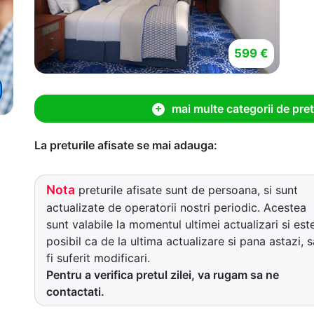
599 €
mai multe categorii de pret
La preturile afisate se mai adauga:
Nota
preturile afisate sunt de persoana, si sunt
actualizate de operatorii nostri periodic. Acestea
sunt valabile la momentul ultimei actualizari si est
posibil ca de la ultima actualizare si pana astazi, s
fi suferit modificari.
Pentru a verifica pretul zilei, va rugam sa ne
contactati.