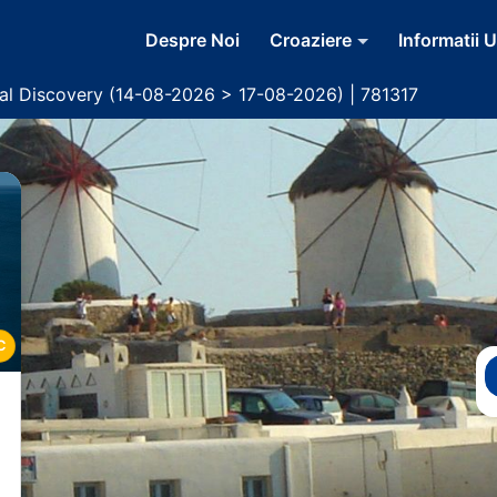
Despre Noi
Croaziere
Informatii U
yal Discovery (14-08-2026 > 17-08-2026) | 781317
C