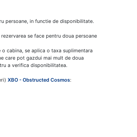
u persoane, in functie de disponibilitate.
aca rezervarea se face pentru doua persoane
 o cabina, se aplica o taxa suplimentara
ine care pot gazdui mai mult de doua
u a verifica disponibilitatea.
eri)
XBO - Obstructed Cosmos
: