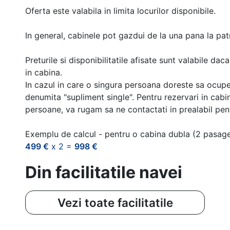
Oferta este valabila in limita locurilor disponibile.
In general, cabinele pot gazdui de la una pana la patr
Preturile si disponibilitatile afisate sunt valabile d
in cabina.
In cazul in care o singura persoana doreste sa ocupe
denumita "supliment single". Pentru rezervari in cab
persoane, va rugam sa ne contactati in prealabil pentr
Exemplu de calcul - pentru o cabina dubla (2 pasag
499 €
x 2 =
998 €
Din facilitatile navei
Vezi toate facilitatile